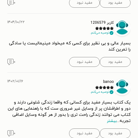
مفید بود
مفید نبود
۰
۱۴۰۴/۱۰/۲۲
کاربر 1206579
توصیه می‌کنم.
بسیار عالی و بی نظیر برای کسی که میخواد مینیمالیست یا سادگی
را تمرین کند
مفید بود
مفید نبود
۰
۱۴۰۲/۰۱/۱۶
banoo
توصیه می‌کنم.
یک کتاب بسیار مفید برای کسانی که واقعا زندگی شلوغی دارند و
دور و اطرافشان پر از وسایل غیر ضروری ست که با راهنمایی های این
کتاب می توانند زندگی راحت تری را بدور از هر گونه وسایل اضافی
تجربه
...
بیشتر
مفید بود
مفید نبود
۰