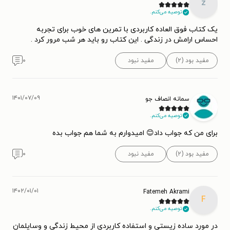
z
توصیه می‌کنم.
یک کتاب فوق العاده کاربردی با تمرین های خوب برای تجربه
احساس ارامش در زندگی . این کتاب رو باید هر شب مرور کرد .
مفید بود (۲)
مفید نبود
۰
۱۴۰۱/۰۷/۰۹
سمانه انصاف جو
توصیه می‌کنم.
برای من که جواب داد😊 امیدوارم به شما هم جواب بده
مفید بود (۲)
مفید نبود
۰
۱۴۰۲/۰۱/۰۱
Fatemeh Akrami
F
توصیه می‌کنم.
در مورد ساده زیستی و استفاده کاربردی از محیط زندگی و وسایلمان