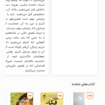
می‌گذارید تا خوب به چشم بیاید. اگر
شیک داشته باشید، هرچه دستتان ب
داخلش قرار نمی‌دهید، بلکه آن را روی 
مخصوص قرار می‌دهید. باید با هر چ
برایمان مهم است همین‌طور با احترا
کنیم و این به آن معناست که بای
وسایلی که برایمان مهم نیستند را دور 
با ایجاد فضای خالی در خانه‌هایمان، 
را به جایی که باید باشد برمی‌گردان
کارهایی که انجام می‌دهیم نه وسا
داریم. زندگی آن‌قدر کوتاه است که 
آن را صرفِ وسایل کنیم. وقتی پیر 
موهایمان خاکستری شود، از وسا
داشتیم باافتخار صحبت نمی‌کنیم ب
اقداماتی که در فضای خالی‌مان انجا
صحبت می‌کنیم.
کتاب‌های مشابه