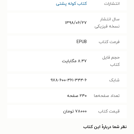
انتشارات
کتاب کوله پشتی
سال انتشار
۱۳۹۸/۰۶/۲۷
نسخه فیزیکی
فرمت کتاب
EPUB
حجم فایل
۸.۴۷
مگابایت
کتاب
شابک
۹۷۸-۶۰۰-۴۶۱-۳۴۴-۶
تعداد صفحه‌ها
۲۴۰
صفحه
قیمت کتاب
۷۸۰۰۰
تومان
نظر شما دربارهٔ این کتاب