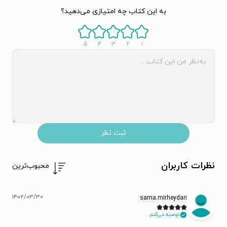
به این کتاب چه امتیازی می‌دهید؟
۵
۴
۳
۲
۱
ثبت نظر
نظرات کاربران
محبوب‌ترین
۱۴۰۲/۰۳/۳۰
sama.mirheydari
توصیه می‌کنم.