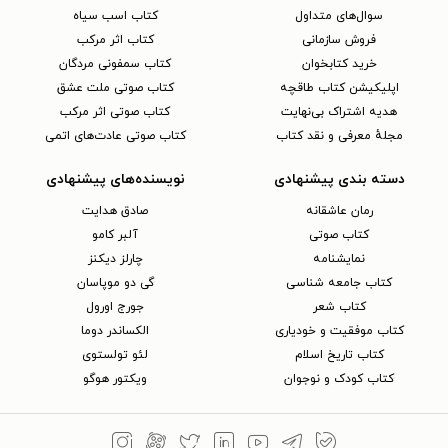
سوال‌های متداول
کتاب اسب سیاه
فروش سازمانی
کتاب اثر مرکب
خرید کتابخوان
کتاب سمفونی مردگان
اپلیکیشن کتاب طاقچه
کتاب صوتی ملت عشق
هدیه اشتراک بی‌نهایت
کتاب صوتی اثر مرکب
مجلهٔ معرفی و نقد کتاب
کتاب صوتی عادت‌های اتمی
دسته بندی پیشنهادی
نویسنده‌های پیشنهادی
رمان عاشقانه
صادق هدایت
کتاب‌ صوتی
آلبر کامو
نمایشنامه
چارلز دیکنز
کتاب جامعه شناسی
گی دو موپاسان
کتاب شعر
جورج اورول
کتاب موفقیت و خودیاری
الکساندر دوما
کتاب تاریخ اسلام
لئو تولستوی
کتاب کودک و نوجوان
ویکتور هوگو