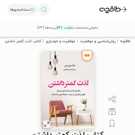
دسته‌بندی‌ها
با کد تخفیف OFF30 اولین کتاب الکترونیکی یا صوتی‌ات را با ۳۰٪
معرفی
مشخصات
نظرات (۱۴)
بریده‌ها (۷۳)
تخفیف از طاقچه دریافت کن.
طاقچه
روان‌شناسی و موفقیت
موفقیت و خودیاری
کتاب لذت کمتر داشتن