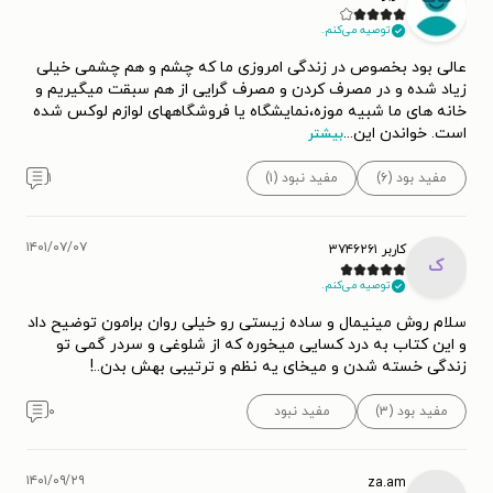
توصیه می‌کنم.
عالی بود بخصوص در زندگی امروزی ما که چشم و هم چشمی خیلی
زیاد شده و در مصرف کردن و مصرف گرایی از هم سبقت میگیریم و
خانه های ما شبیه موزه،نمایشگاه یا فروشگاههای لوازم لوکس شده
است. خواندن این
...
بیشتر
مفید بود (۶)
مفید نبود (۱)
۱
۱۴۰۱/۰۷/۰۷
کاربر ۳۷۴۶۲۶۱
ک
توصیه می‌کنم.
سلام روش مینیمال و ساده زیستی رو خیلی روان برامون توضیح داد
و این کتاب به درد کسایی میخوره که از شلوغی و سردر گمی تو
زندگی خسته شدن و میخای یه نظم و ترتیبی بهش بدن..!
مفید بود (۳)
مفید نبود
۰
۱۴۰۱/۰۹/۲۹
za.am