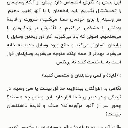
این بخش به نگرش اختصاص دارد. پیش از آنکه وسایلمان
را تحت‌کنترل بگیریم باید رابطه‌مان را با آنها تغییر دهیم.
هر وسیله را برای خودمان معنا می‌کنیم، ضرورت و فایدهٔ
بودنش را مشخص می‌کنیم و تأثیرش بر زندگی‌مان را
می‌سنجیم. اصولی که یاد می‌گیریم کار دور ریختن وسایل را
برایمان آسان‌تر می‌کند و مانع ورود وسایل جدید به خانه
می‌شود. مهم‌تر از همه اینکه متوجه می‌شویم وسایلمان قرار
است به ما خدمت کنند نه برعکس.
: «فایدهٔ واقعی وسایلتان را مشخص کنید»
نگاهی به اطرافتان بیندازید؛ حداقل بیست یا سی وسیله در
نزدیکی و در دیدرس شما قرار دارد. این وسایل چه هستند؟
چطور سر از آنجا درآورده‌اند؟ هدف و فایدهٔ داشتنشان
چیست؟
وقت آن رسیده تا فایدهٔ واقعی وسایلمان را مشخص کنیم.