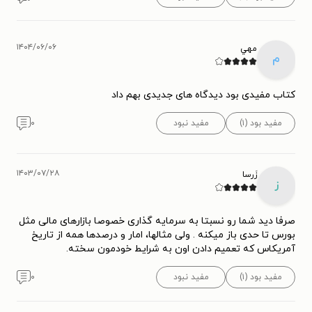
۱۴۰۴/۰۶/۰۶
مهي
م
کتاب مفیدی بود دیدگاه های جدیدی بهم داد
مفید بود (۱)
مفید نبود
۰
۱۴۰۳/۰۷/۲۸
زَرسا
ز
صرفا دید شما رو نسبتا به سرمایه گذاری خصوصا بازارهای مالی مثل
بورس تا حدی باز میکنه . ولی مثالها، امار و درصدها همه از تاریخ
آمریکاس که تعمیم دادن اون به شرایط خودمون سخته.
مفید بود (۱)
مفید نبود
۰