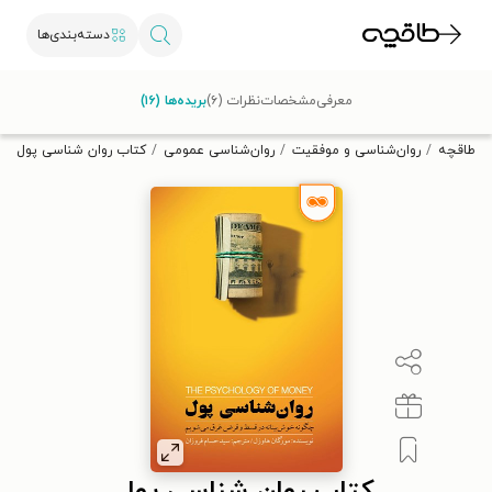
دسته‌بندی‌ها
با کد تخفیف OFF30 اولین کتاب الکترونیکی یا صوتی‌ات را با ۳۰٪
معرفی
مشخصات
نظرات (۶)
بریده‌ها (۱۶)
تخفیف از طاقچه دریافت کن.
طاقچه
روان‌شناسی و موفقیت
روان‌شناسی عمومی
کتاب روان شناسی پول