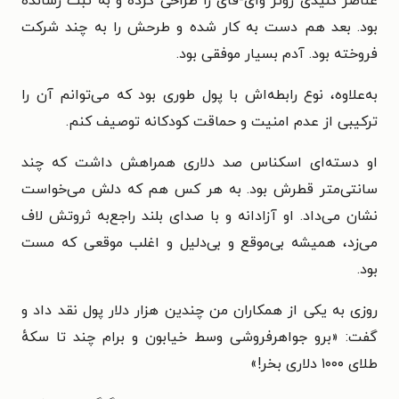
عناصر کلیدی روتر وای-فای را طراحی کرده و به ثبت رسانده
بود. بعد هم دست به کار شده و طرحش را به چند شرکت
فروخته بود. آدم بسیار موفقی بود.
به‌علاوه، نوع رابطه‌اش با پول طوری بود که می‌توانم آن را
ترکیبی از عدم امنیت و حماقت کودکانه توصیف کنم.
او دسته‌ای اسکناس صد دلاری همراهش داشت که چند
سانتی‌متر قطرش بود. به هر کس هم که دلش می‌خواست
نشان می‌داد. او آزادانه و با صدای بلند راجع‌به ثروتش لاف
می‌زد، همیشه بی‌موقع و بی‌دلیل و اغلب موقعی که مست
بود.
روزی به یکی از همکاران من چندین هزار دلار پول نقد داد و
گفت: «برو جواهرفروشی وسط خیابون و برام چند تا سکهٔ
طلای ۱۰۰۰ دلاری بخر!»