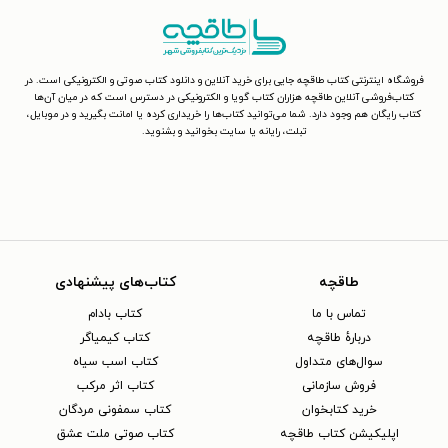
فروشگاه اینترنتی کتاب طاقچه جایی برای خرید آنلاین و دانلود کتاب صوتی و الکترونیکی است. در
کتاب‌فروشی آنلاین طاقچه هزاران کتاب گویا و الکترونیکی در دسترس است که در میان آن‌ها
کتاب رایگان هم وجود دارد. شما می‌توانید کتاب‌ها را خریداری کرده یا امانت بگیرید و در موبایل،
تبلت، رایانه یا سایت بخوانید و بشنوید.
طاقچه
کتاب‌های پیشنهادی
تماس با ما
کتاب بادام
دربارهٔ طاقچه
کتاب کیمیاگر
سوال‌های متداول
کتاب اسب سیاه
فروش سازمانی
کتاب اثر مرکب
خرید کتابخوان
کتاب سمفونی مردگان
اپلیکیشن کتاب طاقچه
کتاب صوتی ملت عشق