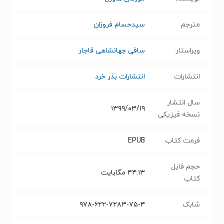
مترجم
سیدحسام فروزان
ویراستار
ساقی جهانشاهی قاجار
انتشارات
انتشارات بذر خرد
سال انتشار
۱۳۹۹/۰۳/۱۹
نسخه فیزیکی
فرمت کتاب
EPUB
حجم فایل
۴۴.۱۳
مگابایت
کتاب
شابک
۹۷۸-۶۲۲-۷۲۸۳-۷۵-۴