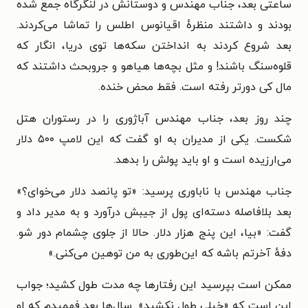
ساعتی بعد، جناب مهندس و دوستانش در لنگرگاه جمع شده
بودند و داشتند منظرهٔ اقیانوس اطلس را تماشا می‌کردند.
بعد شروع کردند به انداختن سکه‌ها توی دریا، انگار که
قلوه‌سنگ باشند! و مثل بچه‌ها هیاهو و جروبحث داشتند که
مال کی دورتر رفته است. فقط محض خنده.
چند روز بعد، جناب مهندس آباژوری را در رستوران هتل
شکست. یکی از مدیران به او گفت که این لامپ ۵۰۰ دلار
می‌ارزیده است و او باید پولش را بدهد.
جناب مهندس با ناباوری پرسید: «تو پانصد دلار می‌خوای؟»
بعد بلافاصله دسته‌ای پول از جیبش درآورد و به مدیر داد و
گفت: «بیا، این پنج هزار دلار. حالا از جلوی چشمام دور شو.
دفهٔ آخرتم باشه که این‌طوری به من توهین می‌کنی.»
ممکن است بپرسید این رفتارها چه مدت طول کشید؛ جواب
این است که «خیلی طول نکشید». سال‌ها بعد فهمیدم که او