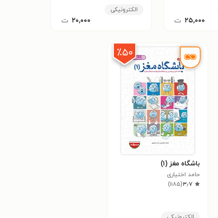
الکترونیکی
۲۵,۰۰۰
ت
۲۰,۰۰۰
ت
٪۵۰
باشگاه مغز (۱)
حامد اختیاری
)
۱۱۸۵
(
۳٫۷
الکترونیکی