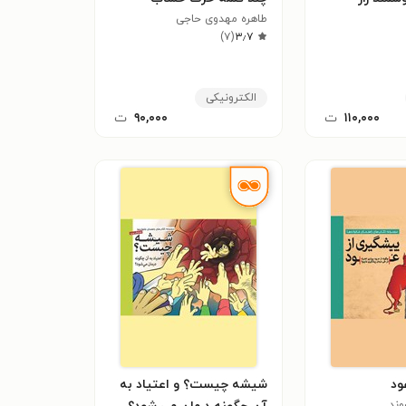
طاهره مهدوی حاجی
)
۷
(
۳٫۷
الکترونیکی
۱۱۰,۰۰۰
ت
۹۰,۰۰۰
ت
ود
شیشه چیست؟ و اعتیاد به
وند