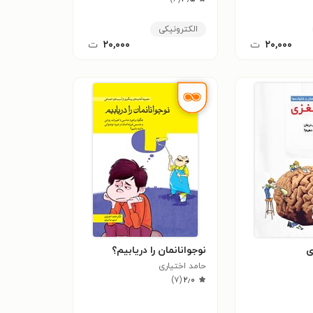
الکترونیکی
۲۰,۰۰۰
ت
۲۰,۰۰۰
ت
ی
نوجوانانمان را دریابیم؟
حامد اختیاری
)
۷
(
۲٫۰