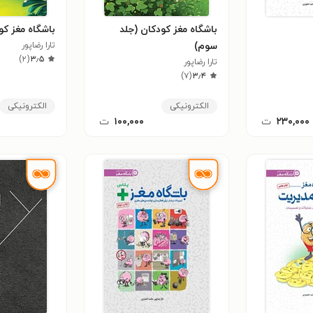
باشگاه مغز کودکان (جلد
باشگاه مغز کو
سوم)
تارا رضاپور
)
۲
(
۳٫۵
تارا رضاپور
)
۷
(
۳٫۴
الکترونیکی
الکترونیکی
۲۳۰,۰۰۰
ت
۱۰۰,۰۰۰
ت