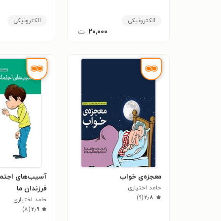
الکترونیکی
الکترونیکی
۲۰,۰۰۰
ت
معجزه‌ی خواب
آسیب‌های اجتما
حامد اختیاری
فرزندان ما
)
۹
(
۲٫۸
حامد اختیاری
)
۸
(
۲٫۹