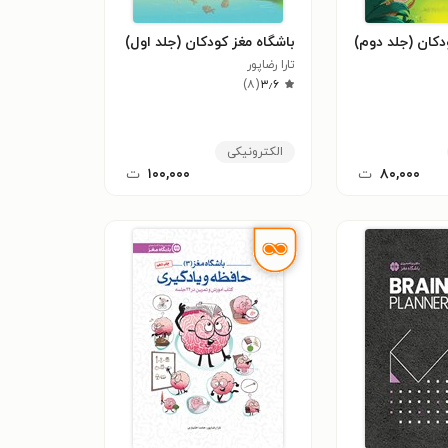
دکان (جلد دوم)
باشگاه مغز کودکان (جلد اول)
تارا رضاپور
)
۸
(
۳٫۶
الکترونیکی
۸۰,۰۰۰
ت
۱۰۰,۰۰۰
ت