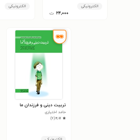
الکترونیکی
الکترونیکی
۲۴,۰۰۰
ت
تربیت دینی و فرزندان ما
حامد اختیاری
)
۶
(
۲٫۷
الکترونیکی