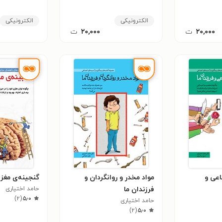
الکترونیکی
الکترونیکی
۲۰,۰۰۰
ت
۲۰,۰۰۰
ت
عی و
مواد مخدر و روانگردان و
گنجینه‌ی مغز
فرزندان ما
حامد اختیاری
)
۲
(
۵٫۰
حامد اختیاری
)
۲
(
۵٫۰