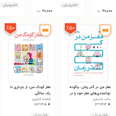
الکترونیکی
الکترونیکی
۲۰,۰۰۰
ت
۲۰,۰۰۰
ت
٪۵۰
٪۵۰
مغز من در گذر زمان: چگونه
مغز کودک من، از بارداری تا
توانمندی‌های مغز خود را در
یک سالگی
حامد اختیاری
گذر زمان، حفظ و تقویت
فاطمه کشوری
)
۱۵۳
(
۳٫۵
)
۳۳
(
۳٫۴
کنیم؟
الکترونیکی
الکترونیکی