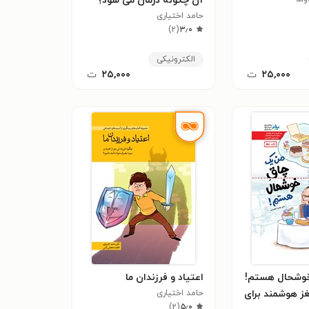
آن چگونه درمان می شود؟
حامد اختیاری
)
۲
(
۳٫۰
الکترونیکی
۲۵,۰۰۰
ت
۲۵,۰۰۰
ت
وشحال هستم!
اعتیاد و فرزندان ما
مغز هوشمند برای
حامد اختیاری
)
۲
(
۵٫۰