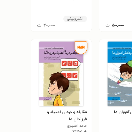
اح بیش‌خوری
الکترونیکی
۵۰,۰۰۰
ت
۲۰,۰۰۰
ت
‌آموزان ما
مقابله و درمان اعتیاد و
فرزندان ما
حامد اختیاری
)
۲
(
۳٫۵