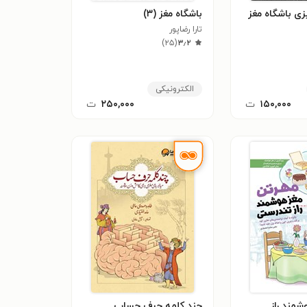
یزی باشگاه مغز
باشگاه مغز (۳)
تارا رضاپور
)
۲۵
(
۳٫۲
الکترونیکی
۱۵۰,۰۰۰
ت
۲۵۰,۰۰۰
ت
شمند راز
چند کلمه حرف حساب