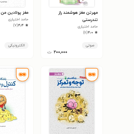
مهرتن مغز هوشمند راز
مغز پولادین من
تندرستی
حامد اختیاری
)
۷
(
۴٫۴
حامد اختیاری
)
۱۱
(
۴٫۰
صوتی
الکترونیکی
۲۰۰,۰۰۰
ت