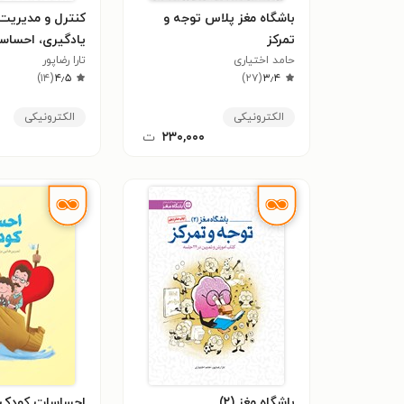
باشگاه مغز پلاس توجه و
کنترل و مدیریت 
تمرکز
یادگیری، احساسا
حامد اختیاری
تارا رضاپور
و تصمیمات
)
۱۴
(
۴٫۵
)
۲۷
(
۳٫۴
الکترونیکی
الکترونیکی
۲۳۰,۰۰۰
ت
باشگاه مغز (۲)
احساسات کودک 