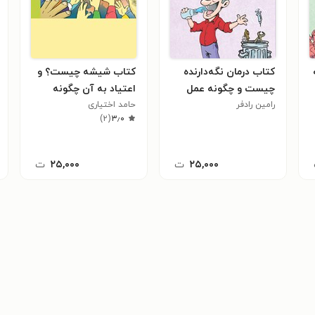
کتاب درمان نگه‌دارنده
کتاب شیشه چیست؟ و
چیست و چگونه عمل
اعتیاد به آن چگونه
می‌کند؟
رامین رادفر
حامد اختیاری
درمان می شود؟
)
۲
(
۳٫۰
۲۵,۰۰۰
ت
۲۵,۰۰۰
ت