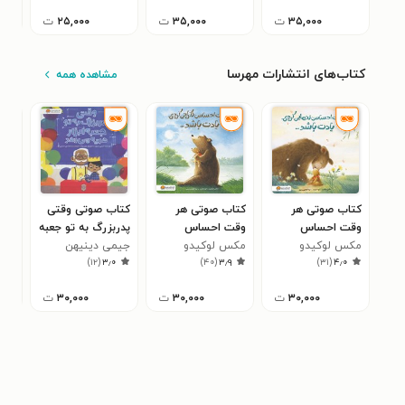
۳۵,۰۰۰
ت
۳۵,۰۰۰
ت
۲۵,۰۰۰
ت
کتاب‌های انتشارات مهرسا
مشاهده همه
کتاب صوتی هر
کتاب صوتی هر
کتاب صوتی وقتی
کتا
وقت احساس
وقت احساس
پدربزرگ به تو جعبه
کار
مکس لوکیدو
تنهایی کردی یادت
مکس لوکیدو
نگرانی کردی یادت
جیمی دینیهن
ابزار هدیه می دهد
جولیا
دلم
۷
)
۱۲
(
۳٫۰
)
۴۰
(
۳٫۹
)
۳۱
(
۴٫۰
باشد ...
باشد ...
انج
۳۰,۰۰۰
ت
۳۰,۰۰۰
ت
۳۰,۰۰۰
ت