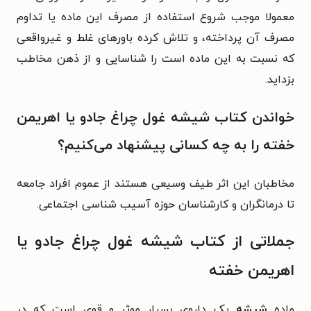
معمولا موجب شروع استفاده از مصرف این ماده یا تداوم
مصرف آن پرداخته، و تلاش کرده باورهای غلط و غیرواقعی
که نسبت به این ماده است را شناسایی و از ذهن مخاطب
بزداید.
خواندن کتاب شیشه غول چراغ جادو یا اهریمن
خفته را به چه کسانی پیشنهاد می‌کنیم؟
مخاطبان این اثر طیف وسیعی هستند از عموم افراد جامعه
تا درمانگران و کارشناسان حوزه آسیب شناسی اجتماعی.
جملاتی از کتاب شیشه غول چراغ جادو یا
اهریمن خفته
ماده
شیشه
یک داروی بسیار موثر و قوی است که در