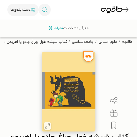
دسته‌بندی‌ها
با کد تخفیف OFF30 اولین کتاب الکترونیکی یا صوتی‌ات را با ۳۰٪
معرفی
مشخصات
نظرات (۱)
تخفیف از طاقچه دریافت کن.
طاقچه
علوم انسانی
جامعه‌شناسی
کتاب شیشه غول چراغ جادو یا اهریمن خفت