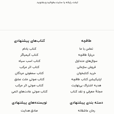
تبلت، رایانه یا سایت بخوانید و بشنوید.
طاقچه
کتاب‌های پیشنهادی
تماس با ما
کتاب بادام
دربارهٔ طاقچه
کتاب کیمیاگر
سوال‌های متداول
کتاب اسب سیاه
فروش سازمانی
کتاب اثر مرکب
خرید کتابخوان
کتاب سمفونی مردگان
اپلیکیشن کتاب طاقچه
کتاب صوتی ملت عشق
هدیه اشتراک بی‌نهایت
کتاب صوتی اثر مرکب
مجلهٔ معرفی و نقد کتاب
کتاب صوتی عادت‌های اتمی
دسته بندی پیشنهادی
نویسنده‌های پیشنهادی
رمان عاشقانه
صادق هدایت