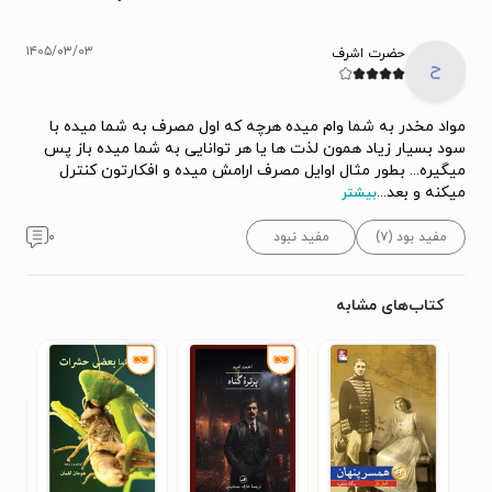
۱۴۰۵/۰۳/۰۳
حضرت اشرف
ح
مواد مخدر به شما وام میده هرچه که اول مصرف به شما میده با
سود بسیار زیاد همون لذت ها یا هر توانایی به شما میده باز پس
میگیره... بطور مثال اوایل مصرف ارامش میده و افکارتون کنترل
میکنه و بعد
...
بیشتر
مفید بود (۷)
مفید نبود
۰
کتاب‌های مشابه