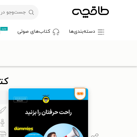
جدید
دسته‌بندی‌ها
کتاب‌های صوتی
با کد تخفیف OFF30 اولین کتاب الکترونیکی یا صوتی‌ات را با ۳۰٪ تخفیف از طاقچه دریافت کن.
طاقچه
کتاب صوتی
روان‌شناسی و موفقیت
موفقیت و خودیاری
کت