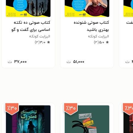
فت
کتاب صوتی شنونده‌
کتاب صوتی ده نکته‌
بهتری باشید
اساسی برای گفت و گو
الیزابت کونکه
رودررو
الیزابت کونکه
)
۳
(
۳٫۰
)
۳
(
۵٫۰
ت
۵۱,۰۰۰
ت
۳۷,۰۰۰
ت
٪۳۰
٪۳۰
٪۳