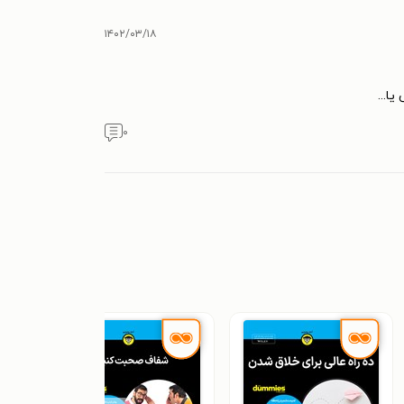
۱۴۰۲/۰۳/۱۸
ا...
۰