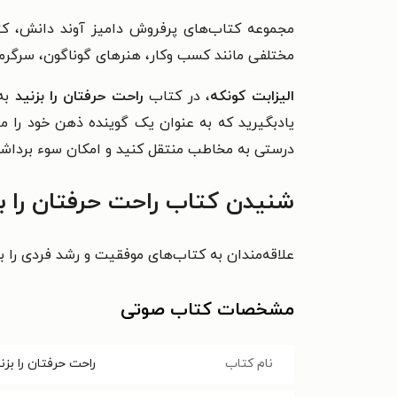
مجموعه کتاب‌های پرفروش دامیز آوند دانش، کتا
مختلفی مانند کسب وکار، هنرهای گوناگون، سرگرمی،
الیزابت کونکه
، در کتاب
راحت حرفتان را بزنید
به
یادبگیرید که به عنوان یک گوینده ذهن خود را مر
درستی به مخاطب منتقل کنید و امکان سوء برداشت 
شنیدن کتاب راحت حرفتان را بز
علاقه‌مندان به کتاب‌های موفقیت و رشد فردی را 
مشخصات کتاب صوتی
نام کتاب
راحت حرفتان را بزن