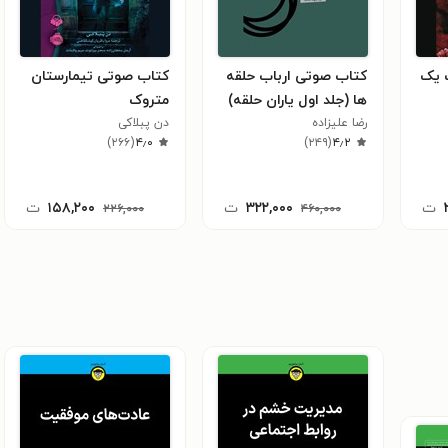
 یک
کتاب صوتی ارباب حلقه
کتاب صوتی تیمارستان
ها (جلد اول یاران حلقه)
متروک
رضا علیزاده
دن پبلاکی
)
۲۶۶
(
۴٫۰
)
۲۴۹
(
۴٫۲
ت
۳۲۲,۰۰۰
ت
۱۵۸,۲۰۰
ت
۲۲۶,۰۰۰
۴۶۰,۰۰۰