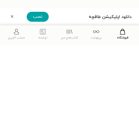
نصب
دانلود اپلیکیشن طاقچه
دریافت مستقیم اپلیکیشن
فروشگاه
بی‌نهایت
کتاب‌های من
نوشته
حساب کاربری
دانلود اپلیکیشن طاقچه
مشاهدهٔ دیگر نسخه‌های طاقچه