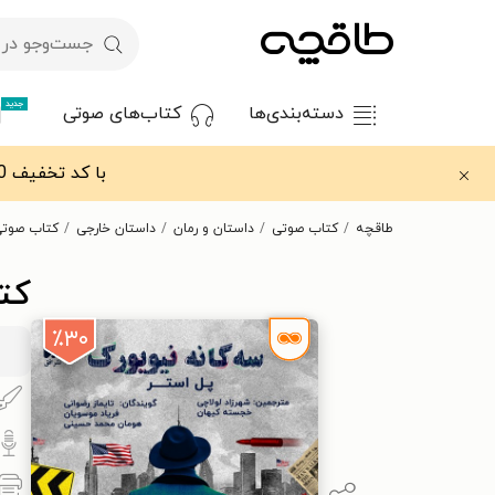
جدید
دسته‌بندی‌ها
کتاب‌های صوتی
با کد تخفیف OFF30 اولین کتاب الکترونیکی یا صوتی‌ات را با ۳۰٪ تخفیف از طاقچه دریافت کن.
طاقچه
کتاب صوتی
داستان و رمان
داستان خارجی
کتاب صوتی
کت
٪۳۰