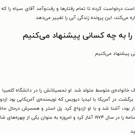
ت درخواست کرده تا تمام رفتارها و رفت‌وآمد آقای سیاه را که ن
ره می‌کند، این پرونده زندگی آبی را تغییر می‌دهد.
را به چه کسانی پیشنهاد می‌کنیم
نی پیشنهاد می‌کنیم
یه ۱۹۴۷ در نیوجرسی در یک خانواده‌ی متوسط متولد شد. او تحصیلاتش را در دانشگا
 برگشت. در آمریکا با لیدیا دیویس که نویسنده‌ی آمریکایی بود ازدو
نگار بود، آشنا شد و با او ازدواج کرد. پل استر و همسرش درحال حاض
سرشناس ادبیات آمریکا شناخته می‌شود.
د.