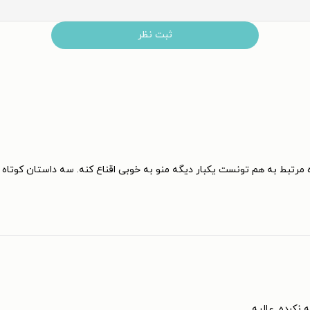
ثبت نظر
رتبط به هم تونست یکبار دیگه منو به خوبی اقناع کنه. سه داستان کوتاه ک
 نکرده. عالیه