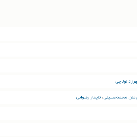
زاد لولاچی
مان محمدحسینی
،
تایماز رضوانی