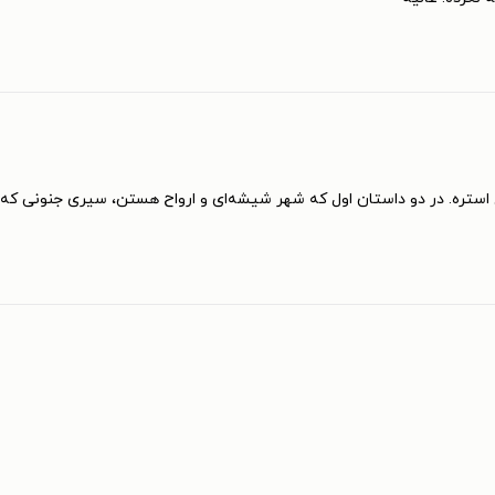
 استره. در دو داستان اول که شهر شیشه‌ای و ارواح هستن، سیری جنونی که کا