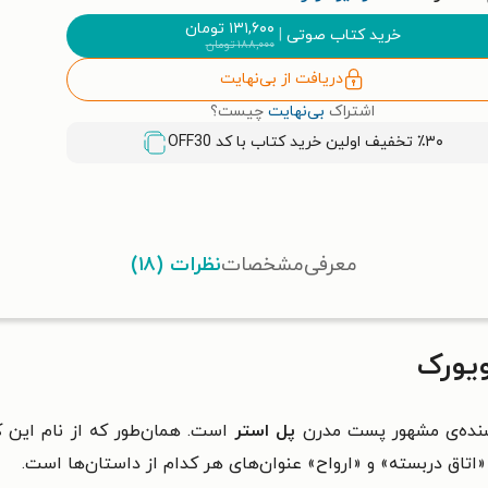
۱۳۱,۶۰۰
تومان
خرید کتاب صوتی
|
۱۸۸,۰۰۰
تومان
دریافت از بی‌نهایت
اشتراک
بی‌نهایت
چیست؟
٪۳۰ تخفیف اولین خرید کتاب با کد
OFF30
معرفی
مشخصات
نظرات (۱۸)
ویورک
ده‌ی مشهور پست مدرن
پل استر
است. همان‌طور که از نام این 
اتاق دربسته» و «ارواح» عنوان‌های هر کدام از داستان‌ها است.