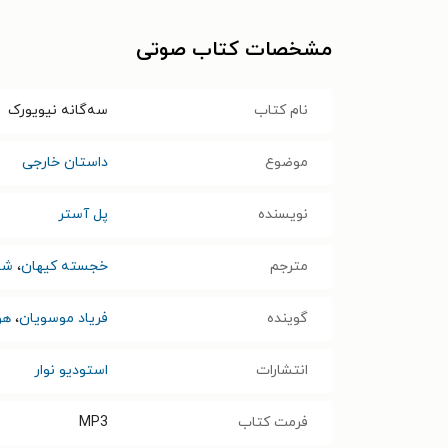
مشخصات کتاب صوتی
نام کتاب
سه‌گانه نیویورک
موضوع
داستان خارجی
نویسنده
پل آستر
مترجم
خجسته کیهان
،
شهر
گوینده
فریاد موسویان
،
هو
انتشارات
استودیو نوار
فرمت کتاب
MP3