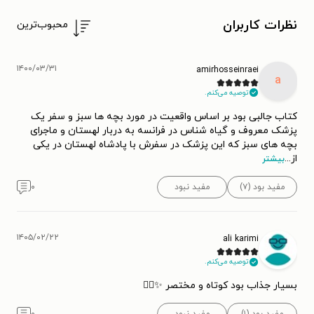
نظرات کاربران
محبوب‌ترین
۱۴۰۰/۰۳/۳۱
amirhosseinraei
a
توصیه می‌کنم.
کتاب جالبی بود بر اساس واقعیت در مورد بچه ها سبز و سفر یک
پزشک معروف و گیاه شناس در فرانسه به دربار لهستان و ماجرای
بچه های سبز که این پزشک در سفرش با پادشاه لهستان در یکی
از
...
بیشتر
مفید بود (۷)
مفید نبود
۰
۱۴۰۵/۰۲/۲۲
ali karimi
توصیه می‌کنم.
بسیار جذاب بود کوتاه و مختصر ✨👌🏻