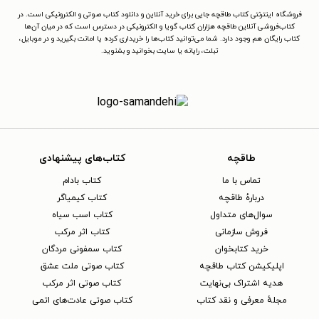
فروشگاه اینترنتی کتاب طاقچه جایی برای خرید آنلاین و دانلود کتاب صوتی و الکترونیکی است. در
کتاب‌فروشی آنلاین طاقچه هزاران کتاب گویا و الکترونیکی در دسترس است که در میان آن‌ها
کتاب رایگان هم وجود دارد. شما می‌توانید کتاب‌ها را خریداری کرده یا امانت بگیرید و در موبایل،
تبلت، رایانه یا سایت بخوانید و بشنوید.
طاقچه
کتاب‌های پیشنهادی
تماس با ما
کتاب بادام
دربارهٔ طاقچه
کتاب کیمیاگر
سوال‌های متداول
کتاب اسب سیاه
فروش سازمانی
کتاب اثر مرکب
خرید کتابخوان
کتاب سمفونی مردگان
اپلیکیشن کتاب طاقچه
کتاب صوتی ملت عشق
هدیه اشتراک بی‌نهایت
کتاب صوتی اثر مرکب
مجلهٔ معرفی و نقد کتاب
کتاب صوتی عادت‌های اتمی