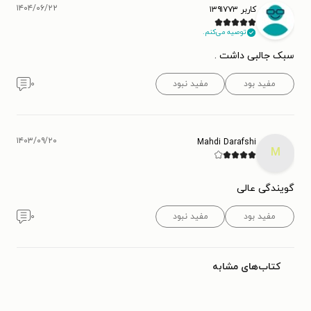
۱۴۰۴/۰۶/۲۲
کاربر ۱۳۹۱۷۷۳
توصیه می‌کنم.
سبک جالبی داشت .
مفید بود
مفید نبود
۰
۱۴۰۳/۰۹/۲۰
Mahdi Darafshi
M
گویندگی عالی
مفید بود
مفید نبود
۰
کتاب‌های مشابه