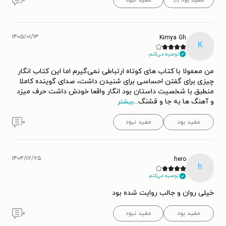
مفید بود (۱)
مفید نبود
۰
۱۴۰۵/۰۱/۱۳
Kimya Gh
K
توصیه می‌کنم.
من معمولا با کتاب های کوتاه ارتباطی نمی‌گیرم اما این کتاب انگار
چیزی برای گفتن احساسی برای شنیدن داشت، صدای گوینده کاملا
منطبق با شخصیت داستان بود انگار واقعا خودش داشت حرف میزد
و آهنگ ها به جا و قشنگ
...
بیشتر
مفید بود
مفید نبود
۰
۱۴۰۴/۱۲/۲۵
hero
h
توصیه می‌کنم.
خیلی روان و جالب روایت شده بود
مفید بود
مفید نبود
۰