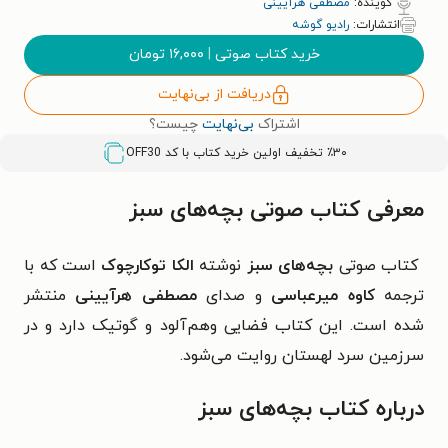
گوینده:
مصطفی هرآیینی
انتشارات:
رادیو گوشه
خرید کتاب صوتی
|
۱۶,۰۰۰
تومان
دریافت از بی‌نهایت
اشتراک
بی‌نهایت
چیست؟
٪۳۰ تخفیف اولین خرید کتاب با کد
OFF30
معرفی کتاب صوتی بچه‌های سبز
کتاب صوتی
بچه‌های سبز
نوشته
الکا توکارچوک
است که با
ترجمه
کاوه میرعباسی
و صدای
مصطفی هرآیینی
منتشر
شده است. این کتاب فضایی وهم‌آلود و گوتیک دارد و در
سرزمین سرد لهستان روایت می‌شود.
درباره کتاب بچه‌های سبز