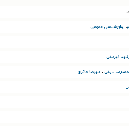
ت
،
روان‌شناسی عمومی
شید قهرمانی
مدرضا ادیانی
،
علیرضا حائری
ش