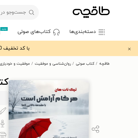
جدید
دسته‌بندی‌ها
کتاب‌های صوتی
با کد تخفیف OFF30 اولین کتاب الکترونیکی یا صوتی‌ات را با ۳۰٪ تخفیف از طاقچه دریافت کن.
طاقچه
کتاب صوتی
روان‌شناسی و موفقیت
موفقیت و خودیاری
کت