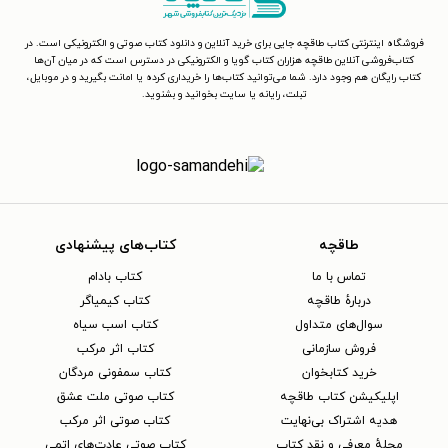
فروشگاه اینترنتی کتاب طاقچه جایی برای خرید آنلاین و دانلود کتاب صوتی و الکترونیکی است. در
کتاب‌فروشی آنلاین طاقچه هزاران کتاب گویا و الکترونیکی در دسترس است که در میان آن‌ها
کتاب رایگان هم وجود دارد. شما می‌توانید کتاب‌ها را خریداری کرده یا امانت بگیرید و در موبایل،
تبلت، رایانه یا سایت بخوانید و بشنوید.
طاقچه
کتاب‌های پیشنهادی
تماس با ما
کتاب بادام
دربارهٔ طاقچه
کتاب کیمیاگر
سوال‌های متداول
کتاب اسب سیاه
فروش سازمانی
کتاب اثر مرکب
خرید کتابخوان
کتاب سمفونی مردگان
اپلیکیشن کتاب طاقچه
کتاب صوتی ملت عشق
هدیه اشتراک بی‌نهایت
کتاب صوتی اثر مرکب
مجلهٔ معرفی و نقد کتاب
کتاب صوتی عادت‌های اتمی