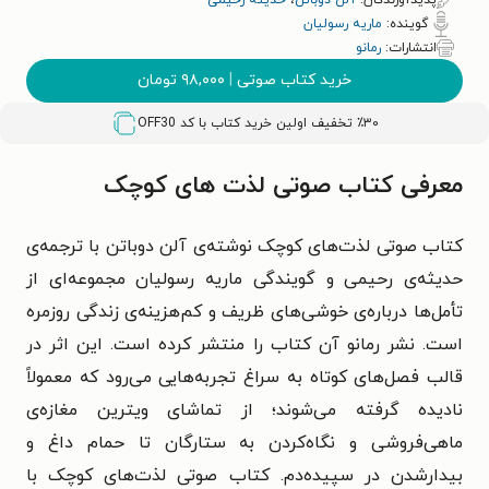
پدیدآورندگان:
آلن دوباتن
،
حدیثه رحیمی
گوینده:
ماریه رسولیان
انتشارات:
رمانو
خرید کتاب صوتی
|
۹۸,۰۰۰
تومان
٪۳۰ تخفیف اولین خرید کتاب با کد
OFF30
معرفی کتاب صوتی لذت های کوچک
کتاب صوتی لذت‌های کوچک نوشته‌ی آلن دوباتن با ترجمه‌ی
حدیثه‌ی رحیمی و گویندگی ماریه رسولیان مجموعه‌ای از
تأمل‌ها درباره‌ی خوشی‌های ظریف و کم‌هزینه‌ی زندگی روزمره
است. نشر رمانو آن کتاب را منتشر کرده است. این اثر در
قالب فصل‌های کوتاه به سراغ تجربه‌هایی می‌رود که معمولاً
نادیده گرفته می‌شوند؛ از تماشای ویترین مغازه‌ی
ماهی‌فروشی و نگاه‌کردن به ستارگان تا حمام داغ و
بیدارشدن در سپیده‌دم. کتاب صوتی لذت‌های کوچک با