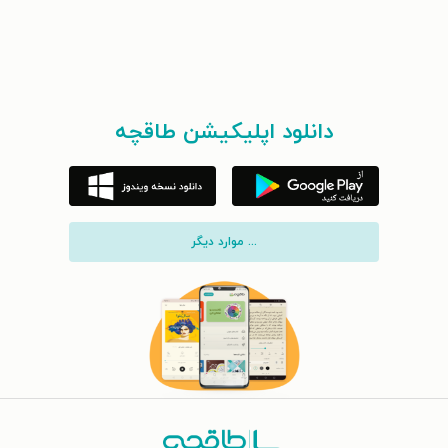
دانلود اپلیکیشن طاقچه
... موارد دیگر