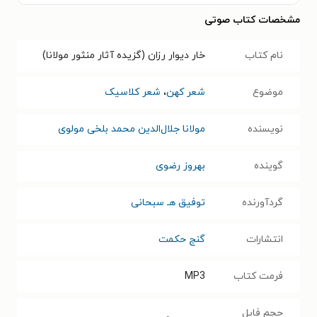
مشخصات کتاب صوتی
نام کتاب
خار دیوار رزان (گزیده آثار منثور مولانا)
موضوع
شعر کهن
،
شعر کلاسیک
نویسنده
مولانا جلال‌الدین محمد بلخی مولوی
گوینده
بهروز رضوی
گردآورنده
توفیق هـ سبحانی
انتشارات
گنج حکمت
فرمت کتاب
MP3
حجم فایل