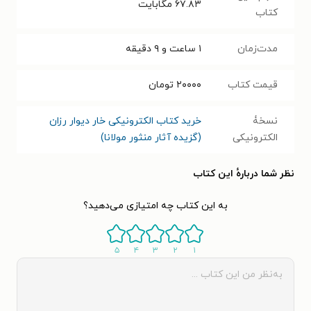
۶۷.۸۳
مگابایت
کتاب
مدت‌زمان
۱ ساعت و ۹ دقیقه
قیمت کتاب
۲۰۰۰۰
تومان
نسخۀ
خرید کتاب الکترونیکی خار دیوار رزان
الکترونیکی
(گزیده آثار منثور مولانا)
نظر شما دربارهٔ این کتاب
به این کتاب چه امتیازی می‌دهید؟
۵
۴
۳
۲
۱