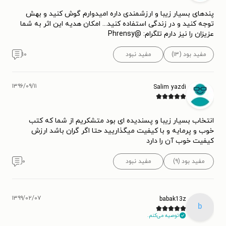
پندهای بسیار زیبا و ارزشمندی داره امیدوارم گوش کنید و بهش
توجه کنید و در زندگی استفاده کنید... امکان هدیه این اثر به شما
عزیزان را نیز دارم تلگرام: @Phrensy
مفید بود (۱۳)
مفید نبود
۱۰
۱۳۹۶/۰۹/۱۱
Salim yazdi
انتخاب بسیار زیبا و پسندیده ای بود متشکریم از شما که کتب
خوب و پرمایه و با کیفیت میگذاریید حتا اگر گران باشد ارزش
کیفیت خوب آن را دارد
مفید بود (۹)
مفید نبود
۰
۱۳۹۹/۰۲/۰۷
babak13z
b
توصیه می‌کنم.