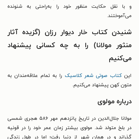
و با نقل حکایت منظور خود را به‌راحتی به شنونده
می‌آموختند.
شنیدن کتاب خار دیوار رزان (گزیده آثار
منثور مولانا) را به چه کسانی پیشنهاد
می‌کنیم
این
کتاب صوتی شعر کلاسیک
را به تمام علاقه‌مندان به
متون کهن پیشنهاد می‌کنیم.
درباره مولوی
مولانا جلال‌الدین در تاریخ پانزدهم مهر ۵۸۶ هجری شمسی
در بلخ متولد شد. مولوی بیشتر زمان عمر خود را در قونیه
گذراند و در همان شهر از دنیا رفت؛ اما در طول زندگی