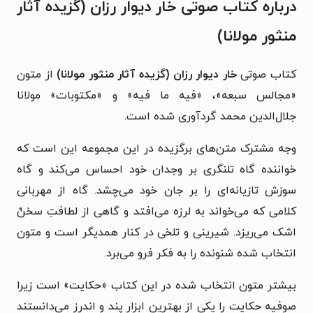
درباره کتاب صوتی خار دیوار رزان (گزیده آثار
منثور مولانا)
کتاب صوتی
خار دیوار رزان (گزیده آثار منثور مولانا)
از متون
«مجالس سبعه»، «فیه ما فیه» و «مکتوبات» مولانا
جلال‌الدین محمد گردآوری شده است.
وجه مشترک متن‌های برگزیده در این مجموعه این است که
خواننده گاه تلنگری بر وجدان خود احساس می‌کند و گاه
سوزش تازیانه‌ای را بر جان خود می‌چشد. گاه از مهربانی
کلامی که می‌خواند به لرزه می‌افتد و گاهی از لطافتِ سخنْ
اشک می‌ریزد. شیرینی و تلخی در کنار همدیگر است و متون
انتخاب شده شنونده را به فکر فرو می‌برد.
بیشتر متون انتخاب شده در این کتاب «حکایت» است زیرا
صوفیه حکایت را یکی از بهترین ابزار پند و اندرز می‌دانستند