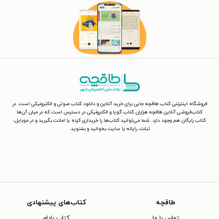
فروشگاه اینترنتی کتاب طاقچه جایی برای خرید آنلاین و دانلود کتاب صوتی و الکترونیکی است. در
کتاب‌فروشی آنلاین طاقچه هزاران کتاب گویا و الکترونیکی در دسترس است که در میان آن‌ها
کتاب رایگان هم وجود دارد. شما می‌توانید کتاب‌ها را خریداری کرده یا امانت بگیرید و در موبایل،
تبلت، رایانه یا سایت بخوانید و بشنوید.
طاقچه
کتاب‌های پیشنهادی
تماس با ما
کتاب بادام