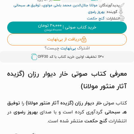
پدیدآورندگان:
مولانا جلال‌الدین محمد بلخی مولوی
،
توفیق هـ سبحانی
گوینده:
بهروز رضوی
انتشارات:
گنج حکمت
۲۰,۰۰۰
تومان
خرید کتاب صوتی
|
۴۰,۰۰۰
تومان
دریافت از بی‌نهایت
اشتراک
بی‌نهایت
چیست؟
٪۳۰ تخفیف اولین خرید کتاب با کد
OFF30
معرفی کتاب صوتی خار دیوار رزان (گزیده
آثار منثور مولانا)
کتاب صوتی
خار دیوار رزان (گزیده آثار منثور مولانا)
را
توفیق
هـ سبحانی
گردآوری کرده است و با صدای
بهروز رضوی
در
انتشارات
گنج حکمت
منتشر شده است.