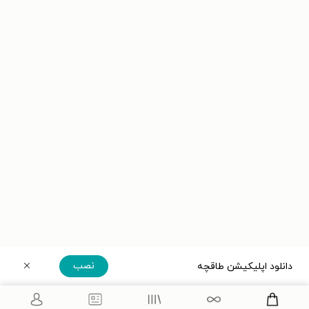
نصب
دانلود اپلیکیشن طاقچه
دریافت مستقیم اپلیکیشن