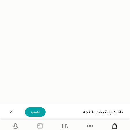
نصب
دانلود اپلیکیشن طاقچه
دریافت مستقیم اپلیکیشن