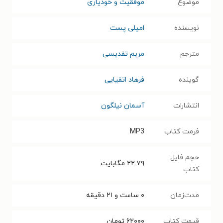
موضوع
موفقیت و خودیاری
نویسنده
امیلی پست
مترجم
مریم تقدیسی
گوینده
فرهاد اتقیایی
انتشارات
آسمان نیلگون
فرمت کتاب
MP3
حجم فایل
۲۲.۷۹
مگابایت
کتاب
مدت‌زمان
۰ ساعت و ۲۱ دقیقه
قیمت کتاب
۶۲۰۰۰
تومان