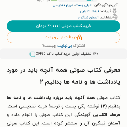
پدیدآورندگان:
امیلی پست
،
مریم تقدیسی
گوینده:
فرهاد اتقیایی
انتشارات:
آسمان نیلگون
خرید کتاب صوتی
|
۶۲,۰۰۰
تومان
دریافت از بی‌نهایت
اشتراک
بی‌نهایت
چیست؟
٪۳۰ تخفیف اولین خرید کتاب با کد
OFF30
معرفی کتاب صوتی همه آنچه باید در مورد
یادداشت‌ ها و نامه‌ ها بدانیم ۲
کتاب صوتی
همه آنچه باید درباره یادداشت ها و نامه ها
بدانیم (۲)
نوشته
پگی پست
و ترجمهٔ
مریم تقدیسی
است.
فرهاد اتقیایی
گویندگی این کتاب صوتی را انجام داده و
آسمان نیلگون
آن را منتشر کرده است. این کتاب صوتی