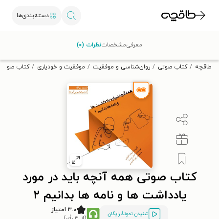
دسته‌بندی‌ها
با کد تخفیف OFF30 اولین کتاب الکترونیکی یا صوتی‌ات را با ۳۰٪
معرفی
مشخصات
نظرات (۰)
تخفیف از طاقچه دریافت کن.
طاقچه
کتاب صوتی
روان‌شناسی و موفقیت
موفقیت و خودیاری
کتاب صوتی هم
کتاب صوتی همه آنچه باید در مورد
یادداشت‌ ها و نامه‌ ها بدانیم ۲
۳.۰ امتیاز
شنیدن نمونۀ رایگان
(از ۳ رأی)