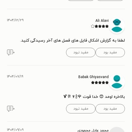
۱۴۰۴/۱۲/۲۹
Ali Alavi
لطفا به گزارش اشکال فایل های فصل های آخر رسیدگی کنید.
مفید بود
مفید نبود
۰
۱۴۰۴/۰۷/۱۹
Babak Ghiyasvand
بالاخره اومد 😍 خدا قوت 🌹🍾🍷🥂🍹
مفید بود
مفید نبود
۰
۱۴۰۴/۰۹/۰۹
محمد عادل محمودی