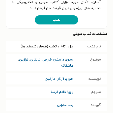
آسان، امکان خرید هزاران کتاب صوتی و الکترونیکی با
تخفیف‌های ویژه و بهترین قیمت هم فراهم است.
نصب
مشخصات کتاب صوتی
نام کتاب
بازی تاج و تخت (طوفان شمشیرها)
موضوع
رمان
،
داستان خارجی
،
فانتزی
،
تراژدی
،
عاشقانه
نویسنده
جورج آر.آر. مارتین
مترجم
رویا خادم‌ الرضا
گوینده
رضا عمرانی