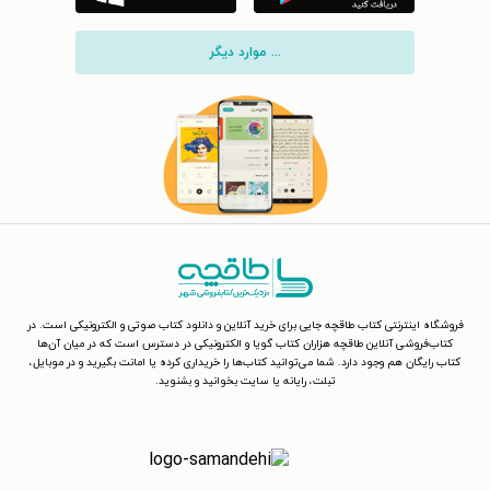
... موارد دیگر
فروشگاه اینترنتی کتاب طاقچه جایی برای خرید آنلاین و دانلود کتاب صوتی و الکترونیکی است. در
کتاب‌فروشی آنلاین طاقچه هزاران کتاب گویا و الکترونیکی در دسترس است که در میان آن‌ها
کتاب رایگان هم وجود دارد. شما می‌توانید کتاب‌ها را خریداری کرده یا امانت بگیرید و در موبایل،
تبلت، رایانه یا سایت بخوانید و بشنوید.