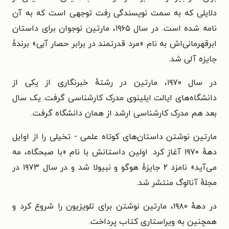
دلایلی که به سمت نویسندگی رفت توجهی است که به آن
نامه شده است. در سال ۱۹۶۵، مارتین نوجوان برای داستان
ابرقهرمانی‌اش به نام «مرد قدرتمند در برابر حصار آبی» برندهٔ
جایزه آلی شد.
در سال ۱۹۷۰، مارتین در رشتهٔ خبرنگاری از یکی از
دانشگاه‌های ایالت ایلینوی مدرک کارشناسی گرفت. یک سال
بعد هم مدرک کارشناسی ارشد از همان دانشگاه گرفت.
مارتین نوشتن داستان‌های کوتاه علمی - تخیلی را از اوایل
دههٔ ۱۹۷۰ آغاز کرد. اولین داستانش با نام «با صبحگاه، مه
می‌آید» نامزد ۲ جایزهٔ هوگو و نبیولا شد و در سال ۱۹۷۳ در
مجلهٔ آنالوگ منتشر شد.
در دههٔ ۱۹۸۰، مارتین نوشتن برای تلویزیون را شروع کرد و
همچنین به ویراستاری کتاب پرداخت.