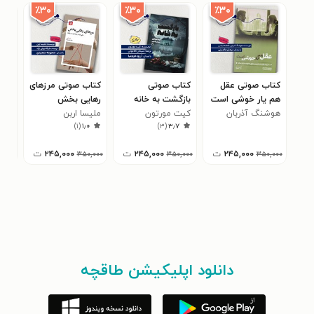
٪۳۰
٪۳۰
٪۳۰
کتاب صوتی عقل
کتاب صوتی
کتاب صوتی مرزهای
کتا
هم یار خوشی است
بازگشت به خانه
رهایی بخش
محا
هوشنگ آذربان
کیت مورتون
ملیسا اربن
خود
توم
۰
)
۱
(
۱٫۰
)
۳
(
۳٫۷
۲۴۵,۰۰۰
ت
۲۴۵,۰۰۰
ت
۲۴۵,۰۰۰
ت
۳۵۰,۰۰۰
۳۵۰,۰۰۰
۳۵۰,۰۰۰
دانلود اپلیکیشن طاقچه