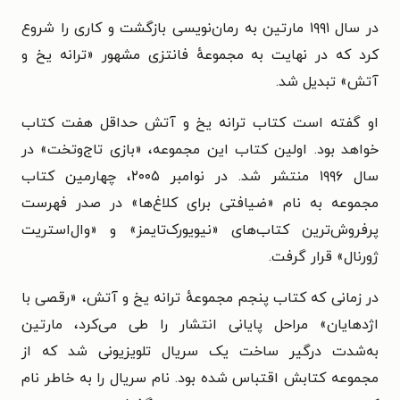
در سال ۱۹۹۱ مارتین به رمان‌نویسی بازگشت و کاری را شروع
کرد که در نهایت به مجموعهٔ فانتزی مشهور «ترانه یخ و
آتش» تبدیل شد.
او گفته است کتاب ترانه یخ و آتش حداقل هفت کتاب
خواهد بود. اولین کتاب این مجموعه، «بازی تاج‌وتخت» در
سال ۱۹۹۶ منتشر شد. در نوامبر ۲۰۰۵، چهارمین کتاب
مجموعه به نام «ضیافتی برای کلاغ‌ها» در صدر فهرست
پرفروش‌ترین کتاب‌های «نیویورک‌تایمز» و «وال‌استریت
ژورنال» قرار گرفت.
در زمانی که کتاب پنجم مجموعهٔ ترانه یخ و آتش، «رقصی با
اژدهایان» مراحل پایانی انتشار را طی می‌کرد، مارتین
به‌شدت درگیر ساخت یک سریال تلویزیونی شد که از
مجموعه کتابش اقتباس شده بود. نام سریال را به خاطر نام