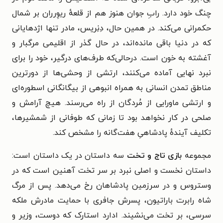
چنگ خود دارد. رابِ جوان هنوز هم از قلعهٔ ریوِرران بر شمال
حکمرانی می‌کند. در همین حال، دِنِریس، مادر تنها اژدهایانی
که در دنیا باقی مانده‌اند، در حال گذر از اقلیمی مرگبار و
آغشته به خون است. درحالی‌که طرف‌های درگیر، خود را برای
نبرد نهایی آماده می‌کنند، ارتشی از وحشی‌ها از دورترین
مناطق تمدن انسانی به همراه انبوهی از بیگانگانی اسطوره‌ای
و ارتشی ماورایی از مُردگان از راه می‌رسند. هیچ آرامش و
صلحی در کار نخواهد بود تا زمانی که طوفانی از شمشیرها،
تکلیف آیندهٔ پادشاهیِ هفت‌گانه را مشخص کند.
مجموعه
بازی تاج و تخت
سه داستان در یک داستان است:
داستان نخست و اصلی نبرد بر سر تخت آهنین است که در
وستروس و در سرزمین پادشاهان رخ می‌دهد. پس از مرگ
شاه رابرت باراتیون، پسرش جافری با حمایت مادرش ملکه
سرسی، بر تخت می‌نشیند. ادارد استارک که دوست، وزیر و