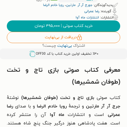
پدیدآورندگان:
جورج آر.آر. مارتین
،
رویا خادم‌ الرضا
گوینده:
رضا عمرانی
انتشارات:
انتشارات ماه آوا
خرید کتاب صوتی
|
۴۹۵,۰۰۰
تومان
دریافت از بی‌نهایت
اشتراک
بی‌نهایت
چیست؟
٪۳۰ تخفیف اولین خرید کتاب با کد
OFF30
معرفی کتاب صوتی بازی تاج و تخت
(طوفان شمشیرها)
کتاب صوتی
بازی تاج و تخت (طوفان شمشیرها)
نوشتهٔ
جرج آر آر مارتین
و ترجمهٔ
رویا خادم‌ الرضا
و با صدای
رضا
عمرانی
است و انتشارات
ماه آوا
آن را منتشر کرده
است. هفت پادشاهی هنوز درگیر جنگ پنج شاه هستند.