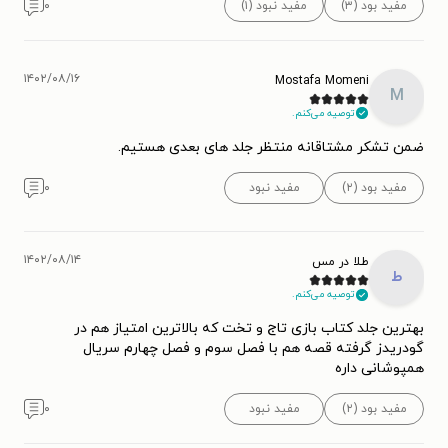
مفید بود (۳)
مفید نبود (۱)
۰
۱۴۰۲/۰۸/۱۶
Mostafa Momeni
M
توصیه می‌کنم.
ضمن تشکر مشتاقانه منتظر جلد های بعدی هستیم.
مفید بود (۲)
مفید نبود
۰
۱۴۰۲/۰۸/۱۴
طلا در مس
ط
توصیه می‌کنم.
بهترین جلد کتاب بازی تاج و تخت که بالاترین امتیاز هم در
گودریدز گرفته قصه هم با فصل سوم و فصل چهارم سریال
همپوشانی داره
مفید بود (۲)
مفید نبود
۰