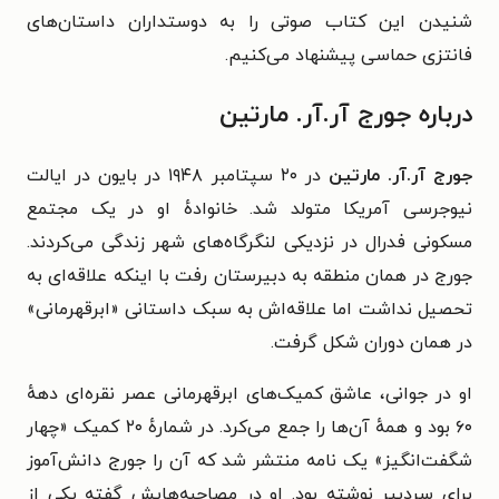
شنیدن این کتاب صوتی را به دوستداران داستان‌های
فانتزی حماسی پیشنهاد می‌کنیم.
درباره جورج آر.آر. مارتین
جورج آر.آر. مارتین
در ۲۰ سپتامبر ۱۹۴۸ در بایون در ایالت
نیوجرسی آمریکا متولد شد. خانوادهٔ او در یک مجتمع
مسکونی فدرال در نزدیکی لنگرگاه‌های شهر زندگی می‌کردند.
جورج در همان منطقه به دبیرستان رفت با اینکه علاقه‌ای به
تحصیل نداشت اما علاقه‌اش به سبک داستانی «ابرقهرمانی»
در همان دوران شکل گرفت.
او در جوانی، عاشق کمیک‌های ابرقهرمانی عصر نقره‌ای دههٔ
۶۰ بود و همهٔ آن‌ها را جمع می‌کرد. در شمارهٔ ۲۰ کمیک «چهار
شگفت‌انگیز» یک نامه منتشر شد که آن را جورج دانش‌آموز
برای سردبیر نوشته بود. او در مصاحبه‌هایش گفته یکی از