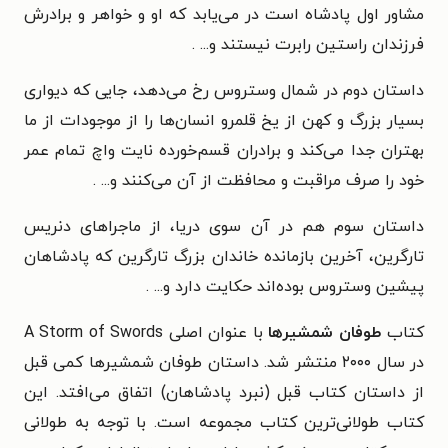
مشاور اول پادشاه است در می‌یابد که او و خواهر و برادرش
فرزندان راستین رابرت نیستند و... .
داستان دوم در شمال وستروس رخ می‌دهد، جایی که دیواری
بسیار بزرگ و کهن از یخ قلمرو انسان‌ها را از موجودات از ما
بهتران جدا می‌کند و برادران قسم‌خورده نایت واچ تمام عمر
خود را صرف مراقبت و محافظت از آن می‌کنند و... .
داستان سوم هم در آن سوی دریا، از ماجراهای دنریس
تارگرین، آخرین بازمانده خاندان بزرگ تارگرین که پادشاهان
پیشین وستروس بوده‌اند حکایت دارد و... .
کتاب
طوفان شمشیرها
با عنوان اصلی A Storm of Swords
در سال ۲۰۰۰ منتشر شد.
داستان طوفان شمشیرها کمی قبل
از داستان کتاب قبل (نبرد پادشاهان) اتفاق می‌افتد.
این
کتاب طولانی‌ترین کتاب مجموعه است. با توجه به طولانی