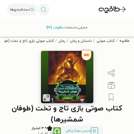
دسته‌بندی‌ها
با کد تخفیف OFF30 اولین کتاب الکترونیکی یا صوتی‌ات را با ۳۰٪
معرفی
مشخصات
نظرات (۱۷)
تخفیف از طاقچه دریافت کن.
طاقچه
کتاب صوتی
داستان و رمان
رمان
کتاب صوتی بازی تاج و تخت (طوفا
کتاب صوتی بازی تاج و تخت (طوفان
شمشیرها)
۳.۹ امتیاز
شنیدن نمونۀ رایگان
(از ۳۱ رأی)