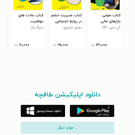
کتاب صوتی
کتاب مدیریت خشم
کتاب عادت های
کتا
بازارهای مالی
در روابط اجتماعی
موفقیت
آرا
آن سی. لاگ
دویل جنتری
دیرک زلر
تیک
۱۴۰,۰۰۰
ت
۶۵,۰۰۰
ت
۷۰,۰۰۰
ت
دانلود اپلیکیشن طاقچه
... موارد دیگر