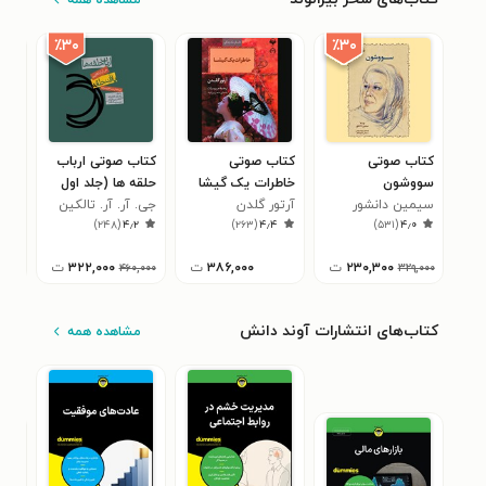
٪۳۰
٪۳۰
کتاب صوتی
کتاب صوتی
کتاب صوتی ارباب
کتا
سووشون
خاطرات یک گیشا
حلقه ها (جلد اول
تع
سیمین دانشور
آرتور گلدن
یاران حلقه)
جی. آر. آر. تالکین
جین
۹
)
۲۴۸
(
۴٫۲
)
۲۶۳
(
۴٫۴
)
۵۳۱
(
۴٫۰
۲۳۰,۳۰۰
ت
۳۸۶,۰۰۰
ت
۳۲۲,۰۰۰
ت
,۰۰۰
۴۶۰,۰۰۰
۳۲۹,۰۰۰
کتاب‌های انتشارات آوند دانش
مشاهده همه