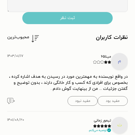
ثبت نظر
نظرات کاربران
محبوب‌ترین
۱۴۰۳/۰۱/۱۷
مینا۶۵
م
در واقع نویسنده به مهمترین مورد در رسیدن به هدف اشاره کرده ،
بخصوص برای افرادی که کسب و کار خانگی دارند ، بدون توضیح و
گفتن جزئیات ... من از بینهایت گوش دادم .
مفید بود
مفید نبود
۰
۱۴۰۱/۰۸/۲۰
تیمور زمانی
ت
توصیه می‌کنم.