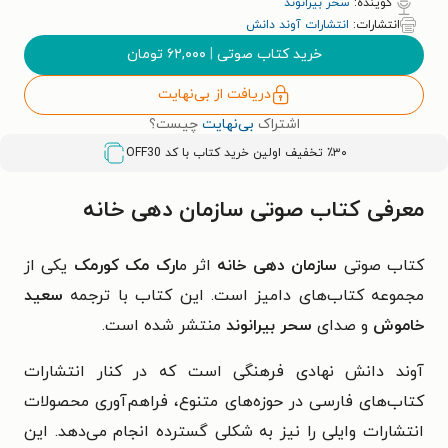
گوینده:
سحر بیرانوند
انتشارات:
انتشارات آوند دانش
خرید کتاب صوتی
|
۶۲,۰۰۰
تومان
دریافت از بی‌نهایت
اشتراک
بی‌نهایت
چیست؟
٪۳۰ تخفیف اولین خرید کتاب با کد
OFF30
معرفی کتاب صوتی سازمان دهی خانه
کتاب صوتی
سازمان دهی خانه
اثر م
ارک مک کورمک
یکی از
مجموعه کتاب‌های دامیز است. این کتاب با ترجمه
سعید
خاموش
و صدای
سحر بیرانوند
منتشر شده است.
آوند دانش نهادی فرهنگی است که در کنار انتشارات
کتاب‌های فارسی در حوزه‌های متنوع، فراهم‌آوری محصولات
انتشارات وایلی را نیز به شکلی گسترده انجام می‌دهد. این