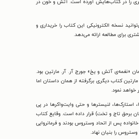
یری را در کتاب‌‌هایش آورده است. آتش و خون در
وانید نسخه الکترونیکی این کتاب را خریداری و
جهان می‌‌دانند که سریال «بازی تاج و تخت» محصول شبکه‌‌ی HBO، برگرفته از رمان «نغمه‌‌ی آتش و یخ» جورج آر. آر. مارتین بود.
ه مارتین کتاب دیگری برگرفته از همان داستان اما
 خواهد نمود.
استارک‌‌ها، لنیسترها و حتی وایت‌‌واکرها در پی
رثان برحق تاج و تخت) قرار داده است. وقایع کتاب
‌‌ها اولین خانواده پس از اتحاد وستروس بودند و فرمانروایی
ی وستروس را بنیان نهاد.