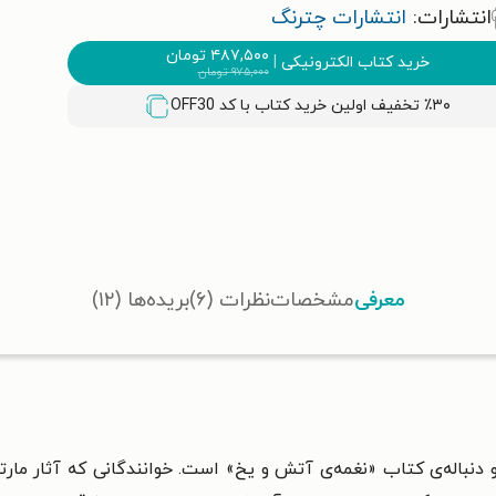
انتشارات:
انتشارات چترنگ
۴۸۷,۵۰۰
تومان
خرید کتاب الکترونیکی
|
۹۷۵,۰۰۰
تومان
٪۳۰ تخفیف اولین خرید کتاب با کد
OFF30
معرفی
مشخصات
نظرات (۶)
بریده‌ها (۱۲)
دنباله‌‌ی کتاب «نغمه‌‌ی آتش و یخ» است. خوانندگانی که آثار مارتین