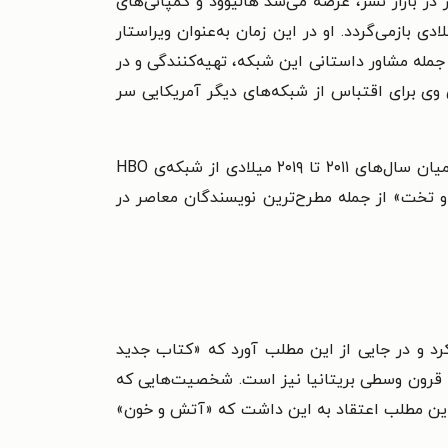
ه‌مرور در بازار نشر، عرضه می‌‌شد هالیوود و کمپانی‌‌های
آن را مجاب به ساخت آثار اقتباسی از آثار وی نمود. البته شروع فعالیت وی در هالیوود به سال ۱۹۸۶ میلادی بازمی‌‌گردد. او در این زمان به‌عنوان ویراستار
سمت‌‌های دیگری از جمله مشاور داستانی این شبکه، تهیه‌‌کنندگی و در
‌ی CBS و شناخته‌شدن مارتین، آثار نوشتاری وی برای اقتباس از شبکه‌‌های دیگر آمریکایی سر
از جمله مهم‌‌ترین آثاری که از رمان‌‌های مارتین اقتباس شده‌‌اند می‌‌توان به سریال «بازی تاج و تخت» اشاره کرد که میان سال‌‌های ۲۰۱۱ تا ۲۰۱۹ میلادی از شبکه‌‌ی HBO
۱۹۹۶ و پس از آن ساخت سریال «بازی تاج و تخت» از جمله مطرح‌‌ترین نویسندگان معاصر در
این کتاب اشاره کرد و در جایی از این مطلب آورد که «کتاب جدید
یخ قرون وسطی بریتانیا نیز است. شخصیت‌‌هایی که
مه‌‌ی این مطلب اعتقاد به این داشت که «آتش و خون»