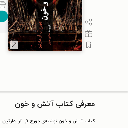
معرفی کتاب آتش و خون
کتاب آتش و خون
نوشته‌‌ی
جورج آر. آر. مارتین
و 