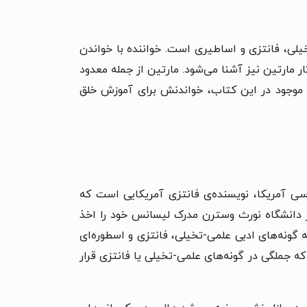
تخیلی، فانتزی و اساطیری است. خواننده با خواندن
مارتین نیز آشنا می‌‌شود. مارتین از جمله معدود
ی موجود در این کتاب، خواندنش برای آموزش خلق
تولد ۲۰ سپتامبر ۱۹۴۸ در منطقه‌‌ی بایون ایالت نیوجرسی آمریکا، نویسنده‌‌ی فانتزی آمریکایی است که
 به دلیل نوشتن مجموعه رمان «نغمه‌‌ی آتش و یخ» و «آتش و خون» شناخته می‌‌شود. مارتین در سال ۱۹۷۰ از دانشگاه نورث وسترن مدرک لیسانس خود را اخذ
گونه‌‌های ادبی علمی-تخیلی، فانتزی و اسطوره‌‌ای
یلادی به بعد رمان‌‌های متعددی را نوشت که جملگی در گونه‌‌های علمی-تخیلی یا فانتزی قرار