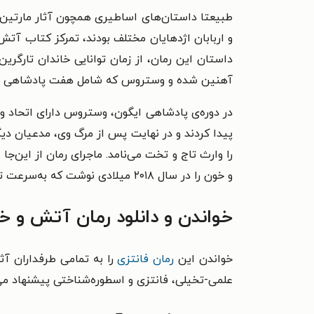
طبیعتا داستان‌‌های اساطیری همچون آثار مارتین، ن
و اربابان اژدهایان مختلف بودند، تمرکز کتاب آتش 
داستان این رمان، از زمان توانایی خاندان تارگر
آهنین شده و وستروس که شامل هفت پادشاهی بزرگ ب
در دوره‌‌ی پادشاهی ایگون، وستروس دارای اتحاد و 
پیدا کردند و در نهایت پس از مرگ وی، مدعیان دیگ
را وارث تاج و تخت می‌‌نامد. ماجرای رمان از این‌‌
و خون را در سال ۲۰۱۸ میلادی نوشت که به‌سرعت توسط علاقه‌‌مندان به رمان قبلی وی، خریداری و خوانده شد.
خواندن و دانلود رمان آتش و خ
خواندن این
رمان فانتزی
را به تمامی طرفداران آثار
علمی-تخیلی، فانتزی و اسطوره‌‌شناختی پیشنهاد می‌