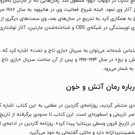
ه‌‌نگاری در کالج کلارک در دوبوکِ آیووا مشغول شد. رمان‌‌هایی که از مارتین ب
وابسته به 
 فیلم‌‌نامه با شبکه‌‌ی تلویزیونی CBS شروع به همکاری کرد. به تدریج در سال‌‌های بعد، وی 
نهایت نویسندگی را تجربه نمود. پس از چند تجربه‌‌ی نویسندگی در شبکه‌
پخش شد. او با عرضه‌‌ی مجموعه رمان «نغمه‌‌ی آتش و یخ» در سال ۱۹۹۴-
ه شمار می‌‌رود.
رباره‌ رمان آتش و خون
 که کتاب آتش و خون در سال ۲۰۱۸ میلادی منتشر گردید، روزنامه‌‌ی گاردین در مطلبی به 
اصر تاریخی و اسطوره‌‌ای است. این کتاب تا حدودی برگرفته از تار
وان در تاریخ قرون وسطی بریتانیا پیدا کرد». روزنامه گاردین در ادا
صیت‌‌پردازانه دارد و حالتی گفتمانی به خود می‌‌گیرد.