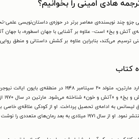
رجمه هادی امینی را بخوانیم؟
دبی جزو چند نویسنده‌‌ی معاصر برتر در حوزه‌‌ی داستان‌‌نویسی علمی-
ی آتش و یخ» است– علاوه بر آشنایی با جهان اسطوره، با جهان آثار 
نی ترسیم می‌‌کند، بنابراین علاوه بر کشش داستانی و منطق روای
ده کتاب
جورج آر. آر. مارتین با نام کامل جورج ریموند ریچارد مارتین، م
بیش‌‌تر
ق لیسانس به ادامه‌‌ی تحصیل پرداخت. او از کودکی علاقه‌‌ی خاصی به 
داشت و اولین داستان کوتاه خود را در سال ۱۹۷۱ منتشر نمود. او از سال ۱۹۷۱ م