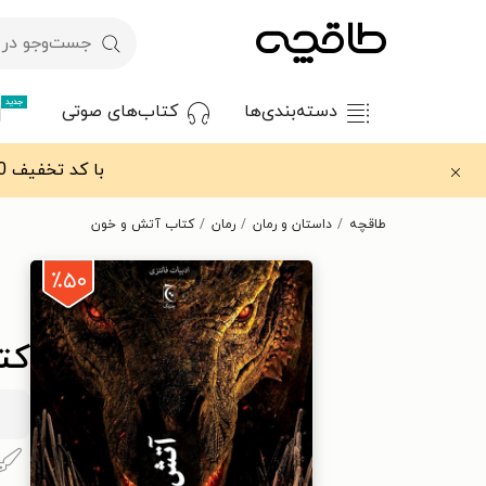
جدید
دسته‌بندی‌ها
کتاب‌های صوتی
با کد تخفیف OFF30 اولین کتاب الکترونیکی یا صوتی‌ات را با ۳۰٪ تخفیف از طاقچه دریافت کن.
طاقچه
داستان و رمان
رمان
کتاب آتش و خون
٪۵۰
کت