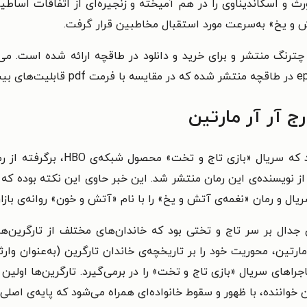
ث و اسکاندیناوی را در هم آمیخته و زنجیره‌‌ای از اتفاقات اساط
ترنگ منتشر و برای خرید و دانلود در طاقچه ارائه شده است. می‌ت
ج آر آر مارتین
بینندگان حرفه‌‌ای سریال‌‌های مطرح 
 از نویسنده‌‌ی این رمان منتشر شد. این خبر حاوی این نکته بوده ک
ل و رمان «نغمه‌‌ی آتش و یخ» را با نام «آتش و خون» روانه‌‌ی بازار
ل بر سر تاج و تختی بود که خاندان‌‌های مختلف از تارگرین‌‌ها، 
ارتین، محوریت خود را بر تاریخچه‌‌ی خاندان تارگرین (به‌عنوان وا
۳ سال پیش از آغاز ماجراهای سریال «بازی تاج و تخت» را در برمی‌‌گیرد. تارگرین
ن خواننده، با ظهور و سقوط خانواده‌‌ای همراه می‌‌شود که پایه‌‌ی اصل