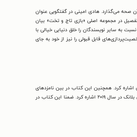
آن صحه می‌‌گذارد. هادی امینی در گفتگویی عنوان
ه تفصیل در مجموعه اصلی «بازی تاج و تخت» بیان
ن نسبت به سایر نویسندگان را خلق دنیایی خیالی با
‌‌پردازی‌‌های قابل قبولی را نیز از خود به جای
چهارم این کتاب در سال ۲۰۱۹ در برگزیدگان جایزه‌‌ی لوکاس اشاره کرد. همچنین این کتاب در بین نامزدهای
بهترین داستان فانتزی گودریدز در سال ۲۰۱۹ قرار گرفت. از دیگر افتخارات آتش و خون می‌‌توان به نامزدی جایزه‌‌ی لی بلانک در سال ۲۰۱۹ اشاره کرد. ضمنا این کتاب در