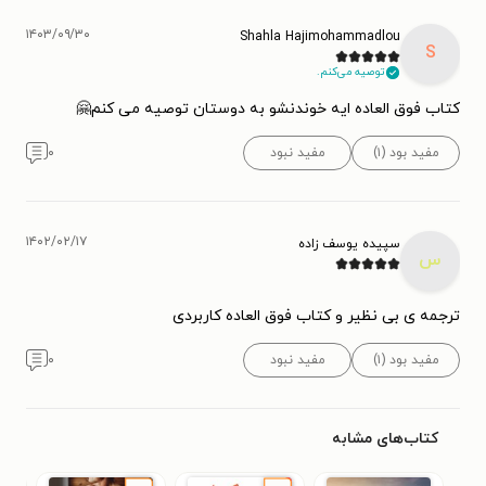
۱۴۰۳/۰۹/۳۰
Shahla Hajimohammadlou
S
توصیه می‌کنم.
کتاب فوق العاده ایه خوندنشو به دوستان توصیه می کنم🤗
مفید بود (۱)
مفید نبود
۰
۱۴۰۲/۰۲/۱۷
سپیده یوسف زاده
س
ترجمه ی بی نظیر و کتاب فوق العاده کاربردی
مفید بود (۱)
مفید نبود
۰
کتاب‌های مشابه