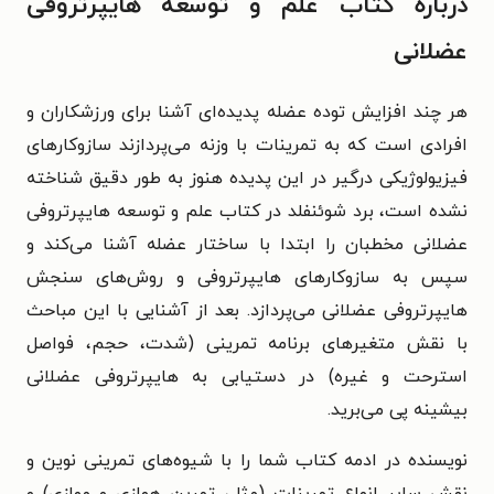
درباره کتاب علم و توسعه هایپرتروفی
عضلانی
هر چند افزایش توده عضله پدیده­‌ای آشنا برای ورزشکاران و
افرادی است که به تمرینات با وزنه می‌­پردازند سازوکارهای
فیزیولوژیکی درگیر در این پدیده هنوز به طور دقیق شناخته
نشده است، برد شوئنفلد در کتاب علم و توسعه هایپرتروفی
عضلانی مخطبان را ابتدا با ساختار عضله آشنا می‌کند و
سپس به سازوکارهای هایپرتروفی و روش­‌های سنجش
هایپرتروفی عضلانی می‌پردازد. بعد از آشنایی با این مباحث
با
نقش متغیرهای برنامه تمرینی (شدت، حجم، فواصل
استرحت و غیره) در دستیابی به هایپرتروفی عضلانی
بیشینه پی می‌­برید.
نویسنده در ادمه کتاب شما را با شیوه‌­های تمرینی نوین و