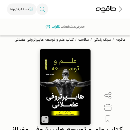
دسته‌بندی‌ها
با کد تخفیف OFF30 اولین کتاب الکترونیکی یا صوتی‌ات را با ۳۰٪
معرفی
مشخصات
نظرات (۴)
تخفیف از طاقچه دریافت کن.
طاقچه
سبک زندگی
سلامت
کتاب علم و توسعه هایپرتروفی عضلانی