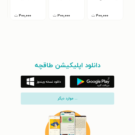
مین
(WMF)
۴۰۰,۰۰۰
ت
۳۰۰,۰۰۰
ت
۴۰۰,۰۰۰
ت
دانلود اپلیکیشن طاقچه
... موارد دیگر