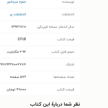
نویسنده
حمزه سردادور
انتشارات
انتشارات پر
سال انتشار نسخه فیزیکی
۱۳۹۴/۱۱/۰۱
فرمت کتاب
EPUB
حجم فایل کتاب
۲.۹۲
مگابایت
شابک
۹۷۸۹۶۴۸۰۰۷۷۸۷
تعداد صفحه‌ها
۵۷۶
صفحه
قیمت کتاب
۳۸۰۰۰
تومان
نظر شما دربارهٔ این کتاب