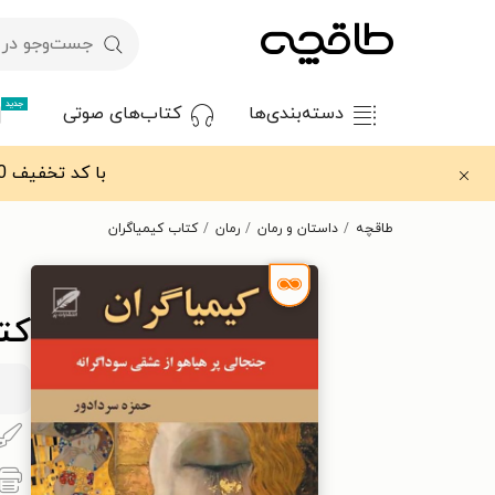
جدید
دسته‌بندی‌ها
کتاب‌های صوتی
با کد تخفیف OFF30 اولین کتاب الکترونیکی یا صوتی‌ات را با ۳۰٪ تخفیف از طاقچه دریافت کن.
طاقچه
داستان و رمان
رمان
کتاب کیمیاگران
کت