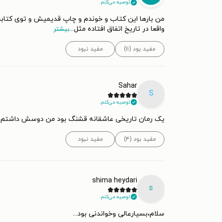
توصیه می‌کنم.
من بارها این کتاب و خوندم و چاپ قدیمیش و توی کتابخ
واقعا در تاریخ اتفاق افتاده مثل
...
بیشتر
مفید بود (۱۱)
مفید نبود
Sahar
S
توصیه می‌کنم.
یک رمان تاریخی عاشقانه قشنگ بود من دوسش داشتم
مفید بود (۴)
مفید نبود
shima heydari
s
توصیه می‌کنم.
سلام،بسیارعالی وخواندنی بود...