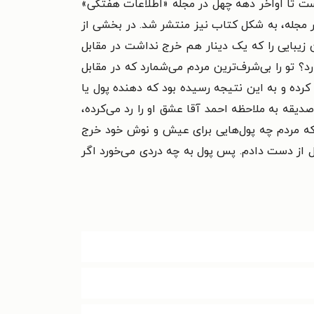
ورشیدی در تبریز زاده شد. او از دهه بیست تا اواخر دهه چهل در مجله «اطلاعات هفتگی»
ر مجله، به شکل کتاب نیز منتشر شد. در بخشی از
زیبایی را که یک دینار هم خرج نداشت در مقابل
؟ تو را بی‌شرف‌ترین مردم می‌شمارد که در مقابل
رده و به این نتیجه رسیده بود که دهنده پول یا
قه به ملاحظه احمد آقا عشق او را رد می‌کرده،
 که مردم چه پول‌هایی برای عیش و نوش خود خرج
 از دست دادم. پس پول به چه دردی می‌خورد اگر