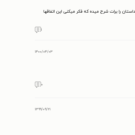
تان را برات شرح میده که فکر میکنی این اتفاقها
۱
۱۴۰۰/۰۴/۰۳
۰
۱۳۹۹/۰۹/۲۱