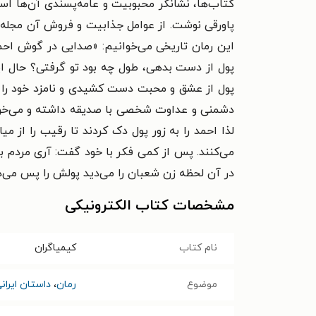
پاورقی نوشت. از عوامل جذابیت و فروش آن مجله، 
این رمان تاریخی می‌خوانیم: «صدایی در گوش احم
پول از دست بدهی، طول چه بود تو گرفتی؟ حال این 
پول از عشق و محبت دست کشیدی و نامزد خود را به
دشمنی و عداوت شخصی با صدیقه داشته و می‌خواست
لذا احمد را به زور پول دک کردند تا رقیب را ا
می‌کنند. پس از کمی فکر با خود گفت: آری مردم 
در آن لحظه زن شعبان را می‌دید پولش را پس می‌د
مشخصات کتاب الکترونیکی
نام کتاب
کیمیاگران
موضوع
رمان
،
داستان ایران