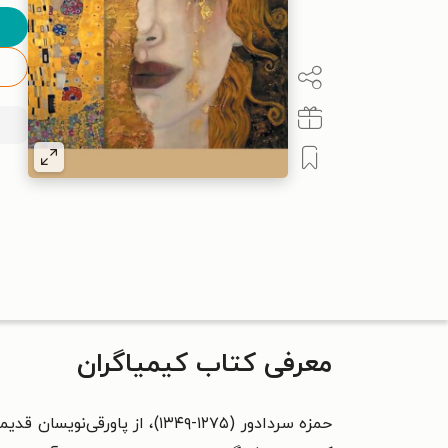
معرفی کتاب کیمیاگران
حمزه سردادور (۱۲۷۵-۱۳۴۹)، ا