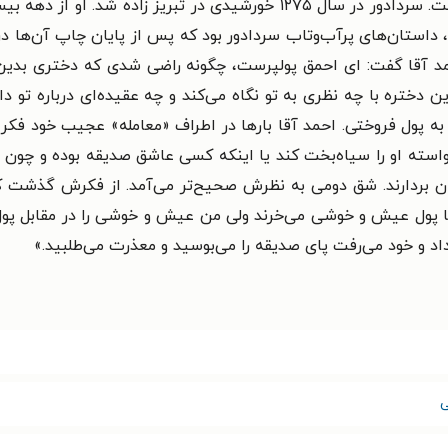
کتاب‌ها، نشانگر محبوبیت و عامه‌پسندی آن‌ها است. سردادور در سال ۱۲۷۵ خ
داستان‌های پرآب‌و‌تاب سردادور بود که پس از پایان چاپ آن‌ها د
د آقا گفت‌: ای احمق پولپرست، چگونه راضی شدی که دختری بدین 
دختره با چه نظری به تو نگاه می‌کند و چه عقیده‌ای درباره تو دارد
 پول فروختی. احمد آقا بارها در اطراف «معامله» عجیب خود فکر ک
ه او را سیاه‌بخت کند یا اینکه کسی عاشق صدیقه بوده و چون صدی
ز میان بردارند. شق دومی به نظرش صحیح‌تر می‌آمد. از فکرش گذشت
با پول عیش و خوشی می‌خرند ولی من عیش و خوشی را در مقابل پول
اد و خود می‌رفت پای صدیقه را می‌بوسید و معذرت می‌طلبید.»
ی