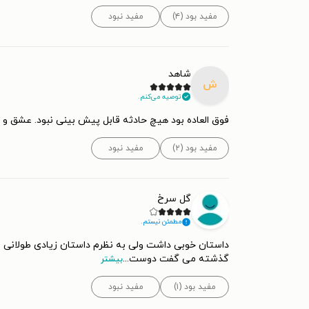
مفید بود (۴)
مفید نبود
شاهد
ش
توصیه می‌کنم.
فوق العاده بود هیچ حادثه قابل پیش بینی نبود. عشق و 
مفید بود (۲)
مفید نبود
گل سرخ
مطمئن نیستم.
داستان خوبی داشت ولی به نظرم داستان زیادی طولانی شده
گذشته می گفت دوست
...
بیشتر
مفید بود (۱)
مفید نبود