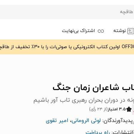
نوشته
اشتراک بی‌نهایت
اب شاعران زمان جنگ
ه در دوران بحران رهبری تاب آور باشیم
۳.۵ امتیاز
(از ۲۴ رأی)
پدیدآورندگان:
لوئی الرومانی
،
امیر تقوی
انتشارات:
راه پرداخت