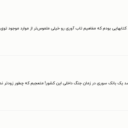
بهایی بودم که مفاهیم تاب آوری رو خیلی ملموس‌تر از موارد موجود توی بازا
شد یک بانک سوری در زمان جنگ داخلی این کشور! متعجبم که چطور زودتر ن