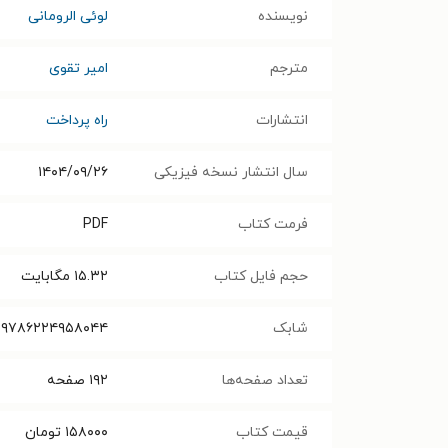
نویسنده
لوئی الرومانی
مترجم
امیر تقوی
انتشارات
راه پرداخت
سال انتشار نسخه فیزیکی
۱۴۰۴/۰۹/۲۶
فرمت کتاب
PDF
حجم فایل کتاب
۱۵.۳۲
مگابایت
شابک
۹۷۸۶۲۲۴۹۵۸۰۴۴
تعداد صفحه‌ها
۱۹۲
صفحه
قیمت کتاب
۱۵۸۰۰۰
تومان