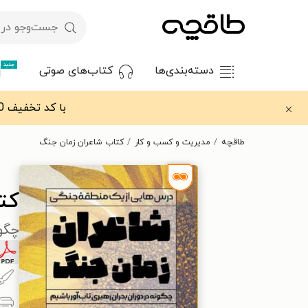
جدید
دسته‌بندی‌ها
کتاب‌های صوتی
با کد تخفیف OFF30 اولین کتاب الکترونیکی یا صوتی‌ات را با ۳۰٪ تخفیف از طاقچه دریافت کن.
طاقچه
مدیریت و کسب و کار
کتاب شاعران زمان جنگ
کت
چگون