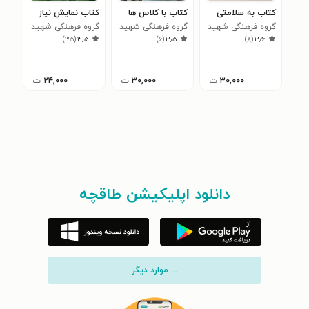
کتاب به سلامتی
کتاب با کلاس ها
کتاب نمایش نیاز
کتا
گروه فرهنگی شهید
گروه فرهنگی شهید
گروه فرهنگی شهید
به
)
۳۵
(
۳٫۵
)
۶
(
۳٫۵
)
۸
(
۳٫۶
ابراهیم هادی
ابراهیم هادی
ابراهیم هادی
گرو
۷
ابر
۳۰,۰۰۰
ت
۳۰,۰۰۰
ت
۲۴,۰۰۰
ت
دانلود اپلیکیشن طاقچه
... موارد دیگر