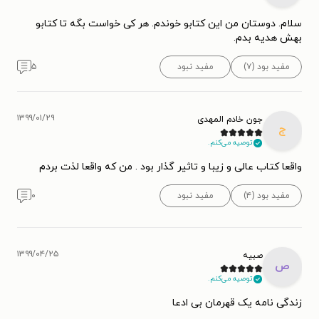
سلام. دوستان من این کتابو خوندم. هر کی خواست بگه تا کتابو
بهش هدیه بدم.
مفید بود (۷)
مفید نبود
۵
۱۳۹۹/۰۱/۲۹
جون خادم المهدی
ج
توصیه می‌کنم.
واقعا کتاب عالی و زیبا و تاثیر گذار بود . من که واقعا لذت بردم
مفید بود (۴)
مفید نبود
۰
۱۳۹۹/۰۴/۲۵
صبیه
ص
توصیه می‌کنم.
زندگی نامه یک قهرمان بی ادعا