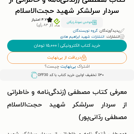
کتاب مصطفی (زندگی‌نامه و خاطراتی از
سردار سرلشکر شهید حجت‌الاسلام
مصطفی ردّانی‌پور)
۴.۷ امتیاز
خواندن نمونۀ رایگان
(از ۸۳ رأی)
پدیدآورندگان:
گروه نویسندگان
انتشارات:
انتشارات شهید ابراهیم هادی
خرید کتاب الکترونیکی
|
۱۵,۰۰۰
تومان
دریافت از بی‌نهایت
اشتراک
بی‌نهایت
چیست؟
٪۳۰ تخفیف اولین خرید کتاب با کد
OFF30
معرفی کتاب مصطفی (زندگی‌نامه و خاطراتی
از سردار سرلشکر شهید حجت‌الاسلام
مصطفی ردّانی‌پور)
«مصطفی (زندگی‌نامه و خاطراتی از سردار سرلشکر شهید