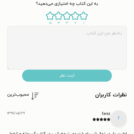
به این کتاب چه امتیازی می‌دهید؟
۵
۴
۳
۲
۱
ثبت نظر
نظرات کاربران
محبوب‌ترین
۱۳۹۷/۰۵/۲۹
farez
f
اولین بار در نماز شب او را دیدم، نیمه شب در کنار یک بوته مشغول