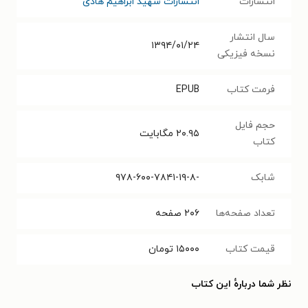
انتشارات
انتشارات شهید ابراهیم هادی
سال انتشار
۱۳۹۴/۰۱/۲۴
نسخه فیزیکی
فرمت کتاب
EPUB
حجم فایل
۲۰.۹۵
مگابایت
کتاب
شابک
-۹۷۸-۶۰۰-۷۸۴۱-۱۹-۸‬
تعداد صفحه‌ها
۲۰۶
صفحه
قیمت کتاب
۱۵۰۰۰
تومان
نظر شما دربارهٔ این کتاب