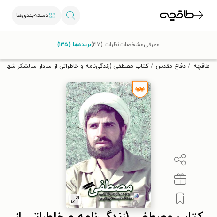
دسته‌بندی‌ها
با کد تخفیف OFF30 اولین کتاب الکترونیکی یا صوتی‌ات را با ۳۰٪
معرفی
مشخصات
نظرات (۳۷)
بریده‌ها (۱۳۵)
تخفیف از طاقچه دریافت کن.
طاقچه
دفاع مقدس
کتاب مصطفی (زندگی‌نامه و خاطراتی از سردار سرلشکر شهید ح