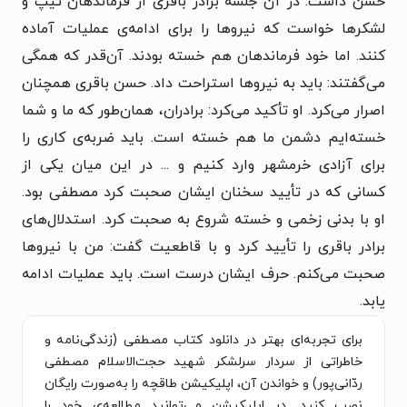
حسن داشت. در آن جلسه برادر باقری از فرماندهان تیپ و
لشکرها خواست که نیروها را برای ادامه‌ی عملیات آماده
کنند. اما خود فرماندهان هم خسته بودند. آن‌قدر که همگی
می‌گفتند: باید به نیروها استراحت داد. حسن باقری همچنان
اصرار می‌کرد. او تأکید می‌کرد: برادران، همان‌طور که ما و شما
خسته‌ایم دشمن ما هم خسته است. باید ضربه‌ی کاری را
برای آزادی خرمشهر وارد کنیم و ... در این میان یکی از
کسانی که در تأیید سخنان ایشان صحبت کرد مصطفی بود.
او با بدنی زخمی و خسته شروع به صحبت کرد. استدلال‌های
برادر باقری را تأیید کرد و با قاطعیت گفت: من با نیروها
صحبت می‌کنم. حرف ایشان درست است. باید عملیات ادامه
یابد.
برای تجربه‌ای بهتر در دانلود کتاب مصطفی (زندگی‌نامه و
خاطراتی از سردار سرلشکر شهید حجت‌الاسلام مصطفی
ردّانی‌پور) و خواندن آن، اپلیکیشن طاقچه را به‌صورت رایگان
نصب کنید. در اپلیکیشن می‌توانید مطالعه‌ی خود را