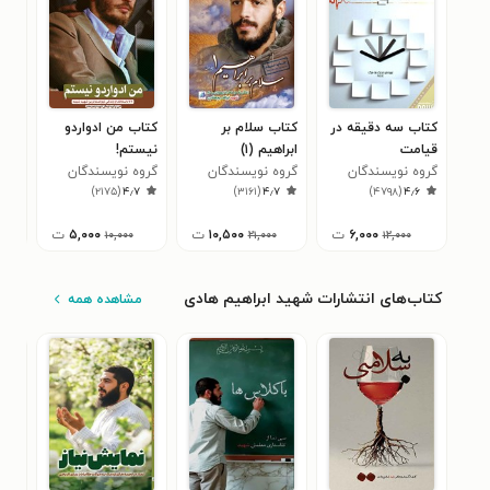
کتاب سه دقیقه در
کتاب سلام بر
کتاب من ادواردو
کتا
قیامت
ابراهیم (۱)
نیستم!
گرو
۵
گروه نویسندگان
گروه نویسندگان
گروه نویسندگان
)
۲۱۷۵
(
۴٫۷
)
۳۱۶۱
(
۴٫۷
)
۴۷۹۸
(
۴٫۶
۶,۰۰۰
ت
۱۰,۵۰۰
ت
۵,۰۰۰
ت
۱۰,۰۰۰
۲۱,۰۰۰
۱۲,۰۰۰
کتاب‌های انتشارات شهید ابراهیم هادی
مشاهده همه