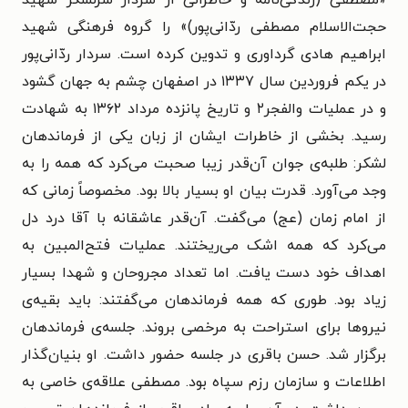
حجت‌الاسلام مصطفی ردّانی‌پور)» را گروه فرهنگی شهید
ابراهیم هادی گرداوری و تدوین کرده است. سردار ردّانی‌پور
در یکم فروردین سال ۱۳۳۷ در اصفهان چشم به جهان گشود
و در عملیات والفجر۲ و تاریخ پانزده مرداد ۱۳۶۲ به شهادت
رسید. بخشی از خاطرات ایشان از زبان یکی از فرماندهان
لشکر: طلبه‌ی جوان آن‌قدر زیبا صحبت می‌کرد که همه را به
وجد می‌آورد. قدرت بیان او بسیار بالا بود. مخصوصاً زمانی که
از امام زمان (عج) می‌گفت. آن‌قدر عاشقانه با آقا درد دل
می‌کرد که همه اشک می‌ریختند. عملیات فتح‌المبین به
اهداف خود دست یافت. اما تعداد مجروحان و شهدا بسیار
زیاد بود. طوری که همه فرماندهان می‌گفتند: باید بقیه‌ی
نیروها برای استراحت به مرخصی بروند. جلسه‌ی فرماندهان
برگزار شد. حسن باقری در جلسه حضور داشت. او بنیان‌گذار
اطلاعات و سازمان رزم سپاه بود. مصطفی علاقه‌ی خاصی به