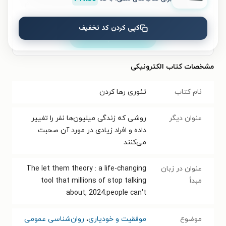
صوتی و الکترونیکی با تخفیف‌های ویژه و بهترین قیمت هم
فراهم است.
کپی کردن کد تخفیف
نصب
مشخصات کتاب الکترونیکی
نام کتاب
تئوری رها کردن
عنوان دیگر
روشی که زندگی میلیون‌ها نفر را تغییر
داده و افراد زیادی در مورد آن صحبت
می‌کنند
عنوان در زبان
The let them theory : a life-changing
مبدأ
tool that millions of stop talking
about, 2024.people can't
موضوع
موفقیت و خودیاری
،
روان‌شناسی عمومی