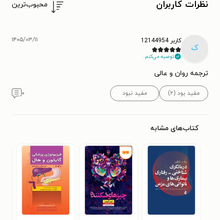
نظرات کاربران
محبوب‌ترین
۱۴۰۵/۰۳/۱۱
کاربر 12144954
ک
توصیه می‌کنم.
ترجمه روان و عالی
مفید بود (۲)
مفید نبود
۰
کتاب‌های مشابه