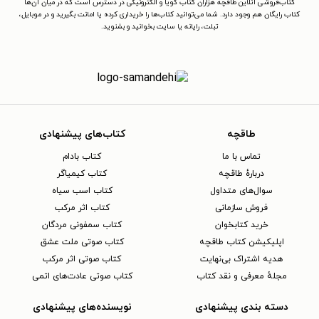
کتاب‌فروشی آنلاین طاقچه هزاران کتاب گویا و الکترونیکی در دسترس است که در میان آن‌ها
کتاب رایگان هم وجود دارد. شما می‌توانید کتاب‌ها را خریداری کرده یا امانت بگیرید و در موبایل،
تبلت، رایانه یا سایت بخوانید و بشنوید.
طاقچه
کتاب‌های پیشنهادی
تماس با ما
کتاب بادام
دربارهٔ طاقچه
کتاب کیمیاگر
سوال‌های متداول
کتاب اسب سیاه
فروش سازمانی
کتاب اثر مرکب
خرید کتابخوان
کتاب سمفونی مردگان
اپلیکیشن کتاب طاقچه
کتاب صوتی ملت عشق
هدیه اشتراک بی‌نهایت
کتاب صوتی اثر مرکب
مجلهٔ معرفی و نقد کتاب
کتاب صوتی عادت‌های اتمی
دسته بندی پیشنهادی
نویسنده‌های پیشنهادی