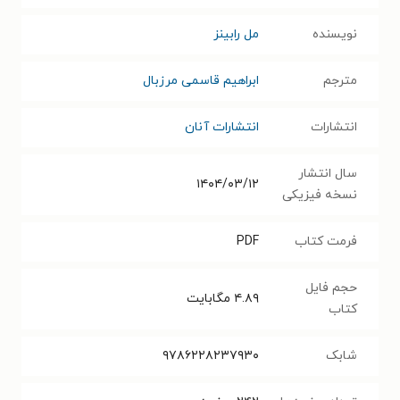
نویسنده
مل رابینز
مترجم
ابراهیم قاسمی مرزبال
انتشارات
انتشارات آنان
سال انتشار
۱۴۰۴/۰۳/۱۲
نسخه فیزیکی
فرمت کتاب
PDF
حجم فایل
۴.۸۹
مگابایت
کتاب
شابک
۹۷۸۶۲۲۸۲۳۷۹۳۰