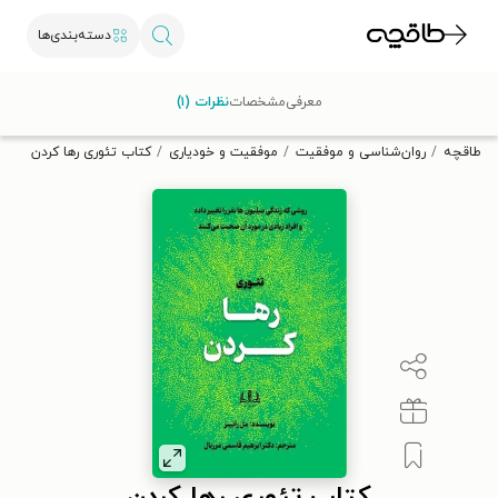
دسته‌بندی‌ها
با کد تخفیف OFF30 اولین کتاب الکترونیکی یا صوتی‌ات را با ۳۰٪
معرفی
مشخصات
نظرات (۱)
تخفیف از طاقچه دریافت کن.
طاقچه
روان‌شناسی و موفقیت
موفقیت و خودیاری
کتاب تئوری رها کردن