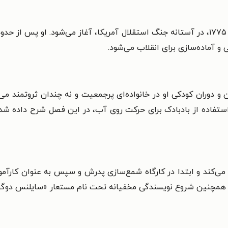
این فصل با بازگشت فرانکلین به فیلادلفیا در سال ۱۷۷۵، در آستانه جنگ استقلال آمریکا، آ
 و آماده‌سازی برای انقلاب می‌شود.
لد فرانکلین در سال ۱۷۰۶ در بوستون و دوران کودکی او در خانواده‌ای پرجمعیت و نه چندان
ستفاده از بادبادک برای حرکت روی آب، در این فصل شرح داده 
می‌کند و ابتدا در کارگاه شمع‌سازی پدرش و سپس به عنوان کارآمو
 و همچنین شروع نویسندگی مخفیانه تحت نام مستعار «سایلنس دوگو