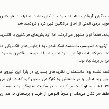
 دیگران آن‌قدر باملاحظه نبودند. امکان داشت اختراعات فرانکلین 
، مردی لندنی از اجاق فرانکلین کپی کرد و ثروتمند شد.
د، قطعاً او را مشهور می‌کردند، اما آزمایش‌های فرانکلین با الکتریسی
رکیبالد اسپنسر، دانشمند اسکاتلندی، به آزمایش‌های الکتریکی عل
ودم که به اندازهٔ این مورد اخیر، این‌قدر توجه و وقتم را به خود
در بریتانیا، بود.
کشف نشده بود. دانشمندان نظریه‌های بسیاری در بارهٔ این نیروی
لی زود اتاقی را در خانه‌اش به کارگاهی تبدیل کرد که در آن می‌ت
بیازماید. پسرش ویلیام و دخترش سارا، متولد ۱۷۴۳، اغلب به او کمک می‌کردند یا در سکوت ن
فقط سر تکان می‌داد. او صرفاً انبوهی از خرت و پرت‌های به هم ر