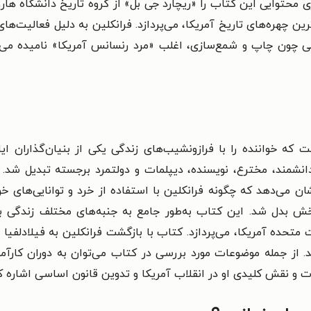
محتوایی این کتاب را «ریچارد جی بل» از گروه تاریخ دانشگاه هار
رین چهره‌های تاریخ آمریکا، می‌پردازد. فرانکلین به دلیل فعالیت‌ه
چون چاپ و شمع‌سازی، اغلب «مرد رنسانس آمریکا» نامیده می‌شود.
که خواننده را با فرازونشیب‌های زندگی یکی از بنیان‌گذاران ایا
نشمند، مخترع، نویسنده، دیپلمات و دولتمرد برجسته تبدیل شد. ا
 می‌دهد که چگونه فرانکلین با استفاده از خرد و توانایی‌های خ
بخش بدل شد.
این کتاب به‌طور جامع به جنبه‌های مختلف زندگی بن
 متحده آمریکا، می‌پردازد. کتاب با بازگشت فرانکلین به فیلادلفیا 
. از جمله موضوعات مورد بررسی در کتاب می‌توان به دوران کارآم
ت و نقش کلیدی او در انقلاب آمریکا و تدوین قانون اساسی اشاره 