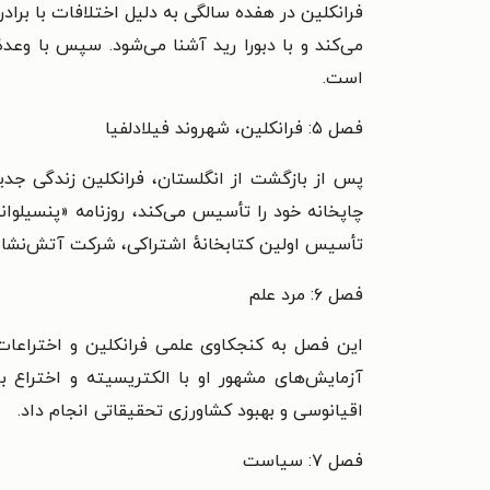
فرانکلین در هفده سالگی به دلیل اختلافات با براد
می‌کند و با دبورا رید آشنا می‌شود. سپس با وعده
است.
فصل ۵: فرانکلین، شهروند فیلادلفیا
پس از بازگشت از انگلستان، فرانکلین زندگی جدیدی
چاپخانه خود را تأسیس می‌کند، روزنامه «پنسیلوان
تأسیس اولین کتابخانهٔ اشتراکی، شرکت آتش‌نشا
فصل ۶: مرد علم
این فصل به کنجکاوی علمی فرانکلین و اختراعات مت
آزمایش‌های مشهور او با الکتریسیته و اختراع بر
اقیانوسی و بهبود کشاورزی تحقیقاتی انجام داد.
فصل ۷: سیاست