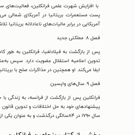
با افزایش شهرت علمی فرانکلین، فعالیت‌های سی
پست مستعمرات بریتانیا در آمریکای شمالی می‌رس
آمریکایی در برابر مالیات‌های ناعادلانه بریتانیا تل
فصل ۸: مملکتی جدید
پس از بازگشت به فیلادلفیا، فرانکلین به طور کامل
تدوین اعلامیه استقلال عضویت دارد. سپس به‌عنو
ایفا می‌کند. او همچنین در مذاکرات صلح با بریتان
فصل ۹: سال‌های واپسین
پیشنهادهای خود به حل اختلافات و تدوین قانون اس
سال ۱۷۹۰ در ۸۴سالگی درگذشت و به عنوان یکی از بنیان‌گذاران و معماران اصلی ایالات متحده آمریکا در تاریخ جاودانه شد.