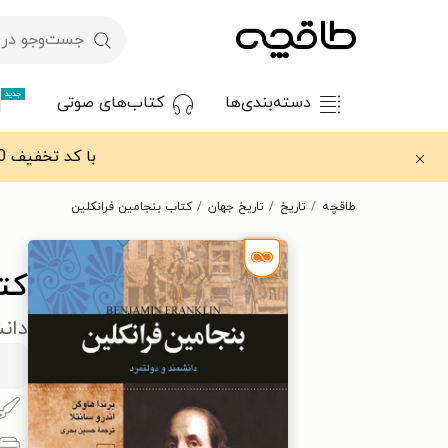
جدید
دسته‌بندی‌ها
کتاب‌های صوتی
با کد تخفیف OFF30 اولین کتاب الکترونیکی یا صوتی‌ات را با ۳۰٪ تخفیف از طاقچه دریافت کن.
طاقچه
تاریخ
تاریخ جهان
کتاب بنجامین فرانکلین
کت
دانش