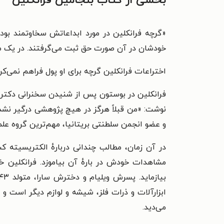
بخشی از کتاب بنجامین فرانکلین
«
گرچه فرانکلین در مورد ابداعاتش سخاوتمند بود،
خودشان در آن صورت حق ثبت می‌گرفتند. در یک مورد
اختراعات فرانکلین گرچه برای او پول فراهم نمی‌کردن
فرانکلین در بوستون پس از شنیدن سخنرانی دکتر آ
نوشت: «من قبلاً هرگز در هیچ پژوهشی درگیر نشده ب
و عضو انجمن سلطنتی بریتانیا، مهم‌ترین گروه علمی 
در آن زمان، مطالب چندانی دربارهٔ الکتریسیته 
مشاهدات خودش در بارهٔ آن بیاموزد. فرانکلین خی
ابزارآلات و ذرات فلز، شیشه و لوازم دیگر است و 
می‌دید.