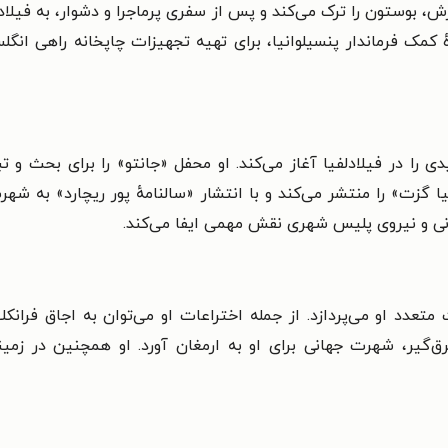
رش، بوستون را ترک می‌کند و پس از سفری پرماجرا و دشوار، به فیلادل
ٔ کمک فرماندار پنسیلوانیا، برای تهیه تجهیزات چاپخانه راهی ان
 را در فیلادلفیا آغاز می‌کند. او محفل «جانتو» را برای بحث و ت
یا گزت» را منتشر می‌کند و با انتشار «سالنامهٔ پور ریچارد» به 
نی و نیروی پلیس شهری نقش مهمی ایفا می‌کند.
عدد او می‌پردازد. از جمله اختراعات او می‌توان به اجاق فرانکلی
ق‌گیر، شهرت جهانی برای او به ارمغان آورد. او همچنین در زمینه