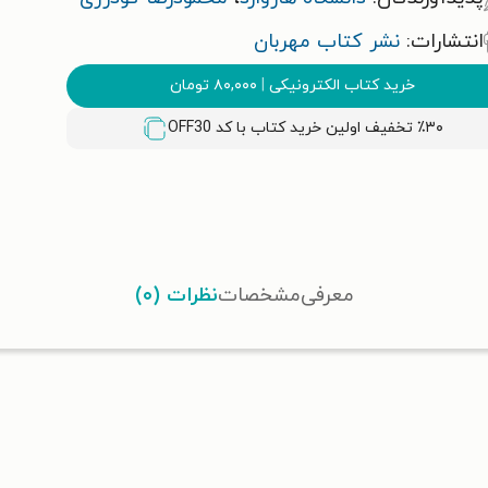
انتشارات:
نشر کتاب مهربان
خرید کتاب الکترونیکی
|
۸۰,۰۰۰
تومان
٪۳۰ تخفیف اولین خرید کتاب با کد
OFF30
معرفی
مشخصات
نظرات (۰)