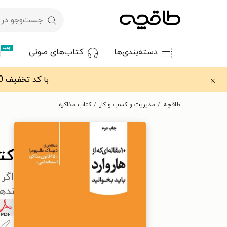
جدید
دسته‌بندی‌ها
کتاب‌های صوتی
با کد تخفیف OFF30 اولین کتاب الکترونیکی یا صوتی‌ات را با ۳۰٪ تخفیف از طاقچه دریافت کن.
طاقچه
مدیریت و کسب و کار
کتاب مذاکره
کت
اگر 
نده