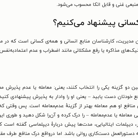
نبعی غنی و قابل اتکا محسوب می‌شود.
کسانی پیشنهاد می‌کنیم؟
ان مدیریت، کارشناسان منابع انسانی و همه‌ی کسانی است که در م
نیک‌های مذاکره یا رفع مشکلاتی مانند اضطراب و عدم اعتمادبه‌نفس
 بین دو گزینه یکی را انتخاب کنند، یعنی: معامله یا عدم پذیرش معا
خودتان دست یابید – یعنی او را وادار به پذیرش پیشنهادی کنید که
 منافع او هم معامله بهتر از گزینهٔ عدم‌معامله است. پس وقتی که ا
امله یا عدم‌معامله – را درک کرده و آن‌را شکل دهید و طوری این‌
ر، دیپلمات ایتالیایی، مدت‌ها پیش دربارهٔ دیپلماسی گفته است ک
 دستورالعمل دست‌کاری روانی باشد. اما درواقع درک منافع طرف م