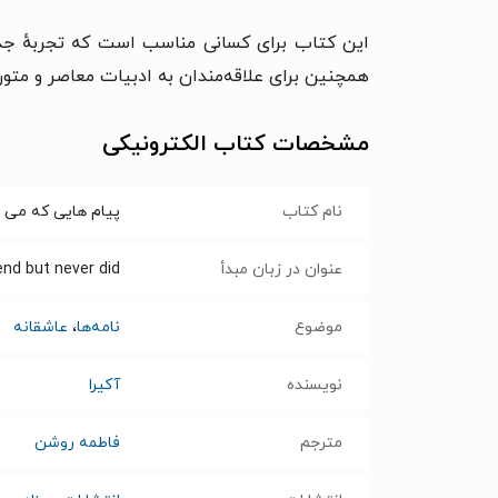
این کتاب برای کسانی مناسب است که تجربهٔ جدایی
همچنین برای علاقه‌مندان به ادبیات معاصر و متون 
مشخصات کتاب الکترونیکی
نام کتاب
پیام هایی که می خ
عنوان در زبان مبدأ
nd but never did
موضوع
نامه‌ها
،
عاشقانه
نویسنده
آکیرا ‍
مترجم
فاطمه روشن