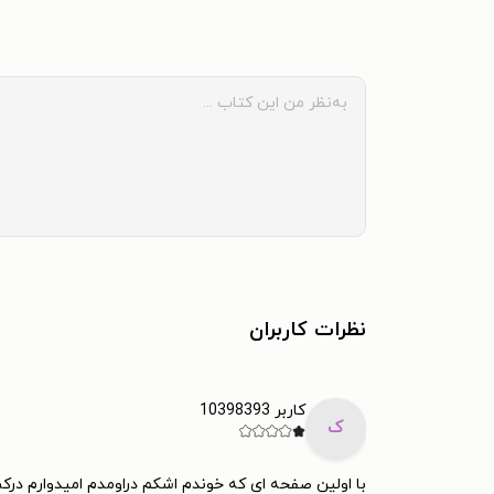
نظرات کاربران
کاربر 10398393
ک
با اولین صفحه ای که خوندم اشکم دراومدم امیدوارم درک