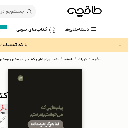
جدید
دسته‌بندی‌ها
کتاب‌های صوتی
با کد تخفیف OFF30 اولین کتاب الکترونیکی یا صوتی‌ات را با ۳۰٪ تخفیف از طاقچه دریافت کن.
طاقچه
ادبیات
نامه‌ها
کتاب پیام هایی که می خواستم بفرستم ا
کت