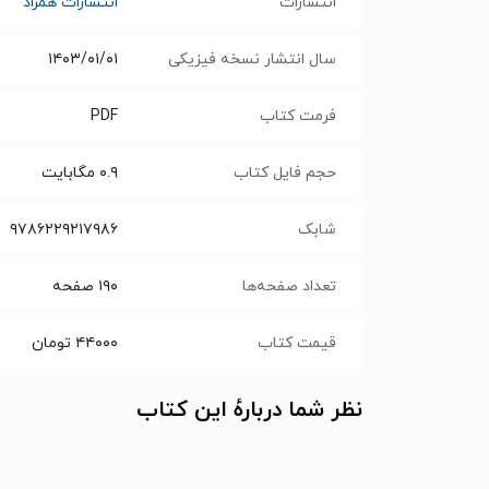
انتشارات
انتشارات همزاد
سال انتشار نسخه فیزیکی
۱۴۰۳/۰۱/۰۱
فرمت کتاب
PDF
حجم فایل کتاب
۰.۹
مگابایت
شابک
۹۷۸۶۲۲۹۲۱۷۹۸۶‬‬
تعداد صفحه‌ها
۱۹۰
صفحه
قیمت کتاب
۴۴۰۰۰
تومان
نظر شما دربارهٔ این کتاب