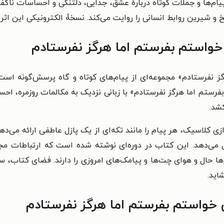
م‌ها و جملات کوتاه دربارهٔ عشق، جدایی، دلتنگی و احساسات ناگ
 شیرین روابط انسانی را روایت می‌کند. نسخۀ الکترونیکی این اثر را 
خواستم بفرستم اما هرگز نفرستادم
ز نفرستادم» مجموعه‌ای از پیام‌های کوتاه و گاه پرسش‌گونه است 
 بفرستم اما هرگز نفرستادم» با زبانی نزدیک به مکالمات روزمره، ا
شد.
زی کلاسیک، هر پیام را مانند تکه‌ای از یک پازل عاطفی ارائه می‌دهد
کل می‌دهد. این کتاب در دوره‌ای نوشته شده است که ارتباطات مج
م‌ها حال و هوای چت‌ها و پیامک‌های امروزی را دارند. فضای کتاب
اید.
خواستم بفرستم اما هرگز نفرستادم