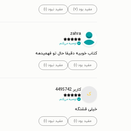
مفید بود (۷)
مفید نبود (۱)
zahra
توصیه می‌کنم.
کتاب خوبیه دقیقا حال تو فهمیدهه
مفید بود (۱)
مفید نبود (۱)
کاربر 4495742
ک
توصیه می‌کنم.
خیلی قشنگه
مفید بود (۱)
مفید نبود (۱)