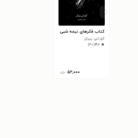
کتاب فکرهای نیمه شبی
کورتنی پپرنل
)
۳۰
(
۴٫۱
۵۲,۰۰۰
ت