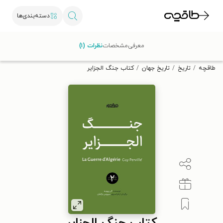
دسته‌بندی‌ها
با کد تخفیف OFF30 اولین کتاب الکترونیکی یا صوتی‌ات را با ۳۰٪
معرفی
مشخصات
نظرات (۱)
تخفیف از طاقچه دریافت کن.
طاقچه
تاریخ
تاریخ جهان
کتاب جنگ الجزایر