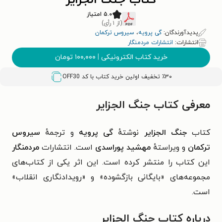
کتاب جنگ الجزایر
۵.۰ امتیاز
(از ۱ رأی)
پدیدآورندگان:
گی پرویه
،
سیروس ترکمان
انتشارات:
انتشارات مردمنگار
خرید کتاب الکترونیکی
|
۱۰۰,۰۰۰
تومان
٪۳۰ تخفیف اولین خرید کتاب با کد
OFF30
معرفی کتاب جنگ الجزایر
کتاب
جنگ الجزایر
نوشتهٔ
گی پرویه
و ترجمهٔ
سیروس
ترکمان
و ویراستهٔ
مهشید پوراسدی
است. انتشارات
مردمنگار
این کتاب را منتشر کرده است. این اثر یکی از کتاب‌های
مجموعه‌های «بایگانی بازگشوده» و «رویدادنگاری انقلاب»
است.
درباره کتاب
جنگ الجزایر