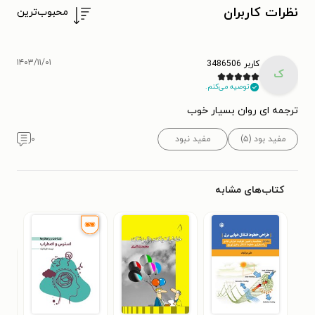
نظرات کاربران
محبوب‌ترین
۱۴۰۳/۱۱/۰۱
کاربر 3486506
ک
توصیه می‌کنم.
ترجمه ای روان بسیار خوب
مفید بود (۵)
مفید نبود
۰
کتاب‌های مشابه