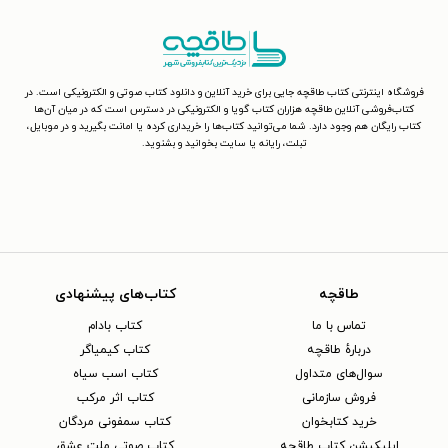
فروشگاه اینترنتی کتاب طاقچه جایی برای خرید آنلاین و دانلود کتاب صوتی و الکترونیکی است. در
کتاب‌فروشی آنلاین طاقچه هزاران کتاب گویا و الکترونیکی در دسترس است که در میان آن‌ها
کتاب رایگان هم وجود دارد. شما می‌توانید کتاب‌ها را خریداری کرده یا امانت بگیرید و در موبایل،
تبلت، رایانه یا سایت بخوانید و بشنوید.
طاقچه
کتاب‌های پیشنهادی
تماس با ما
کتاب بادام
دربارهٔ طاقچه
کتاب کیمیاگر
سوال‌های متداول
کتاب اسب سیاه
فروش سازمانی
کتاب اثر مرکب
خرید کتابخوان
کتاب سمفونی مردگان
اپلیکیشن کتاب طاقچه
کتاب صوتی ملت عشق