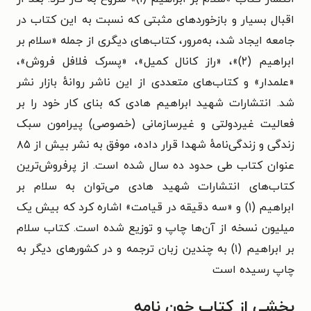
اقبال بسیار و بازخوردهای مثبتی که نسبت به این کتاب در
جامعه ایجاد شد، به‌مرور، کتاب‌های دیگری از جمله «سلام بر
ابراهیم (۲)»، «راز کانال کمیل»، «پسرک فلافل فروش»،
«علمدار» و کتاب‌های متعددی از این ناشر روانه‌ٔ بازار نشر
شد. انتشارات شهید ابراهیم هادی که بنای کار خود را بر
فعالیت غیردولتی و غیرسازمانی (خصوصی) پیرامون سبک
زندگی و زندگی‌نامه‌ٔ شهدا قرار داده، موفق به نشر بیش از ۸۵
عنوان کتاب طی حدود ده سال شده است. از پرفروش‌ترین
کتاب‌های انتشارات شهید هادی می‌توان به سلام بر
ابراهیم (۱) و «سه دقیقه در قیامت» اشاره کرد که بیش یک
میلیون نسخه از آن‌ها چاپ و توزیع شده است. کتاب سلام
بر ابراهیم (۱) به چندین زبان ترجمه و در کشورهای دیگر به
چاپ رسیده است
بخشی از کتاب خون نامه