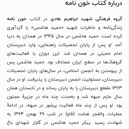
درباره کتاب خون نامه
گروه فرهنگی شهید ابراهیم هادی
در کتاب
خون نامه
زندگی‌نامه و خاطرات شهید «حمید هاشمی» را گردآوری
کرده است. حمید هاشمی در سال ۱۳۴۵ در همدان به دنیا
آمد.
او پس از پایان تحصیلات راهنمایی، وارد دبیرستان
امام خمینی در همدان شد. این دوران با فعالیت‌های
گروهک‌ها در سطح ایران
مصادف بود
. حمید هاشمی پس
از
پیوستن به انجمن اسلامی، در
سال‌های پایان تحصیلات
دبیرستان، مسئولیت انجمن دبیرستان را پذیرفت. او
در سال
۱۳۶۳ مقطع دبیرستان را به پایان رساند و در تابستان همان
سال عازم جبهه شد و به‌‌مدت چند ماه در جزیرهٔ مجنون
بود.
او پس از چند ماه فعالیت پرشور در جبهه، در ادامهٔ
عملیات والفجر هشت (فاو) در شب ۲۹ بهمن‌ ۱۳۶۴ به
شهادت رسید. پیکر حمید هاشمی در گلزار شهدای باغ