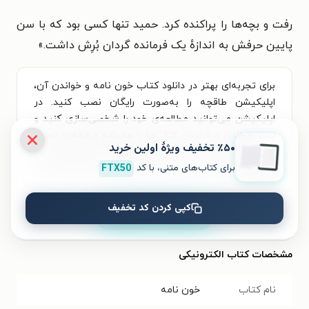
رفت و بچه‌ها را پراکنده کرد. حمید تنها کسی بود که با سن
پایین حرفش به اندازهٔ یک فرمانده گردان بُرِش داشت.
»
برای تجربه‌ای بهتر در دانلود کتاب خون نامه و خواندن آن،
اپلیکیشن طاقچه را به‌صورت رایگان نصب کنید. در
اپلیکیشن می‌توانید مطالعه‌ی خود را شخصی‌سازی کنید و
لذت خواندن و شنیدن کتاب‌ها را همیشه و همه‌جا تجربه
٪۵۰ تخفیف ویژۀ اولین خرید
کنید. علاوه‌بر دسترسی آسان، امکان خرید هزاران کتاب
برای کتاب‌های متنی، با کد
FTX50
صوتی و الکترونیکی با تخفیف‌های ویژه و بهترین قیمت هم
فراهم است.
کپی کردن کد تخفیف
نصب
مشخصات کتاب الکترونیکی
نام کتاب
خون نامه