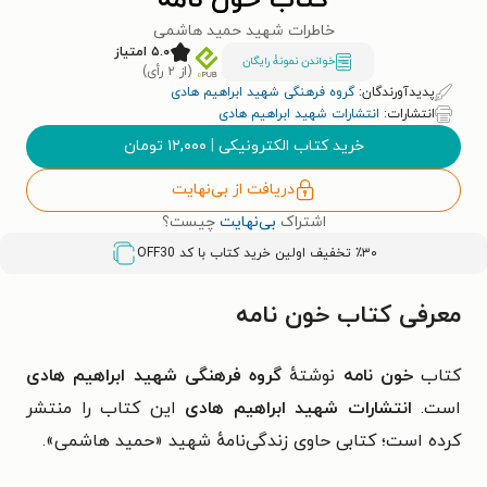
کتاب خون نامه
خاطرات شهید حمید هاشمی
۵.۰ امتیاز
خواندن نمونۀ رایگان
(از ۲ رأی)
پدیدآورندگان:
گروه فرهنگی شهید ابراهیم هادی
انتشارات:
انتشارات شهید ابراهیم هادی
خرید کتاب الکترونیکی
|
۱۲,۰۰۰
تومان
دریافت از بی‌نهایت
اشتراک
بی‌نهایت
چیست؟
٪۳۰ تخفیف اولین خرید کتاب با کد
OFF30
معرفی کتاب خون نامه
کتاب
خون نامه
نوشتهٔ
گروه فرهنگی شهید ابراهیم هادی
است.
انتشارات شهید ابراهیم هادی
این کتاب را منتشر
کرده است؛ کتابی حاوی زندگی‌نامهٔ شهید «حمید هاشمی».