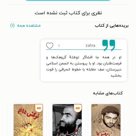
نظری برای کتاب ثبت نشده است.
مشاهده همه
(۱)
بریده‌هایی از کتاب
۱
zahra
او در همه جا افشاگر توطئهٔ گروهک‌ها و
فرصت‌طلبان بود. او با پیوستن به انجمن اسلامی
دبیرستان، صف مقابله با خطوط انحرافی را قوت
بخشید
کتاب‌های مشابه