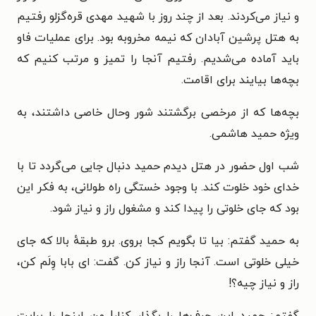
و نیاز می‌کردند. بعد از چند روز با شهید مهدی قره‌گزلو رفتیم
به هتل پرشین آبادان که نیمه مخروبه بود. برای عملیات فاو
باید آماده می‌شدیم. رفتیم آنجا را تمیز و مرتب کنیم که
بچه‌ها بیایند برای اقامت.
بچه‌ها که از مرخصی برگشتند شور وحال خاصی داشتند، به
ویژه حمید هاشمی.
شب اول حضور در هتل دیدم حمید دنبال جایی می‌گردد تا با
خدای خود خلوت کند. با وجود خستگی راه طولانی، به فکر این
بود که جای خلوتی را پیدا کند و مشغول راز و نیاز شود.
به حمید گفتم: بیا تا بگویم کجا بروی. برو طبقهٔ بالا که جای
خیلی خلوتی است. آنجا راز و نیاز کن. گفت: ای بابا وِلَم کن،
راز و نیاز چیه؟!
گفتم: حمید این حرف‌ها را بگذار کنار! من اینجا را برایت