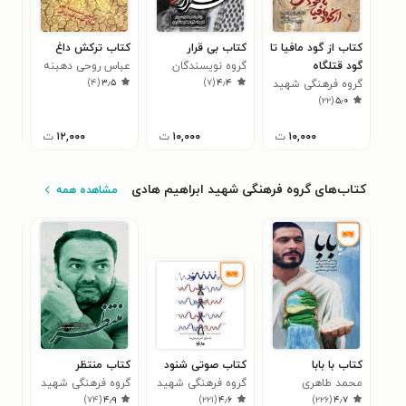
کتاب از گود مافیا تا
کتاب بی قرار
کتاب ترکش داغ
کتاب
گود قتلگاه
گروه نویسندگان
عباس روحی دهبنه
گرو
۴
)
۴
(
۳٫۵
)
۷
(
۴٫۴
گروه فرهنگی شهید
ابر
)
۲۲
(
۵٫۰
ابراهیم هادی
۱۰,۰۰۰
ت
۱۰,۰۰۰
ت
۱۲,۰۰۰
ت
کتاب‌های گروه فرهنگی شهید ابراهیم هادی
مشاهده همه
کتاب با بابا
کتاب صوتی شنود
کتاب منتظر
کتا
محمد طاهری
گروه فرهنگی شهید
گروه فرهنگی شهید
ها
)
۷۴
(
۴٫۹
)
۲۲۱
(
۴٫۶
)
۲۲۶
(
۴٫۷
ابراهیم هادی
ابراهیم هادی
گرو