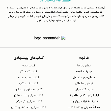
فروشگاه اینترنتی کتاب طاقچه جایی برای خرید آنلاین و دانلود کتاب صوتی و الکترونیکی است. در
کتاب‌فروشی آنلاین طاقچه هزاران کتاب گویا و الکترونیکی در دسترس است که در میان آن‌ها
کتاب رایگان هم وجود دارد. شما می‌توانید کتاب‌ها را خریداری کرده یا امانت بگیرید و در موبایل،
تبلت، رایانه یا سایت بخوانید و بشنوید.
طاقچه
کتاب‌های پیشنهادی
تماس با ما
کتاب بادام
دربارهٔ طاقچه
کتاب کیمیاگر
سوال‌های متداول
کتاب اسب سیاه
فروش سازمانی
کتاب اثر مرکب
خرید کتابخوان
کتاب سمفونی مردگان
اپلیکیشن کتاب طاقچه
کتاب صوتی ملت عشق
هدیه اشتراک بی‌نهایت
کتاب صوتی اثر مرکب
مجلهٔ معرفی و نقد کتاب
کتاب صوتی عادت‌های اتمی