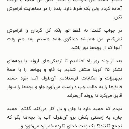
آماده کردم ولی یک شرط دارد. بنده را در دعاهایت فراموش
نکن.
در جواب گفت: نه فقط تو، بلکه کل گردان را فراموش
نمی‌کنم. من همیشه دعاگوی همه هستم. بعد هم رفت
آنجا که از بچه‌ها دور باشد.
بعد از چند روز راه افتادیم تا نزدیکی‌های اروند. با بچه‌های
لشکر ۲۵ کربلا منتقل شدیم به فاو و بچه‌ها را با همهٔ
تجهیزات و امکانات فرستادیم آن‌طرف آب. خود حمید
قایق‌ها را به حالت چپ و راست می‌آورد جلو و بچه‌ها را سوار
قایق می‌کرد تا بروند آن‌طرف.
دیدم که حمید دارد با جان و دل کار می‌کند. گفتم: حمید
جان، یه زحمتی بکش برو آن‌طرف آب به بچه‌ها بگو که
تجمع نکنند!؟ یک وقت خدای نکرده خمپاره می‌خورد و...