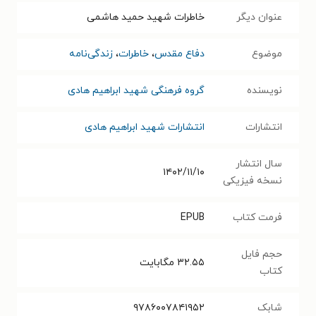
عنوان دیگر
خاطرات شهید حمید هاشمی
موضوع
دفاع مقدس
،
خاطرات
،
زندگی‌نامه
نویسنده
گروه فرهنگی شهید ابراهیم هادی
انتشارات
انتشارات شهید ابراهیم هادی
سال انتشار
۱۴۰۲/۱۱/۱۰
نسخه فیزیکی
فرمت کتاب
EPUB
حجم فایل
۳۲.۵۵
مگابایت
کتاب
شابک
۹۷۸۶۰۰۷۸۴۱۹۵۲