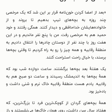
«
بعد از امضا کردن خون‌نامه قرار بر این شد که یک مرخصی
چند روزه به بچه‌های تیپ بدهیم تا بروند و از
خانواده‌هایشان خداحافظی و دیدار کنند. همگی رفتند و خود
حمید هم به مرخصی رفت. من با پنج نفر ماندیم و در این
هفت روز با چند نفر از دوستان چادرها را انتقال دادیم به
منطقهٔ رقابیه و همه چیز را رو به راه کردیم تا وقتی بچه‌ها
برسند، با خیال راحت استراحت کنند.
یک هفتهٔ بعد بچه‌ها برگشتند. ساعت دوازده شب بود که
همهٔ بچه‌ها به اندیمشک رسیدند و ساعت دو صبح هم به
رقابیه. یادم هست منطقهٔ رقابیه خاک نرم و شنی داشت و
بادخیز بود.
همهٔ بچه‌های گردان از کوچک‌ترین فرد تا بزرگ‌ترین، که
هفتاد سال سن داشت، روی همان خاک‌ها می‌نشستند و راز