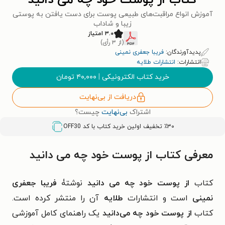
کتاب از پوست خود چه می دانید
آموزش انواع مراقبت‌های طبیعی پوست برای دست یافتن به پوستی
زیبا و شاداب
۳.۰ امتیاز
(از ۳ رأی)
پدیدآورندگان:
فریبا جعفری نمینی
انتشارات:
انتشارات طلایه
خرید کتاب الکترونیکی
|
۴۰,۰۰۰
تومان
دریافت از بی‌نهایت
اشتراک
بی‌نهایت
چیست؟
٪۳۰ تخفیف اولین خرید کتاب با کد
OFF30
معرفی کتاب از پوست خود چه می دانید
کتاب
از پوست خود چه می دانید
نوشتۀ
فریبا جعفری
نمینی
است و انتشارات
طلایه
آن را منتشر کرده است.
کتاب
از پوست خود چه می‌دانید
یک راهنمای کامل آموزشی