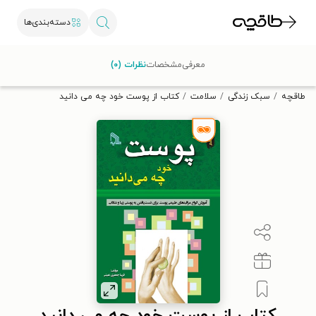
دسته‌بندی‌ها
با کد تخفیف OFF30 اولین کتاب الکترونیکی یا صوتی‌ات را با ۳۰٪
معرفی
مشخصات
نظرات (۰)
تخفیف از طاقچه دریافت کن.
طاقچه
سبک زندگی
سلامت
کتاب از پوست خود چه می دانید