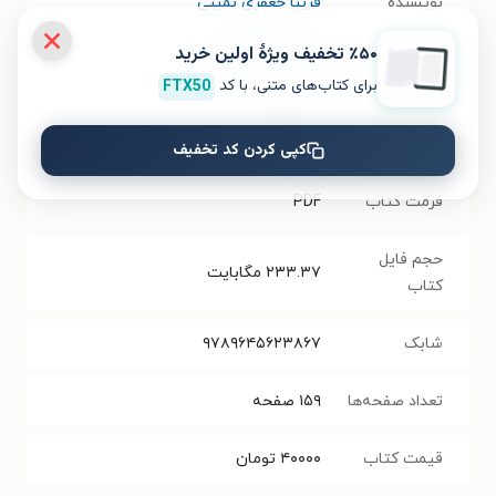
نویسنده
فریبا جعفری نمینی
٪۵۰ تخفیف ویژۀ اولین خرید
انتشارات
انتشارات طلایه
برای کتاب‌های متنی، با کد
FTX50
سال انتشار
۱۴۰۲/۱۰/۲۸
نسخه فیزیکی
کپی کردن کد تخفیف
فرمت کتاب
PDF
حجم فایل
۲۳۳.۳۷
مگابایت
کتاب
شابک
۹۷۸۹۶۴۵۶۲۳۸۶۷
تعداد صفحه‌ها
۱۵۹
صفحه
قیمت کتاب
۴۰۰۰۰
تومان