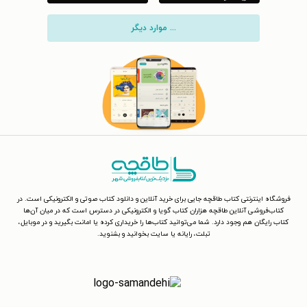
... موارد دیگر
فروشگاه اینترنتی کتاب طاقچه جایی برای خرید آنلاین و دانلود کتاب صوتی و الکترونیکی است. در
کتاب‌فروشی آنلاین طاقچه هزاران کتاب گویا و الکترونیکی در دسترس است که در میان آن‌ها
کتاب رایگان هم وجود دارد. شما می‌توانید کتاب‌ها را خریداری کرده یا امانت بگیرید و در موبایل،
تبلت، رایانه یا سایت بخوانید و بشنوید.