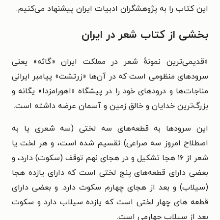
این کتاب را به پژوهشگران ادبیات ایران پیشنهاد می‌کنیم.
بخشی از کتاب شعر در ایران
«قدیمی‌ترین نمونهٔ شعر در مملکت ایران «گاثه» یعنی
سرودهای منظومی است که در آن‌ها «زرتشت» پیامبر ایرانی
مناجات‌ها و درودهای خود را در پیشگاه «اهورامزدا» یگانه و
بزرگ‌ترین خدایان و خالق زمین و آسمان عرضه داشته است.
این سرودها به قطعه‌های سه لختی (سه شعری یا به
اصطلاح امروز سه صراعی) تقسیم شده است، و هر لخت یا
شعر از ۱۶ هجا تشکیل و در هجای نهم توقف (سکوت) دارد، و
بعضی دارای قطعه‌های پنج لختی است که دارای یازده هجا
(سیلاب) و بعد از هجای چهارم سکوت دارد. و بعضی دارای
قطعه های چهار لختی است که یازده سیلاب دارد و سکوت
بعد از سیلاب چهارمی است.