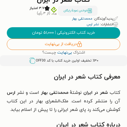
کتاب شعر در ایران
۳.۷ امتیاز
خواندن نمونۀ رایگان
(از ۳ رأی)
پدیدآورندگان:
محمدتقی بهار
انتشارات:
نشر ارس
خرید کتاب الکترونیکی
|
۵۱,۰۰۰
تومان
دریافت از بی‌نهایت
اشتراک
بی‌نهایت
چیست؟
٪۳۰ تخفیف اولین خرید کتاب با کد
OFF30
معرفی کتاب شعر در ایران
کتاب
شعر در ایران
نوشتهٔ
محمدتقی بهار
است و نشر
ارس
آن را منتشر کرده است. ملک‌الشعرای بهار در این کتاب
کوشش می‌کند رد پای شعر ایرانی را تا پیش از اسلام بیابد.
درباره کتاب شعر در ایران