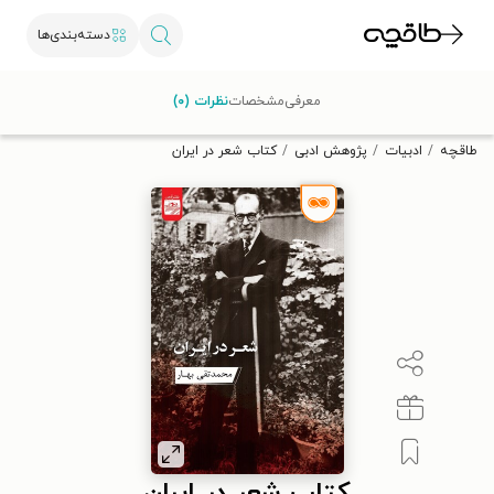
دسته‌بندی‌ها
با کد تخفیف OFF30 اولین کتاب الکترونیکی یا صوتی‌ات را با ۳۰٪
معرفی
مشخصات
نظرات (۰)
تخفیف از طاقچه دریافت کن.
طاقچه
ادبیات
پژوهش ادبی
کتاب شعر در ایران