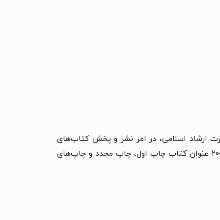
زارت ارشاد اسلامی، در امر نشر و پخش کتاب‌های
دانشگاهی، با بهره‌گیری از کارشناسان و متخصصان و هیئت‌تحریریه در رشته‌های معماری و شهرسازی و...، بیش از ۲۰۰ عنوان کتاب چاپ اول، چاپ مجدد و چاپ‌های