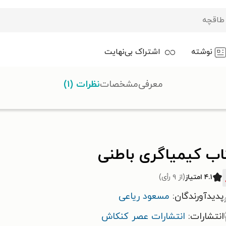
نوشته
اشتراک بی‌نهایت
معرفی
مشخصات
نظرات (۱)
اب کیمیاگری باطنی
۴.۱ امتیاز
(از ۹ رأی)
پدیدآورندگان:
مسعود ریاعی
انتشارات:
انتشارات عصر کنکاش