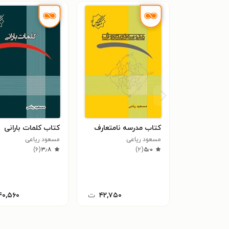
کتاب مدرسه نامتعارف
کتاب کلمات بارانی
مسعود ریاعی
مسعود ریاعی
)
۶
(
۳٫۸
)
۲
(
۵٫۰
۴۲,۷۵۰
ت
۴۰,۵۶۰