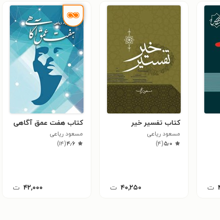
کتاب تفسیر خیر
کتاب هفت عمق آگاهی
مسعود ریاعی
مسعود ریاعی
)
۱۴
(
۴٫۶
)
۴
(
۵٫۰
ت
۴۰,۲۵۰
ت
۴۲,۰۰۰
ت