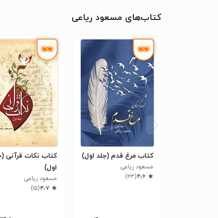
کتاب‌های مسعود ریاعی
کتاب مرغ قدم (جلد اول)
کتاب نکات قرآنی (ج
مسعود ریاعی
اول)
)
۲۳
(
۴٫۶
مسعود ریاعی
)
۱۵
(
۴٫۷