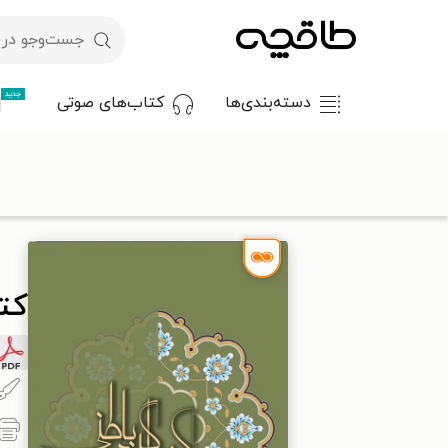
جدید
دسته‌بندی‌ها
کتاب‌های صوتی
با کد تخفیف OFF30 اولین کتاب الکترونیکی یا صوتی‌ات را با ۳۰٪ تخفیف از طاقچه دریافت کن.
طاقچه
مذهب
اسلام
تصوف و عرفان
کتاب کیمیاگری باطنی
کت