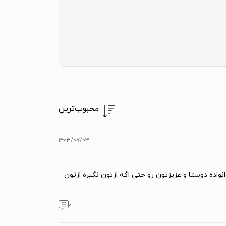
محبوب‌ترین
۱۴۰۳/۰۷/۰۳
واده دوستا و عزیزتون رو حتی اگه ازتون نگیره ازتون
۰