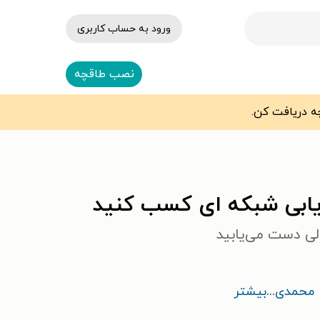
ورود به حساب کاربری
نصب طاقچه
اریابی شبکه ای کسب کنید
لی دست می‌یابید
 محمدی
...
بیشتر