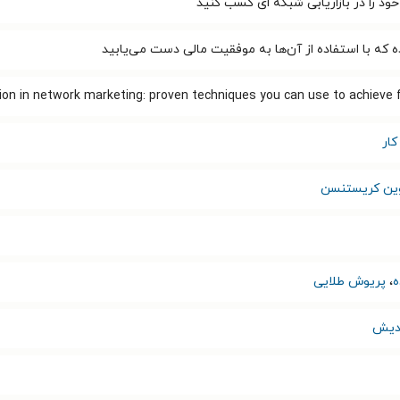
خود را در بازاریابی شبکه ای کسب کنید
 که با استفاده از آن‌ها به موفقیت مالی دست می‌یابید
lion in network marketing: proven techniques you‭ can use to achieve 
ار
ین کریستنسن
ه
،
پریوش طلایی
ندیش