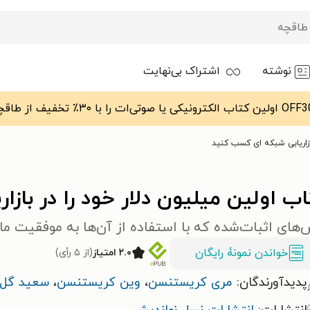
نوشته
اشتراک بی‌نهایت
بازاریابی شبکه ای کسب کنید
ب اولین میلیون دلار خود را در باز
های اثبات‌شده که با استفاده از آن‌ها به موفقیت ما
خواندن نمونۀ رایگان
۲.۰ امتیاز
(از ۵ رأی)
پدیدآورندگان:
مری کریستنسن
،
وین کریستنسن
،
سعید گل