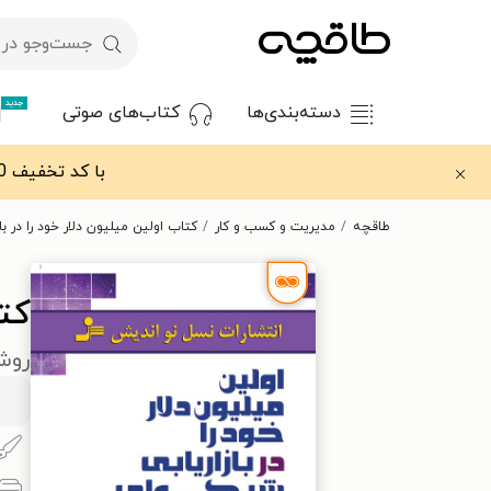
جدید
دسته‌بندی‌ها
کتاب‌های صوتی
با کد تخفیف OFF30 اولین کتاب الکترونیکی یا صوتی‌ات را با ۳۰٪ تخفیف از طاقچه دریافت کن.
طاقچه
مدیریت و کسب و کار
کتاب اولین میلیون دلار خود را در 
کتا
روش‌