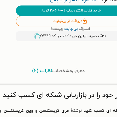
انتشارات:
انتشارات نسل نواندیش
خرید کتاب الکترونیکی
|
۲۸۵,۹۰۰
تومان
دریافت از بی‌نهایت
اشتراک
بی‌نهایت
چیست؟
٪۳۰ تخفیف اولین خرید کتاب با کد
OFF30
معرفی
مشخصات
نظرات (۲)
خود را در بازاریابی شبکه ای کسب کنید
شبکه ای کسب کنید
نوشتهٔ
مری کریستنسن
و
وین کریستنسن
و 