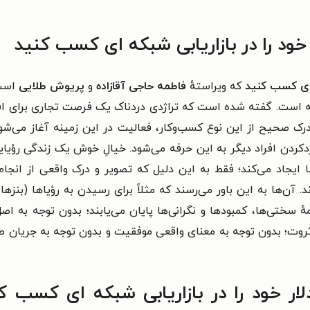
 خود را در بازاریابی شبکه ای کسب کنید
ه ای کسب کنید
که ویراستهٔ
فاطمه حاجی آقازاده
و
پریوش طلایی
است،
ه است. گفته شده است که
تراژدی دردناک یک فرصت تجاری برای افراد
ن درک صحیح از این نوع کسب‌و‌کار، فعالیت در این زمینه آغاز می‌ش
ردکردن افراد دیگر به این حرفه می‌شود. خیالِ خوش یک زندگی رؤیای
ایجاد می‌کند؛ فقط به این دلیل که تصویر و درک واقعی از انجام 
 آن‌ها به این باور می‌رسند که مثلاً برای رسیدن به رؤیاها (بنزها،
 سختی‌ها، کمبودها و نگرانی‌ها پایان می‌یابند؛ بدون توجه به اص
 ثروت؛ بدون توجه به معنای واقعی موفقیت و بدون توجه به جریان طبی
ار خود را در بازاریابی شبکه ای کسب ک