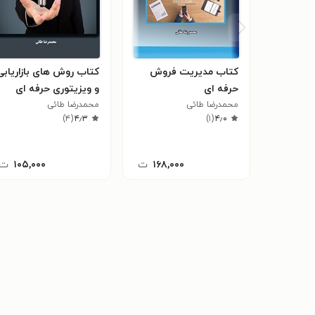
کتاب مدیریت فروش
کتاب روش های بازاریابی
حرفه ای
و ویزیتوری حرفه ای
محمدرضا طائی
محمدرضا طائی
)
۴
(
۴٫۳
)
۱
(
۴٫۰
۱۶۸,۰۰۰
ت
۱۰۵,۰۰۰
ت