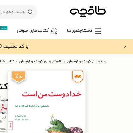
جدید
دسته‌بندی‌ها
کتاب‌های صوتی
با کد تخفیف OFF30 اولین کتاب الکترونیکی یا صوتی‌ات را با ۳۰٪ تخفیف از طاقچه دریافت کن.
طاقچه
کودک و نوجوان
دانستنی‌های کودک و نوجوان
کتاب خدا
٪۱۰
کت
مهار