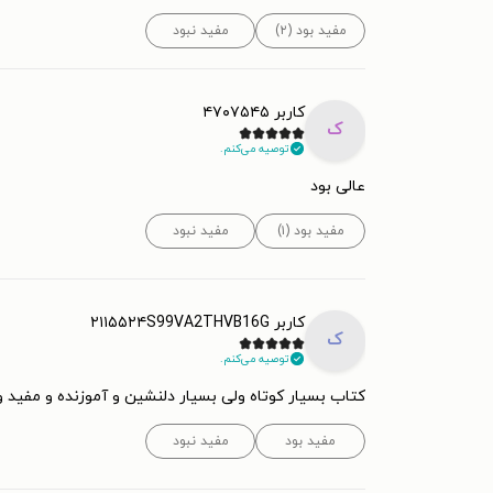
مفید بود (۲)
مفید نبود
کاربر ۴۷۰۷۵۴۵
ک
توصیه می‌کنم.
عالی بود
مفید بود (۱)
مفید نبود
کاربر ۲۱۱۵۵۲۴S99VA2THVB16G
ک
توصیه می‌کنم.
کتاب بسیار کوتاه ولی بسیار دلنشین و آموزنده و مف
مفید بود
مفید نبود