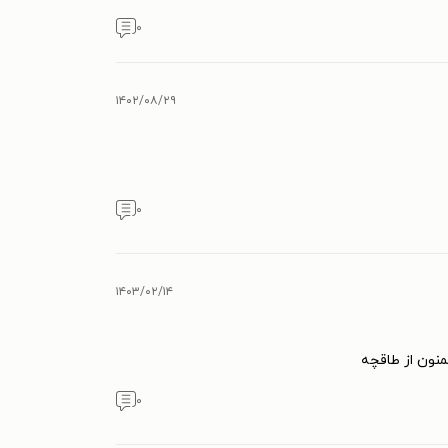
۰
۱۴۰۲/۰۸/۲۹
۰
۱۴۰۳/۰۲/۱۴
نون از طاقچه
۰