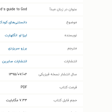
عنوان در زبان مبدأ
kid’s guide to God
موضوع
دانستنی‌های کودک
نویسنده
لیزا او. انگلهارت
مترجم
برزو سریزدی
انتشارات
انتشارات صابرین
سال انتشار نسخه فیزیکی
۱۳۹۵/۰۷/۰۲
فرمت کتاب
PDF
حجم فایل کتاب
۷.۳۴
مگابایت