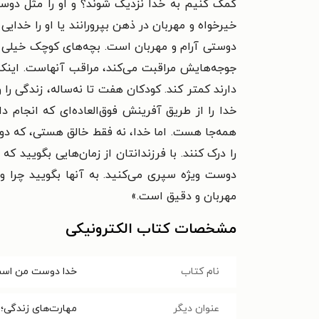
کمک کنیم به خدا نزدیک شوند؟ و او را مثل دوستی
خیرخواه و مهربان در ذهن بپرورانند یا او را خدای
دوستی آرام و مهربان است. بچه‌های کوچک خیلی سری
جوجه‌هایش مراقبت می‌کند، مراقب آنهاست. اینکه 
دارند کمتر کند. کودکان هفت تا نه‌ساله، زندگی را 
خدا را از طریق آفرینش فوق‌العاده‌ای که انجام د
همه‌جا هست. اما خدا، نه فقط خالق هستی، که دوس
را درک کنند. با فرزندانتان از زمان‌هایی بگویید 
دوست ویژه سپری می‌کنید. به آنها بگویید چرا و چ
مهربان و دقیق است.»
مشخصات کتاب الکترونیکی
نام کتاب
خدا دوست من اس
عنوان دیگر
مهارت‌های زندگی؛ ج