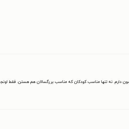
 دارم. نه تنها مناسب کودکان که مناسب بررگسالان هم هستن. فقط اونجا