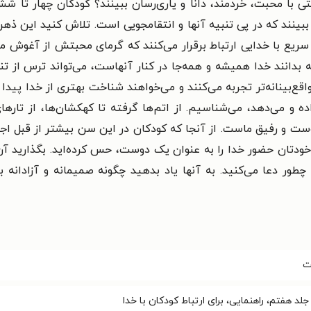
 با محبت، خردمند، دانا و یاری‌رسان ببینند؟ کودکان چهار تا ش
ی ببینند که در پی تنبیه آنها و انتقامجویی است. تلاش کنید این ذهن
ع با خدایی ارتباط برقرار می‌‌کنند که گرمای محبتش از آغوش ماد
بدانند خدا همیشه و همه‌جا در کنار آنهاست، می‌تواند ترس از تنه
واقع‌بینانه‌تر تجربه می‌کنند و می‌خواهند شناخت بهتری از خدا پیدا 
اده و می‌دهد، می‌شناسیم. از اتم‌ها گرفته تا کهکشان‌ها، از تارها
ت و رفیق ماست. از آنجا که کودکان در این سن بیشتر از قبل اجت
که خودتان حضور خدا را به عنوان یک دوست، حس کرده‌اید. بگذارید آن‌
طور دعا می‌کنید. به آنها یاد بدهید چگونه صمیمانه و آزادانه با 
ت
لد هفتم، راهنمایی، برای ارتباط کودکان با خدا