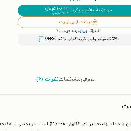
۱۰۸,۰۰۰
تومان
خرید کتاب الکترونیکی
|
۱۲۰,۰۰۰
تومان
دریافت از بی‌نهایت
اشتراک
بی‌نهایت
چیست؟
٪۳۰ تخفیف اولین خرید کتاب با کد
OFF30
معرفی
مشخصات
نظرات (۶)
ست
«خدا دوست من است: راهنمایی، برای ارتباط کودکان با خدا