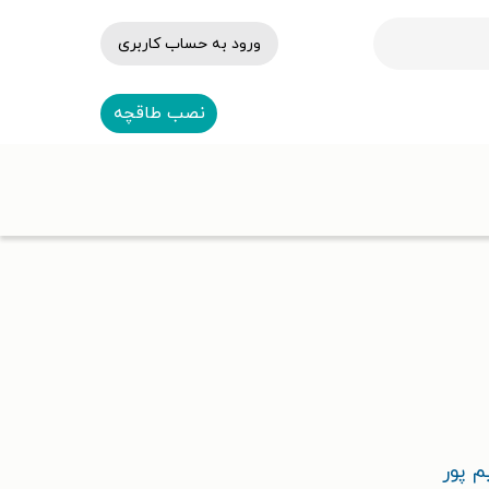
ورود به حساب کاربری
نصب طاقچه
م پور