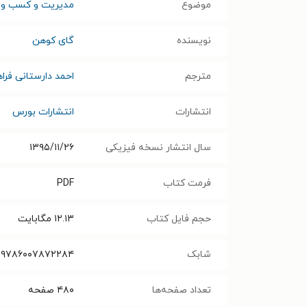
موضوع
مدیریت و کسب و ک
نویسنده
گای کوهن
مترجم
احمد دارستانی فراه
انتشارات
انتشارات بورس
سال انتشار نسخه فیزیکی
۱۳۹۵/۱۱/۲۶
فرمت کتاب
PDF
حجم فایل کتاب
۱۲.۱۳
مگابایت
شابک
۹۷۸۶۰۰۷۸۷۲۲۸۴
تعداد صفحه‌ها
۴۸۰
صفحه