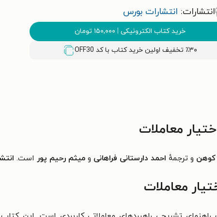
انتشارات:
انتشارات بورس
خرید کتاب الکترونیکی
|
۱۵۰,۰۰۰
تومان
٪۳۰ تخفیف اولین خرید کتاب با کد
OFF30
ختیار معاملات
کوهن
و ترجمهٔ
احمد دارستانی فراهانی
و
میثم رحیم پور
است.
انتش
تیار معاملات