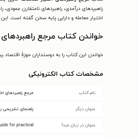
راهبردهای درآمدی، راهبردهای نامتقارن عمودی، را
اختیار معامله و دارایی پایه سخن گفته است. این کتاب ۸ فص
خواندن کتاب مرجع راهبردهای ا
خواندن این کتاب را به دوستداران حوزهٔ اقتصاد پی
مشخصات کتاب الکترونیکی
نام کتاب
مرجع راهبردهای اخ
عنوان دیگر
راهنمای تشریحی را
عنوان در زبان مبدأ
uide for practical