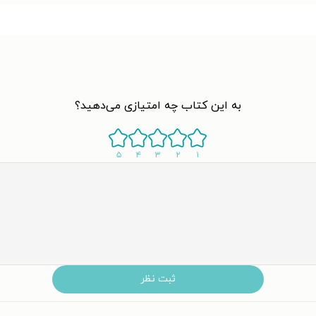
به این کتاب چه امتیازی می‌دهید؟
۵
۴
۳
۲
۱
ثبت نظر