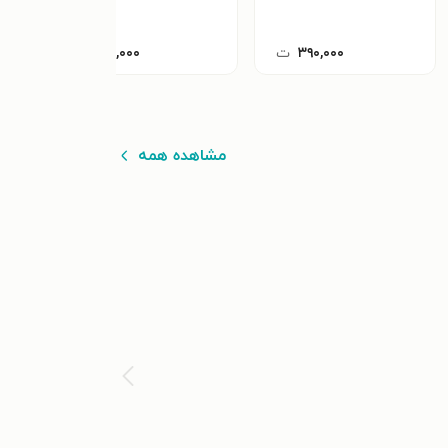
۳۹۰,۰۰۰
ت
۷۰,۰۰۰
ت
مشاهده همه