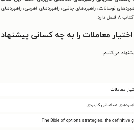
هبردهای نوسانات، راهبردهای جانبی، راهبردهای اهرمی، راهبردهای 
ل دارد.
ختیار معاملات را به چه کسانی پیشنهاد 
شنهاد می‌کنیم.
تیار معاملات
هبردهای معاملاتی کاربردی
The Bible of options strategies: the definitive g