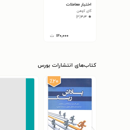
اختیار معاملات
گای کوهن
)
۴
(
۳٫۳
۱۲۰,۰۰۰
ت
کتاب‌های انتشارات بورس
٪۲۰