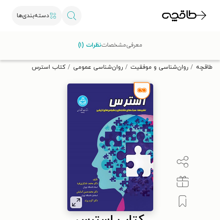
دسته‌بندی‌ها
با کد تخفیف OFF30 اولین کتاب الکترونیکی یا صوتی‌ات را با ۳۰٪
معرفی
مشخصات
نظرات (۱)
تخفیف از طاقچه دریافت کن.
طاقچه
روان‌شناسی و موفقیت
روان‌شناسی عمومی
کتاب استرس