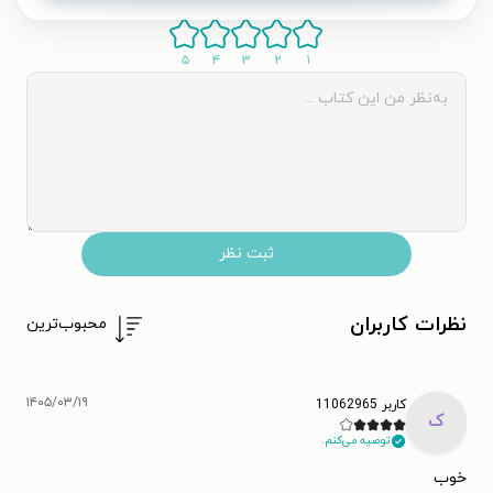
۵
۴
۳
۲
۱
ثبت نظر
نظرات کاربران
محبوب‌ترین
۱۴۰۵/۰۳/۱۹
کاربر 11062965
ک
توصیه می‌کنم.
خوب