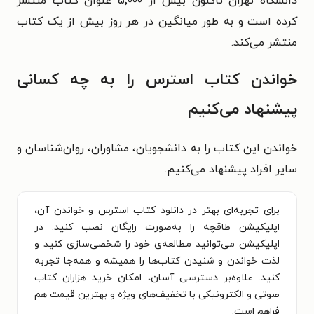
دانشگاه تهران تاکنون بیش از ۵٬۰۰۰ عنوان کتاب منتشر
کرده است و به طور میانگین در هر روز بیش از یک کتاب
منتشر می‌کند.
خواندن کتاب استرس را به چه کسانی
پیشنهاد می‌کنیم
خواندن این کتاب را به دانشجویان،
مشاوران،
روان‌شناسان و
سایر افراد
پیشنهاد می‌کنیم.
برای تجربه‌ای بهتر در دانلود کتاب استرس و خواندن آن،
اپلیکیشن طاقچه را به‌صورت رایگان نصب کنید. در
اپلیکیشن می‌توانید مطالعه‌ی خود را شخصی‌سازی کنید و
لذت خواندن و شنیدن کتاب‌ها را همیشه و همه‌جا تجربه
کنید. علاوه‌بر دسترسی آسان، امکان خرید هزاران کتاب
صوتی و الکترونیکی با تخفیف‌های ویژه و بهترین قیمت هم
فراهم است.