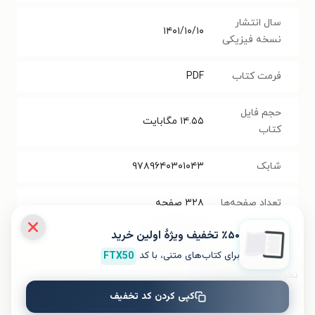
سال انتشار
۱۴۰۱/۱۰/۱۰
نسخه فیزیکی
فرمت کتاب
PDF
حجم فایل
۱۴.۵۵
مگابایت
کتاب
شابک
۹۷۸۹۶۴۰۳۰۱۰۴۳
تعداد صفحه‌ها
۳۲۸
صفحه
٪۵۰ تخفیف ویژۀ اولین خرید
قیمت کتاب
۹۸۴۰۰
تومان
برای کتاب‌های متنی، با کد
FTX50
نظر شما دربارهٔ این کتاب
کپی کردن کد تخفیف
به این کتاب چه امتیازی می‌دهید؟