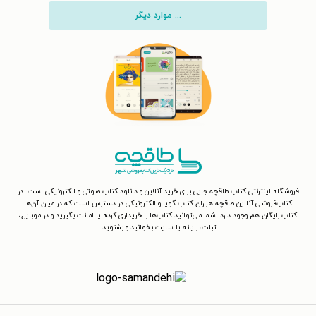
... موارد دیگر
فروشگاه اینترنتی کتاب طاقچه جایی برای خرید آنلاین و دانلود کتاب صوتی و الکترونیکی است. در
کتاب‌فروشی آنلاین طاقچه هزاران کتاب گویا و الکترونیکی در دسترس است که در میان آن‌ها
کتاب رایگان هم وجود دارد. شما می‌توانید کتاب‌ها را خریداری کرده یا امانت بگیرید و در موبایل،
تبلت، رایانه یا سایت بخوانید و بشنوید.