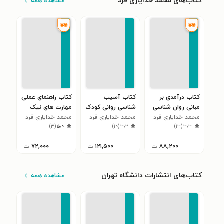
کتاب‌های محمد خدایاری فرد
مشاهده همه
کتاب درآمدی بر
کتاب آسیب
کتاب راهنمای عملی
کتا
مبانی روان شناسی
شناسی روانی کودک
مهارت های نیک
کود
اسلامی
محمد خدایاری فرد
و نوجوان
محمد خدایاری فرد
زیستن
محمد خدایاری فرد
محم
۸
)
۳
(
۵٫۰
)
۱۰
(
۳٫۲
)
۱۳
(
۳٫۳
۸۸,۲۰۰
ت
۱۲۱,۵۰۰
ت
۷۲,۰۰۰
ت
کتاب‌های انتشارات دانشگاه تهران
مشاهده همه