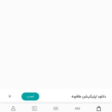
نصب
دانلود اپلیکیشن طاقچه
دریافت مستقیم اپلیکیشن