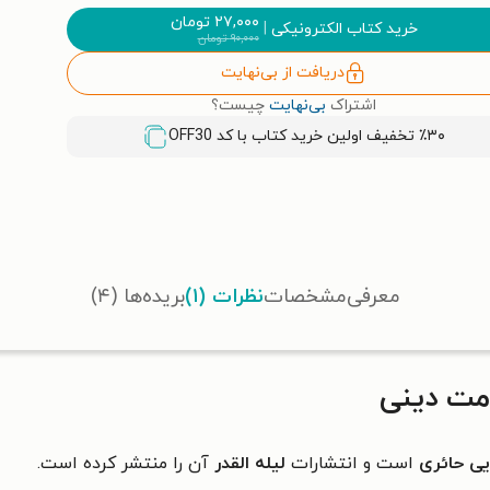
۲۷,۰۰۰
تومان
خرید کتاب الکترونیکی
|
۹۰,۰۰۰
تومان
دریافت از بی‌نهایت
اشتراک
بی‌نهایت
چیست؟
٪۳۰ تخفیف اولین خرید کتاب با کد
OFF30
معرفی
مشخصات
نظرات (۱)
بریده‌ها (۴)
مت دینی
ی حائری
است و انتشارات
لیله القدر
آن را منتشر کرده است.