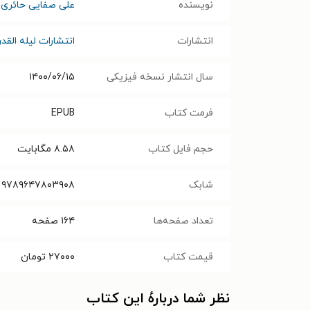
نویسنده
علی صفایی حائری
انتشارات
انتشارات لیله القدر
سال انتشار نسخه فیزیکی
۱۴۰۰/۰۶/۱۵
فرمت کتاب
EPUB
حجم فایل کتاب
۸.۵۸
مگابایت
شابک
۹۷۸۹۶۴۷۸۰۳۹۰۸
تعداد صفحه‌ها
۱۶۴
صفحه
قیمت کتاب
۲۷۰۰۰
تومان
نظر شما دربارهٔ این کتاب