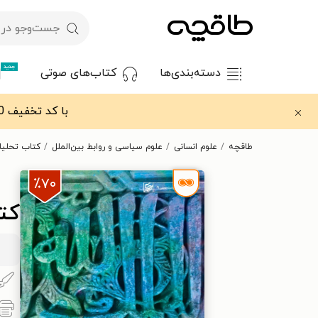
جدید
دسته‌بندی‌ها
کتاب‌های صوتی
با کد تخفیف OFF30 اولین کتاب الکترونیکی یا صوتی‌ات را با ۳۰٪ تخفیف از طاقچه دریافت کن.
طاقچه
علوم انسانی
علوم سیاسی و روابط بین‌الملل
کتاب تحلیل
٪۷۰
کت