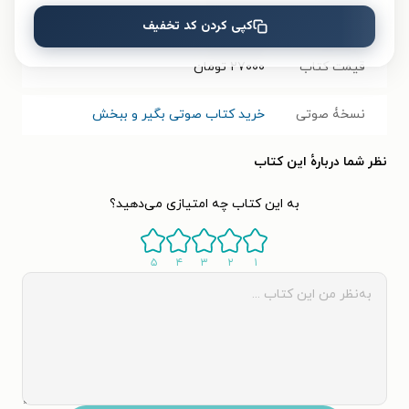
تعداد صفحه‌ها
۱۳
صفحه
کپی کردن کد تخفیف
قیمت کتاب
۲۷۰۰۰
تومان
نسخۀ صوتی
خرید کتاب صوتی بگیر و ببخش
نظر شما دربارهٔ این کتاب
به این کتاب چه امتیازی می‌دهید؟
۵
۴
۳
۲
۱