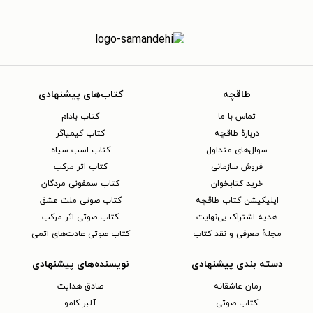
طاقچه
کتاب‌های پیشنهادی
تماس با ما
کتاب بادام
دربارهٔ طاقچه
کتاب کیمیاگر
سوال‌های متداول
کتاب اسب سیاه
فروش سازمانی
کتاب اثر مرکب
خرید کتابخوان
کتاب سمفونی مردگان
اپلیکیشن کتاب طاقچه
کتاب صوتی ملت عشق
هدیه اشتراک بی‌نهایت
کتاب صوتی اثر مرکب
مجلهٔ معرفی و نقد کتاب
کتاب صوتی عادت‌های اتمی
دسته بندی پیشنهادی
نویسنده‌های پیشنهادی
رمان عاشقانه
صادق هدایت
کتاب‌ صوتی
آلبر کامو