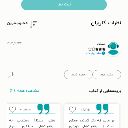
ثبت نظر
نظرات کاربران
محبوب‌ترین
۱۴۰۴/۱۱/۲۶
𝒜𝓂𝒾𝓇
مطمئن نیستم.
.
مفید بود
مفید نبود
۰
مشاهده همه
(۲)
بریده‌هایی از کتاب
۰
𝒜𝓂𝒾𝓇
۱
luna
در حالی که یک گیرنده ممکن
وقتی مسئلهٔ دستیابی به
است از موفقیت‌های دوره‌ای
موفقیت‌های حرفه‌ای مطرح