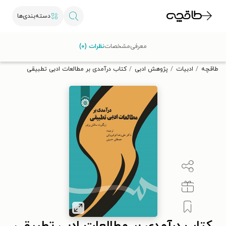
دسته‌بندی‌ها
با کد تخفیف OFF30 اولین کتاب الکترونیکی یا صوتی‌ات را با ۳۰٪
معرفی
مشخصات
نظرات (۰)
تخفیف از طاقچه دریافت کن.
طاقچه
ادبیات
پژوهش ادبی
کتاب درآمدی بر مطالعات ادبی تطبیقی