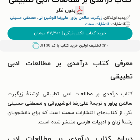
کتاب درآمدی بر مطالعات ادبی تطبیقی
بدون نظر
پدیدآورندگان:
زیگبرت سالمن پراور
،
علی‌رضا انوشیروانی
،
مصطفی حسینی
انتشارات:
انتشارات سمت
خرید کتاب الکترونیکی
|
۴۷,۳۰۰
تومان
٪۳۰ تخفیف اولین خرید کتاب با کد
OFF30
معرفی کتاب درآمدی بر مطالعات ادبی
تطبیقی
کتاب
درآمدی بر مطالعات ادبی تطبیقی
نوشتهٔ
زیگبرت
سالمن پراور
و ترجمهٔ
علی‌رضا انوشیروانی
و
مصطفی حسینی
یکی از کتاب‌های انتشارات
سمت
است که برای دانشجویان
رشتهٔ
زبان و ادبیات فارسی
منتشر شده است.
درباره کتاب درآمدی بر مطالعات ادبی