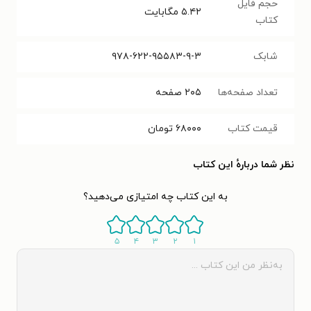
حجم فایل
۵.۴۲
مگابایت
کتاب
شابک
۹۷۸-۶۲۲-۹۵۵۸۳-۹-۳
تعداد صفحه‌ها
۲۰۵
صفحه
قیمت کتاب
۶۸۰۰۰
تومان
نظر شما دربارهٔ این کتاب
به این کتاب چه امتیازی می‌دهید؟
۵
۴
۳
۲
۱