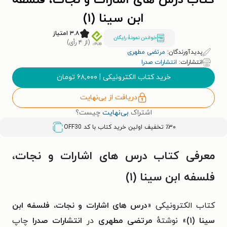
کتاب درس های اشارات و نجات، فلسفه
ابن سینا (۱)
۳.۸ امتیاز
خواندن نمونۀ رایگان
(از ۴ رأی)
پدیدآورندگان:
مرتضی مطهری
انتشارات:
انتشارات صدرا
خرید کتاب الکترونیکی
|
۶۸,۰۰۰
تومان
دریافت از بی‌نهایت
اشتراک
بی‌نهایت
چیست؟
٪۳۰ تخفیف اولین خرید کتاب با کد
OFF30
معرفی کتاب درس های اشارات و نجات،
فلسفه ابن سینا (۱)
کتاب الکترونیکی «
درس های اشارات و نجات، فلسفه ابن
سینا (۱)
» نوشتهٔ
مرتضی مطهری
در
انتشارات صدرا
چاپ