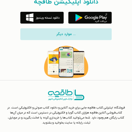
دانلود اپلیکیشن طاقچه
... موارد دیگر
فروشگاه اینترنتی کتاب طاقچه جایی برای خرید آنلاین و دانلود کتاب صوتی و الکترونیکی است. در
کتاب‌فروشی آنلاین طاقچه هزاران کتاب گویا و الکترونیکی در دسترس است که در میان آن‌ها
کتاب رایگان هم وجود دارد. شما می‌توانید کتاب‌ها را خریداری کرده یا امانت بگیرید و در موبایل،
تبلت، رایانه یا سایت بخوانید و بشنوید.