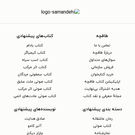
طاقچه
کتاب‌های پیشنهادی
تماس با ما
کتاب بادام
دربارهٔ طاقچه
کتاب کیمیاگر
سوال‌های متداول
کتاب اسب سیاه
فروش سازمانی
کتاب اثر مرکب
خرید کتابخوان
کتاب سمفونی مردگان
اپلیکیشن کتاب طاقچه
کتاب صوتی ملت عشق
هدیه اشتراک بی‌نهایت
کتاب صوتی اثر مرکب
مجلهٔ معرفی و نقد کتاب
کتاب صوتی عادت‌های اتمی
دسته بندی پیشنهادی
نویسنده‌های پیشنهادی
رمان عاشقانه
صادق هدایت
کتاب‌ صوتی
آلبر کامو
نمایشنامه
چارلز دیکنز