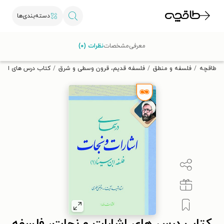
دسته‌بندی‌ها
با کد تخفیف OFF30 اولین کتاب الکترونیکی یا صوتی‌ات را با ۳۰٪
معرفی
مشخصات
نظرات (۰)
تخفیف از طاقچه دریافت کن.
طاقچه
فلسفه و منطق
فلسفه قدیم، قرون وسطی و شرق
کتاب درس های اشارات