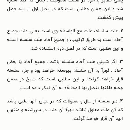
یعنی مغایر با خود در صفت معلولیت ـ چنان که قبلا اشاره
شد و این همان مطلبی است که در فصل اول از سه فصل
پیش گذشت.
۲. علت سلسله، علت مع الواسطه وی است یعنی علت جمیع
آحاد است به طریق ترتیب، و جمیع آحاد علت سلسله است؛
و این مطلبی است که در فصل دوم استفاده شد.
۳. اگر شیئی علت آحاد سلسله باشد ـ جمیع آحاد یا بعض
آحاد ـ قهرآ به آن سلسله پیوسته خواهد بود و جزء سلسله
قرار خواهد گرفت؛ و این مطلبی است که شیخ در ضمن
جمله «لکنها یتصل بها لامحالة» به آن تذکر داده است.
۴. هر سلسله از علل و معلولات که در میان آنها علتی باشد
که آن علت معلول نباشد قهرآ آن علت در سررشته و منتهی
الیه آن قرار خواهد گرفت.