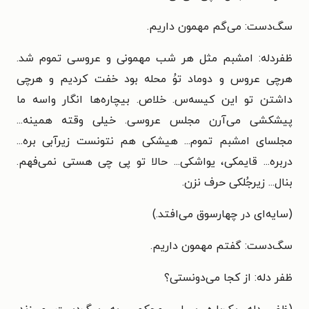
سگ‌دست: می‌گم مهمون داریم.
ظفردله: امشبم مثل هر شب مهمونی و عروسی تموم شد.
هرچی عروس و دوماد توُ محله بود خفت کردیم و هرچی
داشتن تو این کیسه‌س. خلاص. بیچاره‌ها انگار واسه ما
پیشکشی می‌آرن مجلس عروسی. خیلی وقته همینه...
مجلسای امشبم تموم... هیشکی هم نتونست زیرآبی بره...
دربره... قایمکی، یواشکی... حالا تو پی چی هستی نمی‌فهم.
بنال... زیرجُلکی حرف نزن.
(سایه‌ای در چهارسوق می‌افتد.)
سگ‌دست: گفتم مهمون داریم.
ظفر دله: از کجا می‌دونستی؟