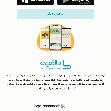
... موارد دیگر
فروشگاه اینترنتی کتاب طاقچه جایی برای خرید آنلاین و دانلود کتاب صوتی و الکترونیکی است. در
کتاب‌فروشی آنلاین طاقچه هزاران کتاب گویا و الکترونیکی در دسترس است که در میان آن‌ها
کتاب رایگان هم وجود دارد. شما می‌توانید کتاب‌ها را خریداری کرده یا امانت بگیرید و در موبایل،
تبلت، رایانه یا سایت بخوانید و بشنوید.