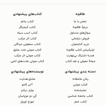
طاقچه
کتاب‌های پیشنهادی
تماس با ما
کتاب بادام
دربارهٔ طاقچه
کتاب کیمیاگر
سوال‌های متداول
کتاب اسب سیاه
فروش سازمانی
کتاب اثر مرکب
خرید کتابخوان
کتاب سمفونی مردگان
اپلیکیشن کتاب طاقچه
کتاب صوتی ملت عشق
هدیه اشتراک بی‌نهایت
کتاب صوتی اثر مرکب
مجلهٔ معرفی و نقد کتاب
کتاب صوتی عادت‌های اتمی
دسته بندی پیشنهادی
نویسنده‌های پیشنهادی
رمان عاشقانه
صادق هدایت
کتاب‌ صوتی
آلبر کامو
نمایشنامه
چارلز دیکنز
کتاب جامعه شناسی
گی دو موپاسان
کتاب شعر
جورج اورول