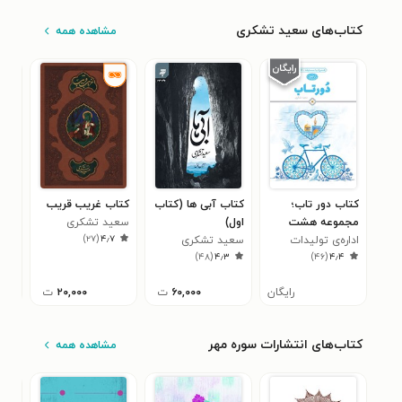
کتاب‌های سعید تشکری
مشاهده همه
کتاب دور تاب؛
کتاب آبی ها (کتاب
کتاب غریب قریب
کتا
مجموعه هشت
اول)
سعید تشکری
دسی
)
۲۷
(
۴٫۷
داستان رضوی
اداره‌ی تولیدات
سعید تشکری
هلا
سعی
۷
)
۴۸
(
۴٫۳
)
۴۶
(
۴٫۴
فرهنگی
رایگان
۶۰,۰۰۰
ت
۲۰,۰۰۰
ت
کتاب‌های انتشارات سوره مهر
مشاهده همه