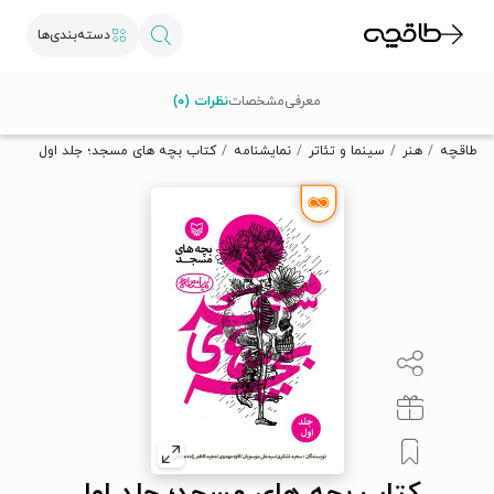
دسته‌بندی‌ها
با کد تخفیف OFF30 اولین کتاب الکترونیکی یا صوتی‌ات را با ۳۰٪
معرفی
مشخصات
نظرات (۰)
تخفیف از طاقچه دریافت کن.
طاقچه
هنر
سینما و تئاتر
نمایشنامه
کتاب بچه های مسجد؛ جلد اول