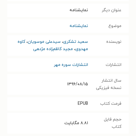
عنوان دیگر
نمایشنامه
موضوع
نمایشنامه
نویسنده
سعید تشکری
،
سیدعلی موسویان
،
کاوه
مهدوی
،
مجید کاظم‌زاده مژدهی
انتشارات
انتشارات سوره مهر
سال انتشار
۱۳۹۶/۰۸/۱۵
نسخه فیزیکی
فرمت کتاب
EPUB
حجم فایل
۸.۸۱
مگابایت
کتاب