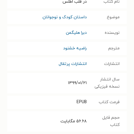
نام کتاب
در قلب اطلس
موضوع
داستان کودک و نوجوانان
نویسنده
دبرا هلیگمن
مترجم
راضیه خشنود
انتشارات
انتشارات پرتقال
سال انتشار
۱۳۹۹/۰۱/۲۱
نسخه فیزیکی
فرمت کتاب
EPUB
حجم فایل
۵۶.۶۸
مگابایت
کتاب