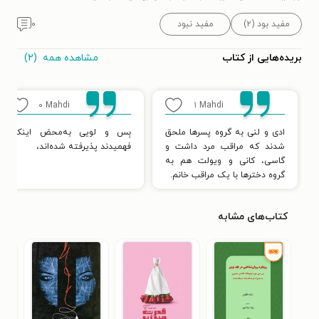
مفید بود (۲)
مفید نبود
۰
مشاهده همه
(۲)
بریده‌هایی از کتاب
۰
Mahdi
۱
Mahdi
ادی و لنی به گروه پسرها ملحق
بِس و لویی به‌محض اینکه
شدند که مراقب مرد داشت و
فهمیدند پذیرفته شده‌اند،
گاسی، کانی و ویولت هم به
گروه دخترها با یک مراقب خانم.
کتاب‌های مشابه