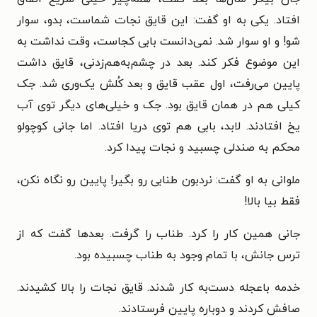
افتاد. یکی به او گفت: این قایق نجات شماست، بدو، سوار
شو! و او سوار شد. نمی‌دانست بابی کجاست، وقت نداشت به
این موضوع فکر کند. بعد در چشم‌به‌هم‌زدنی، قایق داشت
پایین می‌رفت، اول عقب قایق و بعد کُلش یک‌وری شد. جک
کیلی هم در همان قایق بود. جک و خیلی‌های دیگر توی آب
یخ افتادند. لابد، بابی هم توی دریا افتاد. اما جانی کوچولو
محکم به صندلی چسبید و نجات پیدا کرد.
ملوانی به او گفت: نردبون طنابی رو بگیر! پایین رو نگاه نکن،
فقط بیا بالا!
جانی همین کار را کرد. طناب را گرفت. بعدها گفت که از
ترس جانش، با تمام وجود به طناب چسبیده بود.
خدمه باعجله دست‌به کار شدند. قایق نجات را بالا کشیدند.
صافش کردند و دوباره پایین فرستادند.