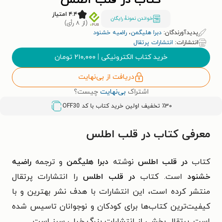
کتاب در قلب اطلس
۴.۴ امتیاز
خواندن نمونۀ رایگان
(از ۸ رأی)
پدیدآورندگان:
دبرا هلیگمن
،
راضیه خشنود
انتشارات:
انتشارات پرتقال
خرید کتاب الکترونیکی
|
۲۱۰,۰۰۰
تومان
دریافت از بی‌نهایت
اشتراک
بی‌نهایت
چیست؟
٪۳۰ تخفیف اولین خرید کتاب با کد
OFF30
معرفی کتاب در قلب اطلس
کتاب
در قلب اطلس
نوشته
دبرا هلیگمن
و ترجمه
راضیه
خشنود
است. کتاب
در قلب اطلس
را انتشارات پرتقال
منتشر کرده است، این انتشارات با هدف نشر بهترین و با
کیفیت‌ترین کتاب‌ها برای کودکان و نوجوانان تاسیس شده
است. پرتقال بخشی از انتشارات بزرگ خیلی سبز است.