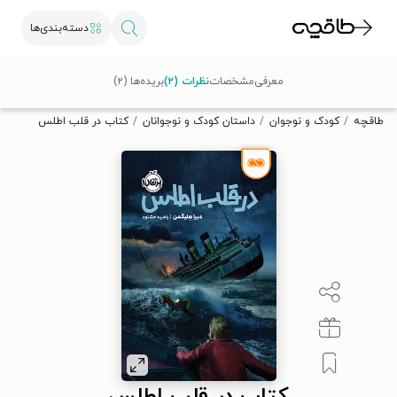
دسته‌بندی‌ها
با کد تخفیف OFF30 اولین کتاب الکترونیکی یا صوتی‌ات را با ۳۰٪
معرفی
مشخصات
نظرات (۲)
بریده‌ها (۲)
تخفیف از طاقچه دریافت کن.
طاقچه
کودک و نوجوان
داستان کودک و نوجوانان
کتاب در قلب اطلس