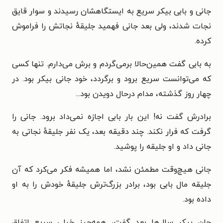
جانی و بابی بیکر سریع به ایستگاهشان رسیدند و سوار قایق
نجات شدند، ولی بعد جانی فهمید جلیقهٔ نجاتش را فراموش
کرده.
به بابی گفت همین‌حالا برمی‌گردم و برش می‌دارم. تنها کسی
که می‌توانست سریع برود و برگردد، خود جانی بیکر بود. در
چهار روز گذشته، مدام درحال دویدن بود...
برادرش گفت نه! این بار بابی اجازه نمی‌داد برود. جانی را
گرفت که فرار نکند. چند دقیقه بعد، یک نفر جلیقهٔ نجاتی به
جانی داد و او جلیقه را پوشید.
جانی هیچ‌وقت مطمئن نشد، اما همیشه فکر می‌کرد که آن
جلیقه مال بابی بود، برادر بزرگ‌ترش جلیقهٔ خودش را به او
داده بود.
جان بیکر سال‌ها بعد گفت، همه‌چیز خیلی سریع اتفاق