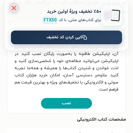
در دریا را در خودش سرکوب کرد. در بزرگسالی فکر می‌کرد،
٪۵۰ تخفیف ویژۀ اولین خرید
نکند به او قرص خوابی یا چیزی داده بودند تا بیهوش شود. او
برای کتاب‌های متنی، با کد
FTX50
از آن چندین ساعت سرگردانی در اقیانوس، چیزی یادش
نمانده بود.
کپی کردن کد تخفیف
برای تجربه‌ای بهتر در دانلود کتاب در قلب اطلس و خواندن
آن، اپلیکیشن طاقچه را به‌صورت رایگان نصب کنید. در
اپلیکیشن می‌توانید مطالعه‌ی خود را شخصی‌سازی کنید و
لذت خواندن و شنیدن کتاب‌ها را همیشه و همه‌جا تجربه
کنید. علاوه‌بر دسترسی آسان، امکان خرید هزاران کتاب
صوتی و الکترونیکی با تخفیف‌های ویژه و بهترین قیمت هم
فراهم است.
نصب
مشخصات کتاب الکترونیکی