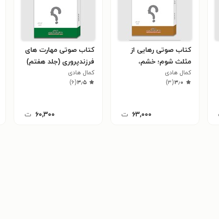
کتاب صوتی رهایی از
کتاب صوتی مهارت های
مثلث شوم؛ خشم،
فرزندپروری (جلد هفتم)
کمال هادی
استرس و افسردگی (جلد
کمال هادی
)
۶
(
۳٫۵
)
۳
(
۳٫۰
هشتم)
۶۳,۰۰۰
ت
۶۰,۳۰۰
ت