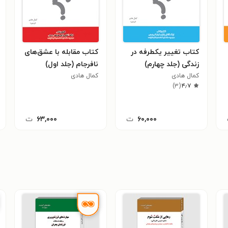
کتاب تغییر یکطرفه در
کتاب مقابله با عشق‌های
زندگی (جلد چهارم)
نافرجام (جلد اول)
کمال هادی
کمال هادی
)
۳
(
۴٫۷
۶۰,۰۰۰
ت
۶۳,۰۰۰
ت