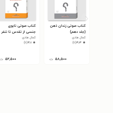
کتاب صوتی زندان ذهن
کتاب صوتی تابوی
(جلد دهم)
جنسی از تقدس تا تنفر
کمال هادی
کمال هادی
(جلد نهم)
)
۱۱
(
۳٫۱
)
۱۱
(
۳٫۳
۵۸,۵۰۰
ت
۵۲,۵۰۰
ت