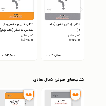
کتاب زندان ذهن (جلد
کتاب تابوی جنسی، از
۱۰)
تقدس تا تنفر (جلد نهم)
کمال هادی
کمال هادی
)
۸
(
۲٫۵
)
۲
(
۱٫۵
۴۰,۵۰۰
ت
۵۲,۵۰۰
ت
کتاب‌های صوتی کمال هادی