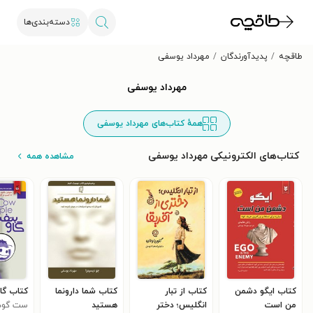
دسته‌بندی‌ها
طاقچه
پدیدآورندگان
مهرداد یوسفی
مهرداد یوسفی
همهٔ کتاب‌های مهرداد یوسفی
کتاب‌های الکترونیکی مهرداد یوسفی
مشاهده همه
کتاب ایگو دشمن
کتاب از تبار
کتاب شما دارونما
کتاب گا
من است
انگلیس؛ دختر
هستید
ست گود