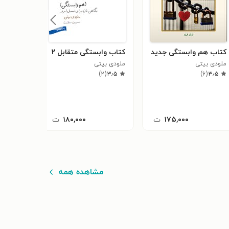
کتاب هم وابستگی جدید
کتاب وابستگی متقابل ۲
کتاب هم
ملودی بیتی
ملودی بیتی
بس اس
)
۲
(
۳٫۵
)
۶
(
۳٫۵
ملودی بی
۱۶
(
۴٫۴
۱۷۵,۰۰۰
ت
۱۸۰,۰۰۰
ت
مشاهده همه