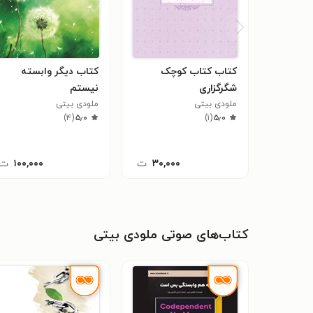
کتاب کتاب کوچک
کتاب دیگر وابسته
شگرگزاری
نیستم
ملودی بیتی
ملودی بیتی
)
۴
(
۵٫۰
)
۱
(
۵٫۰
۳۰,۰۰۰
ت
۱۰۰,۰۰۰
ت
کتاب‌های صوتی ملودی بیتی