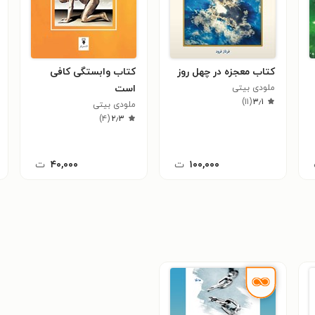
کتاب معجزه در چهل روز
کتاب وابستگی کافی
ملودی بیتی
است
)
۱۱
(
۳٫۱
ملودی بیتی
)
۴
(
۲٫۳
۱۰۰,۰۰۰
ت
۴۰,۰۰۰
ت