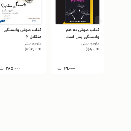
کتاب صوتی به هم
کتاب صوتی وابستگی
وابستگی بس است
متقابل ۲
ملودی بیتی
(خلاصه کتاب)
ملودی بیتی
)
۱۳
(
۳٫۲
)
۱
(
۵٫۰
۴۹,۰۰۰
ت
۲۸۵,۰۰۰
ت