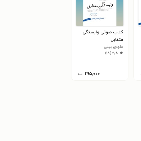
کتاب صوتی وابستگی
متقابل
ملودی بیتی
)
۱۸
(
۳٫۸
۲۹۵,۰۰۰
ت