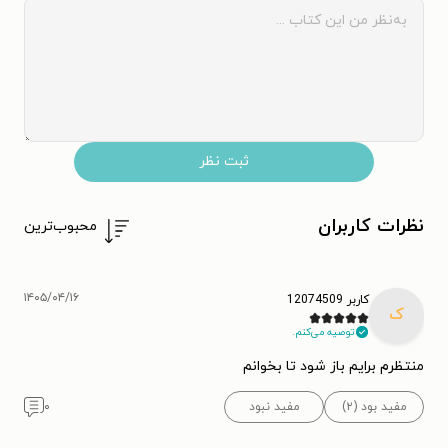
ثبت نظر
نظرات کاربران
محبوب‌ترین
۱۴۰۵/۰۴/۱۶
کاربر 12074509
ک
توصیه می‌کنم.
منتظرم برایم باز شود تا بخوانم
مفید بود (۲)
مفید نبود
۰