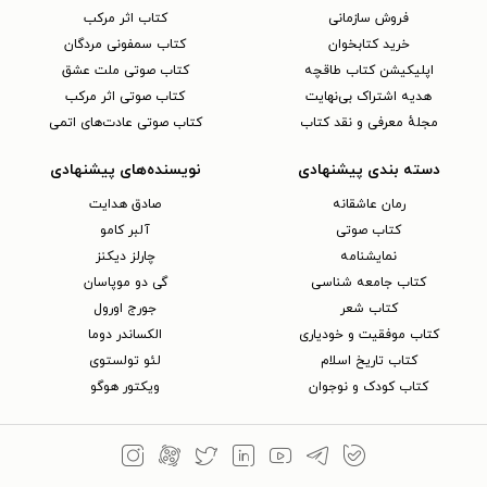
فروش سازمانی
کتاب اثر مرکب
خرید کتابخوان
کتاب سمفونی مردگان
اپلیکیشن کتاب طاقچه
کتاب صوتی ملت عشق
هدیه اشتراک بی‌نهایت
کتاب صوتی اثر مرکب
مجلهٔ معرفی و نقد کتاب
کتاب صوتی عادت‌های اتمی
دسته بندی پیشنهادی
نویسنده‌های پیشنهادی
رمان عاشقانه
صادق هدایت
کتاب‌ صوتی
آلبر کامو
نمایشنامه
چارلز دیکنز
کتاب جامعه شناسی
گی دو موپاسان
کتاب شعر
جورج اورول
کتاب موفقیت و خودیاری
الکساندر دوما
کتاب تاریخ اسلام
لئو تولستوی
کتاب کودک و نوجوان
ویکتور هوگو