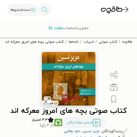
دسته‌بندی‌ها
با کد تخفیف OFF30 اولین کتاب الکترونیکی یا صوتی‌ات را با ۳۰٪
معرفی
مشخصات
نظرات (۱)
تخفیف از طاقچه دریافت کن.
طاقچه
کتاب صوتی
ادبیات
نامه‌ها
کتاب صوتی بچه‌ های امروز معرکه‌ اند
کتاب صوتی بچه‌ های امروز معرکه‌ اند
۴.۳ امتیاز
شنیدن نمونۀ رایگان
(از ۳ رأی)
پدیدآورندگان:
عزیز نسین
،
داود وفایی