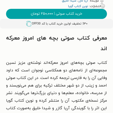
گوینده:
آریا گازر
،
شیدا خلیق
انتشارات:
نوین کتاب گویا
خرید کتاب صوتی
|
۲۵۰,۰۰۰
تومان
٪۳۰ تخفیف اولین خرید کتاب با کد
OFF30
معرفی کتاب صوتی بچه‌ های امروز معرکه‌
اند
کتاب صوتی بچه‌های امروز معرکه‌اند نوشته‌ی عزیز نسین
مجموعه‌ای از نامه‌های دو همکلاسی نوجوان است که داود
وفایی آن را به فارسی ترجمه کرده است. در این کتاب صوتی
احمد و زینب از دو شهر مختلف ترکیه برای هم می‌نویسند و
از مدرسه، خانواده، معلم‌ها و دنیای بزرگ‌ترها می‌گویند. نشر
مرکز نسخه‌ی مکتوب آن را منتشر کرده و نوین کتاب گویا
این اثر را با گویندگی آریا گازر و شیدا خلیق به‌صورت کتاب