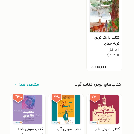
کتاب بزرگ ترین
گربه جهان
آریا گازر
)
۸
(
۴٫۳
۱۰۰,۰۰۰
ت
کتاب‌های نوین کتاب گویا
مشاهده همه
٪۳۰
٪۳۰
٪۳۰
کتاب صوتی شب
کتاب صوتی آب‌
کتاب صوتی شاه‌
کتا