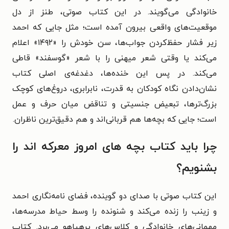
خانوادگی می‌گویند. در این کتاب صوتی، طنز از دل
موقعیت‌های واقعی بیرون آمده است؛ مثل جایی که احمد
زیر فشار حفظ‌کردن جواب‌ها، سن خودش را «۱۴۹۲» اعلام
می‌کند یا وقتی شعر میهنی را با شعر «گوسفند» قاطی
می‌کند. در پس این خنده‌ها، دغدغه‌ی اصلی کتاب
نشان‌دادن نگاه کودکان به قدرت، نابرابری، دروغ‌های کوچک
بزرگ‌ترها، تبعیض جنسیتی و تناقض میان حرف و عمل
است؛ جایی که بچه‌ها هم قربانی‌اند و هم دقیق‌ترین ناظران.
چرا باید کتاب بچه‌ های امروز معرکه‌ اند را
بشنویم؟
این کتاب صوتی با صدای دو گوینده، فضای نامه‌نگاری احمد
و زینب را زنده می‌کند و شنونده را وسط حیاط مدرسه‌ها،
مهمانی‌های خانوادگی و کلاس‌های پرهیاهو می‌برد. کتاب