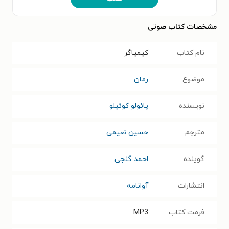
مشخصات کتاب صوتی
نام کتاب
کیمیاگر
موضوع
رمان
نویسنده
پائولو کوئیلو
مترجم
حسین نعیمی
گوینده
احمد گنجی
انتشارات
آوانامه
فرمت کتاب
MP3