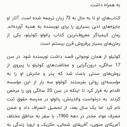
به همراه داشت.
کتاب‌های او تا به حال به 73 زبان ترجمه ‌شده است. آثار او
جایزه‌های ادبی بسیاری را برای نویسنده به هدیه آورده‌اند.
رمان کیمیاگر معروف‌ترین کتاب پائولو کوئیلو، یکی از
رمان‌های بسیار پرفروش قرن بیستم است.
کوئیلو از همان نوجوانی قصد داشت نویسنده شود. در سن
17 سالگی، درون‌گرایی و مخالفت‌های کوئیلو با پیروی از
روش‌های سنتی باعث شد که پدر و مادرش او را به
مؤسسه‌ای روانی بفرستند. کوئولو سه بار از این مؤسسه
اقدام به فرار کرد تا اینکه در سن 20 سالگی وی را مرخص
کردند. به درخواست والدینش، پائولو در مدرسه حقوق ثبت
نام کرد اما یک سال بعد، از تحصیل انصراف داد و ضمن
مصرف مواد مخدر در دهه 1960، با سفر به مناطق مختلف
آمریکای جنوبی، آفریقای شمالی، مکزیک و اروپا زندگی به