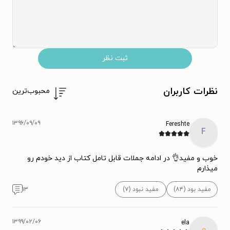
ثبت نظر
نظرات کاربران
محبوب‌ترین
۱۳۹۶/۰۹/۰۹
Fereshte
F
خوب و مفید👌 در ادامه جملات قابل تامل کتاب از دید خودم رو
میذارم
مفید بود (۸۴)
مفید نبود (۷)
۱۳
۱۳۹۹/۰۲/۰۶
ela