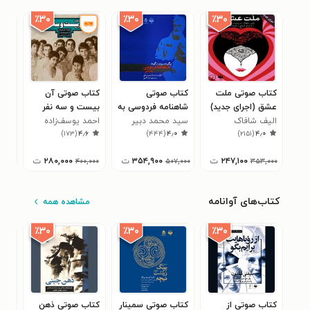
٪۳۰
٪۳۰
٪۳۰
کتاب صوتی ملت
کتاب صوتی
کتاب صوتی آن
کتا
عشق (اجرای جدید)
شاهنامه فردوسی به
بیست و سه نفر
گلس
الیف شافاک
نثر
سید محمد دبیر
احمد یوسف‌زاده
شیخ
۳
)
۱۷۳
(
۴٫۶
)
۴۴۴
(
۴٫۰
)
۲۱۵۱
(
۴٫۰
سیاقی
سعد
۲۴۷,۱۰۰
ت
۳۵۴,۹۰۰
ت
۲۸۰,۰۰۰
ت
۴۰۰,۰۰۰
۵۰۷,۰۰۰
۳۵۳,۰۰۰
کتاب‌های آوانامه
مشاهده همه
٪۳۰
٪۳۰
٪۳۰
کتاب صوتی از
کتاب صوتی سمینار
کتاب صوتی ذهن
کتا