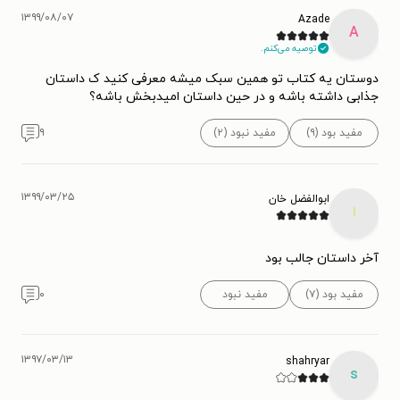
۱۳۹۹/۰۸/۰۷
Azade
A
توصیه می‌کنم.
دوستان یه کتاب تو همین سبک میشه معرفی کنید ک داستان
جذابی داشته باشه و در حین داستان امیدبخش باشه؟
مفید بود (۹)
مفید نبود (۲)
۹
۱۳۹۹/۰۳/۲۵
ابوالفضل خان
ا
آخر داستان جالب بود
مفید بود (۷)
مفید نبود
۰
۱۳۹۷/۰۳/۱۳
shahryar
s