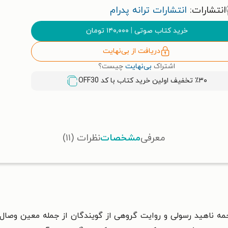
انتشارات:
انتشارات ترانه پدرام
خرید کتاب صوتی
|
۱۴۰,۰۰۰
تومان
دریافت از بی‌نهایت
اشتراک
بی‌نهایت
چیست؟
٪۳۰ تخفیف اولین خرید کتاب با کد
OFF30
معرفی
مشخصات
نظرات (۱۱)
ه ناهید رسولی و روایت گروهی از گویندگان از جمله معین وصال،