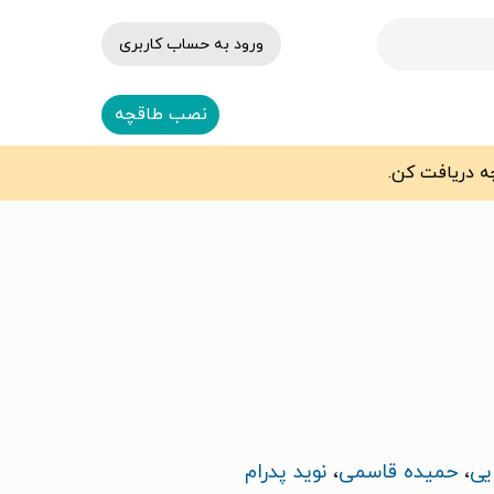
ورود به حساب کاربری
نصب طاقچه
یی
،
حمیده قاسمی
،
نوید پدرام