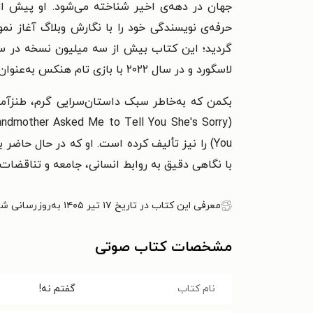
جهان در دهه‌ی اخیر شناخته می‌شود. او پیش از ن
لاسگورد و در سال ۲۰۲۲ با بازی تام هنکس به‌عنوان یک مرد به نام اوتو (A Man Called Otto) ساخته شد.
بکمن که به‌خاطر سبک داستان‌سرایی گرم، طنزآم
You) را نیز تألیف کرده است. او که در حال حا
با نگاهی دقیق به روابط انسانی، جامعه و تناقضات
معرفی این کتاب در تاریخ ۱۷ تیر ۱۴۰۵ به‌روزرسانی شده است.
مشخصات کتاب صوتی
نام کتاب
گفتم نه!