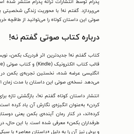
پدرام توسط انتشارات ترانه پدرام منتشر شده اس
می‌پردازد. گفتم نه! با محوریت زندگی شخصیتی به
صوتی این داستان کوتاه را می‌توانید از طاقچه خرید
درباره کتاب صوتی گفتم نه!
می‌دهد. نسخه‌ی صوتی این داستان با مدت زمان ۱ ساعت و ۴۹ دقیقه و با صدای «استیسی گونزالس» (Stacy Gonzalez) روایت شده است.
انتشار داستان کوتاه گفتم نه!، بازگشتی تازه بر
کردن» به‌عنوان انگیزه‌ی نگارش آن یاد کرده است.
و برخی نیز آن را به دلیل «داستان معاصر» با سبک