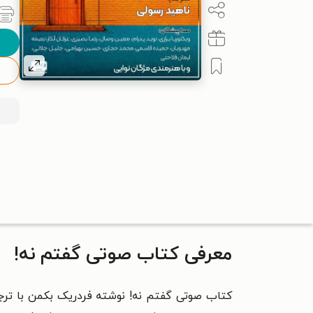
معرفی کتاب صوتی گفتم نه!
کتاب صوتی گفتم نه! نوشته فردریک بکمن با ترجم