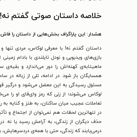
خلاصه داستان صوتی گفتم نه!
هشدار: این پاراگراف بخش‌هایی از داستان را فاش 
داستان گفتم نه! با معرفی لوکاس، مردی تنها و گ
بازی‌های ویدیویی و نودل تایلندی با بادام زمی
ماهیتابه‌ی کهنه‌اش را دور می‌اندازد و بقیه‌ی 
همسایگان باز شود. در ادامه، تلی از زباله در 
مسئول رسیدگی به این معضل می‌شود و درگیر قوا
لوکاس می‌شوند؛ از زنی که رمز وای‌فای او را می
تعاملات عجیب میان ساکنان، به طنز و کنایه به روا
در تنهاترین لحظات هم نمی‌توان از اجتماع و تأث
حذف دیگران از زندگی، به آرامش رسید یا نه. در
درمی‌یابند که زندگی، حتی با همه‌ی دردسرهایش، ب