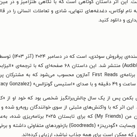
ت. این اثر داستان کوتاهی است که با نگاهی طنزآمیز و در عین 
 نام لوکاس، دغدغه‌های تنهایی، شادی و تعاملات انسانی را در قا
اری و دانلود کنید.
انگلیسی عرضه شده، نخستین تجربه‌ی بکمن در برنامه‌ی First Reads آمازو
ای بکمن پس از یک سال چالش‌برانگیز شخصی بود که خود او از «کم
 این اثر که با واکنش‌های مثبتی از سوی خوانندگان روبه‌رو شده 
کرده‌اند، در کنار رمان آینده‌ی بکمن یعنی دوستان
طرفداران بکمن» معرفی شده است. با این حال، در وبسایت «گودریدز» 
ی که ممکن است برای همه جذاب نباشد، ارزیابی کرده‌اند.