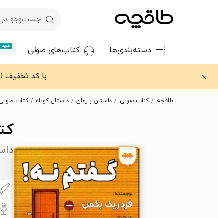
جدید
دسته‌بندی‌ها
کتاب‌های صوتی
با کد تخفیف OFF30 اولین کتاب الکترونیکی یا صوتی‌ات را با ۳۰٪ تخفیف از طاقچه دریافت کن.
طاقچه
کتاب صوتی
داستان و رمان
داستان کوتاه
کتاب صوتی 
کت
داس